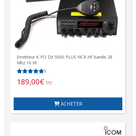
Emetteur K-PO DX 5000 PLUS NCR HF bande 28
Mhz 10 M
1
189,00
€
TTC
ACHETER