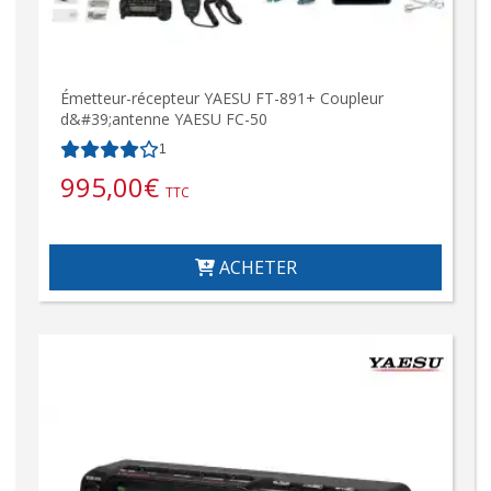
Émetteur-récepteur YAESU FT-891+ Coupleur
d&#39;antenne YAESU FC-50
1
995,00
€
TTC
ACHETER