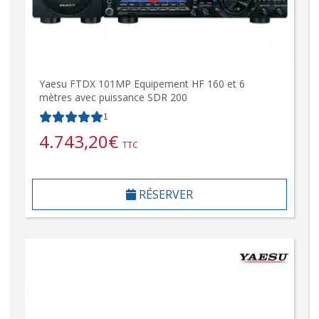
Yaesu FTDX 101MP Equipement HF 160 et 6
mètres avec puissance SDR 200
1
4.743,20
€
TTC
RÉSERVER