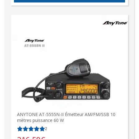
ANYTONE AT-5555N-II Émetteur AM/FM/SSB 10
mètres puissance 60 W
2