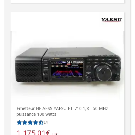
Émetteur HF AESS YAESU FT-710 1,8 - 50 MHz
puissance 100 watts
14
1.175,01
€
TTC