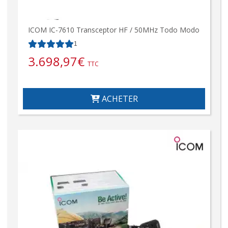
ICOM IC-7610 Transceptor HF / 50MHz Todo Modo
1
3.698,97
€
TTC
ACHETER