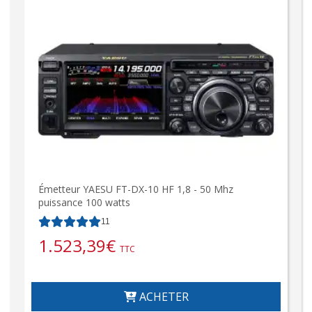
Émetteur YAESU FT-DX-10 HF 1,8 - 50 Mhz
puissance 100 watts
11
1.523,39
€
TTC
ACHETER