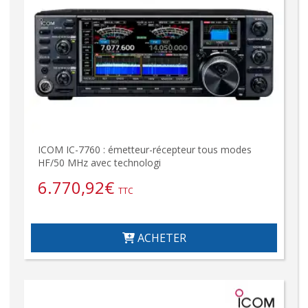
ICOM IC-7760 : émetteur-récepteur tous modes
HF/50 MHz avec technologi
6.770,92
€
TTC
ACHETER