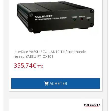
Interface YAESU SCU-LAN10 Télécommande
réseau YAESU FT-DX101
355,74
€
TTC
ACHETER