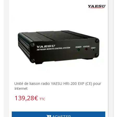
Unité de liaison radio YAESU HRI-200 EXP (CE) pour
Internet
139,28
€
TTC