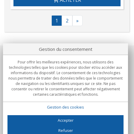
ACHETER
1
2
»
Gestion du consentement
Notre société
Pour offrir les meilleures expériences, nous utilisons des
technologies telles que les cookies pour stocker et/ou accéder aux
Engagements
informations du dispositif. Le consentement de ces technologies
nous permettra de traiter des données telles que le comportement
de navigation ou les identifiants uniques sur ce site. Ne pas
Achats
consentir ou retirer le consentement peut affecter négativement
certaines caractéristiques et fonctions.
Collectivités
Gestion des cookies
Partenaires
Informations
Accepter
Refuser