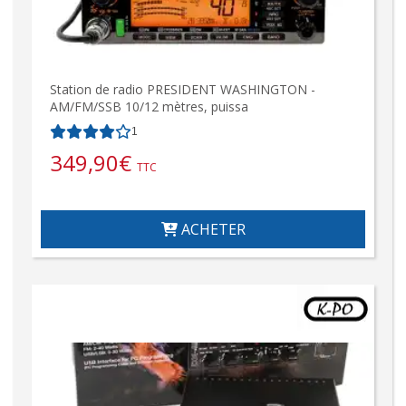
Station de radio PRESIDENT WASHINGTON -
AM/FM/SSB 10/12 mètres, puissa
1
349,90
€
TTC
ACHETER