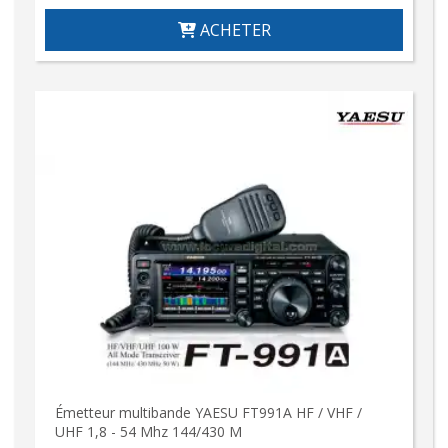
ACHETER
Émetteur multibande YAESU FT991A HF / VHF /
UHF 1,8 - 54 Mhz 144/430 M