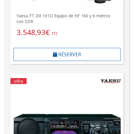
Yaesu FT DX 101D Equipo de HF 160 y 6 metros
con SDR
3.548,93
€
TTC
RÉSERVER
offre