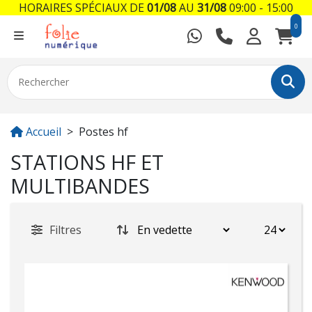
HORAIRES SPÉCIAUX DE
01/08
AU
31/08
09:00 - 15:00
0
Accueil
Postes hf
STATIONS HF ET
MULTIBANDES
Filtres