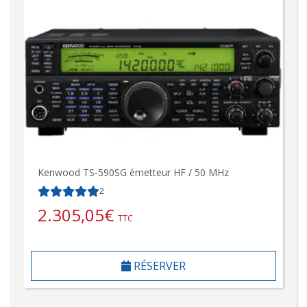
Kenwood TS-590SG émetteur HF / 50 MHz
2
2.305,05
€
TTC
RÉSERVER