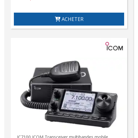
ACHETER
IC7100 ICOM Transceiver multibandes mobile,