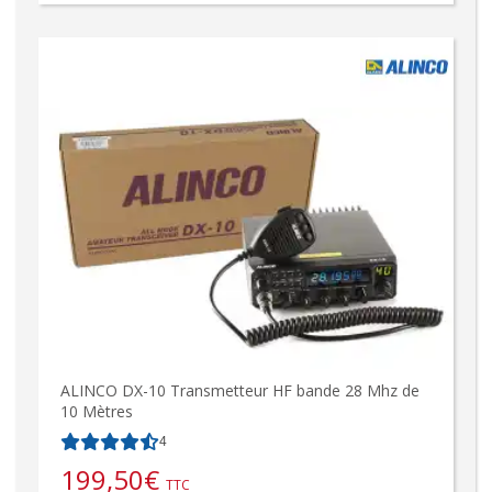
ALINCO DX-10 Transmetteur HF bande 28 Mhz de
10 Mètres
4
199,50
€
TTC