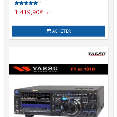
13
1.419,90
€
TTC
ACHETER