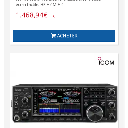
écran tactile. HF + 6M + 4
1.468,94
€
TTC
ACHETER