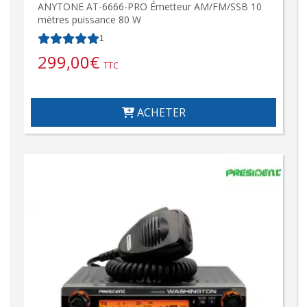
ANYTONE AT-6666-PRO Émetteur AM/FM/SSB 10
mètres puissance 80 W
1
299,00
€
TTC
ACHETER