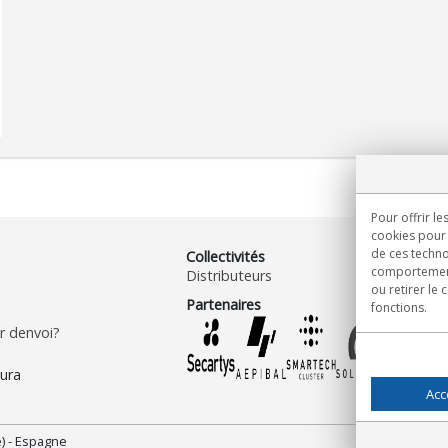
Pour offrir le
cookies pour 
de ces techno
Collectivités
comportement 
Distributeurs
ou retirer le
Partenaires
fonctions.
 denvoi?
Acc
) - Espagne