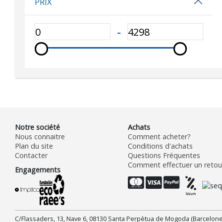
PRIX
‐
Notre société
Achats
Nous connaitre
Comment acheter?
Plan du site
Conditions d'achats
Contacter
Questions Fréquentes
Comment effectuer un retour
Engagements
C/Flassaders, 13, Nave 6, 08130 Santa Perpètua de Mogoda (Barcelone