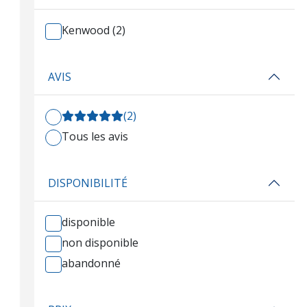
Kenwood (2)
AVIS
(2)
Tous les avis
DISPONIBILITÉ
disponible
non disponible
abandonné