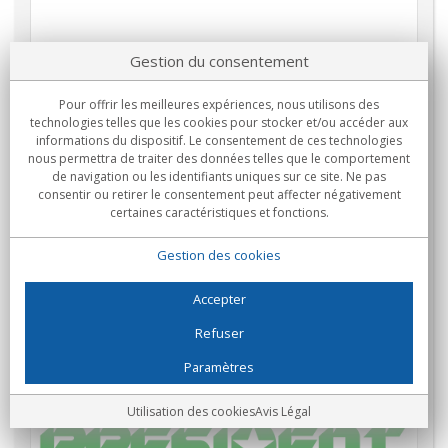
Gestion du consentement
Pour offrir les meilleures expériences, nous utilisons des
technologies telles que les cookies pour stocker et/ou accéder aux
informations du dispositif. Le consentement de ces technologies
nous permettra de traiter des données telles que le comportement
de navigation ou les identifiants uniques sur ce site. Ne pas
consentir ou retirer le consentement peut affecter négativement
certaines caractéristiques et fonctions.
Gestion des cookies
Accepter
Refuser
Paramètres
Utilisation des cookies
Avis Légal