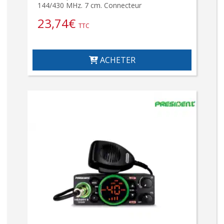
144/430 MHz. 7 cm. Connecteur
23,74
€
TTC
ACHETER