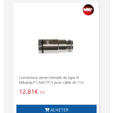
Connecteur aérien femelle de type N
M&amp;P CNAC7F-S pour câble de 7 m
12,81
€
TTC
ACHETER