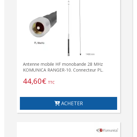
Antenne mobile HF monobande 28 MHz
KOMUNICA RANGER-10. Connecteur PL.
44,60
€
TTC
ACHETER