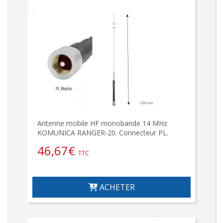
Antenne mobile HF monobande 14 MHz
KOMUNICA RANGER-20. Connecteur PL.
46,67
€
TTC
ACHETER