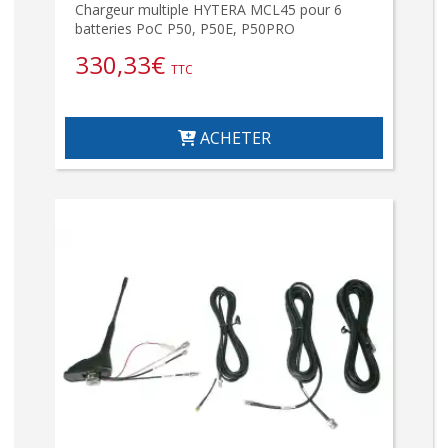
Chargeur multiple HYTERA MCL45 pour 6
batteries PoC P50, P50E, P50PRO
330,33
€
TTC
ACHETER