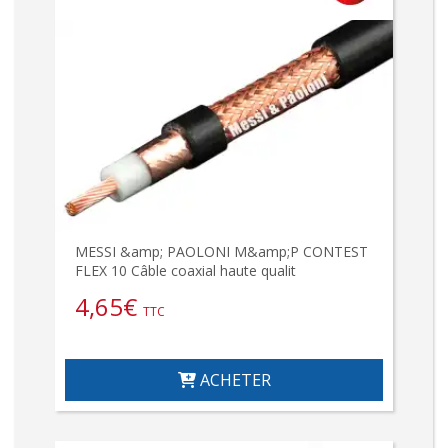
MESSI &amp; PAOLONI M&amp;P CONTEST
FLEX 10 Câble coaxial haute qualit
4,65
€
TTC
ACHETER