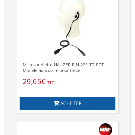
Micro-oreillette NAUZER PIN-229-TT PTT.
Modèle auriculaire pour talkie
29,65
€
TTC
ACHETER