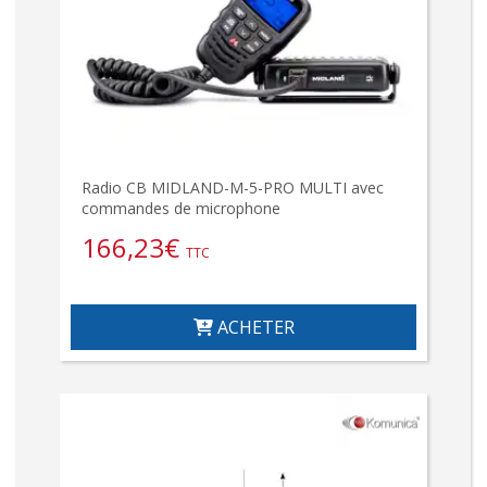
Radio CB MIDLAND-M-5-PRO MULTI avec
commandes de microphone
166,23
€
TTC
ACHETER