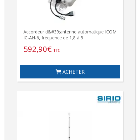
Accordeur d&#39;antenne automatique ICOM
IC-AH-6, fréquence de 1,8 à 5
592,90
€
TTC
ACHETER