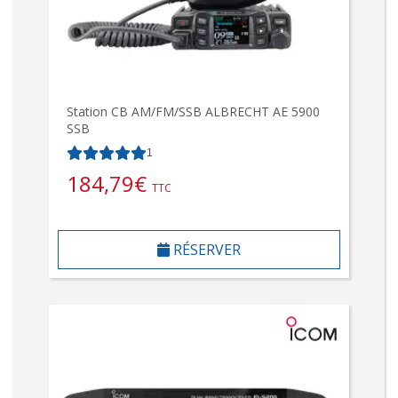
Station CB AM/FM/SSB ALBRECHT AE 5900
SSB
1
184,79
€
TTC
RÉSERVER