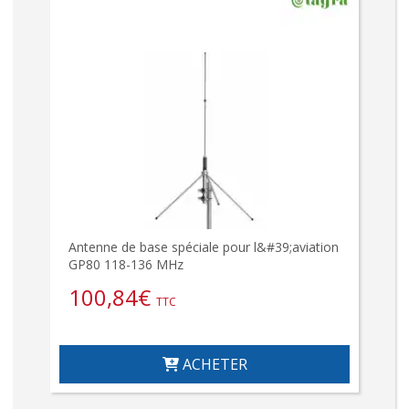
Antenne de base spéciale pour l&#39;aviation
GP80 118-136 MHz
100,84
€
TTC
ACHETER