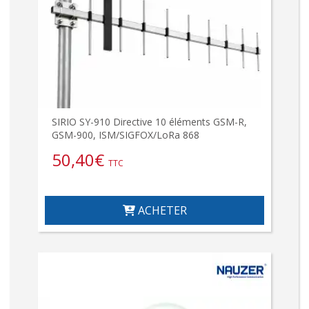
SIRIO SY-910 Directive 10 éléments GSM-R,
GSM-900, ISM/SIGFOX/LoRa 868
50,40
€
TTC
ACHETER