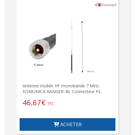
Antenne mobile HF monobande 7 MHz
KOMUNICA RANGER-40. Connecteur PL.
46,67
€
TTC
ACHETER