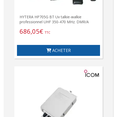
HYTERA HP705G BT Uv talkie-walkie
professionnel UHF 350-470 MHz. DMR/A
686,05
€
TTC
ACHETER