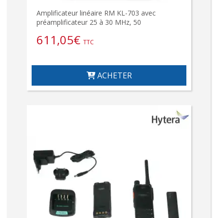
Amplificateur linéaire RM KL-703 avec
préamplificateur 25 à 30 MHz, 50
611,05
€
TTC
ACHETER