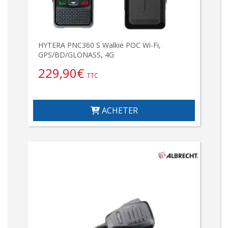
HYTERA PNC360 S Walkie POC Wi-Fi,
GPS/BD/GLONASS, 4G
229,90
€
TTC
ACHETER