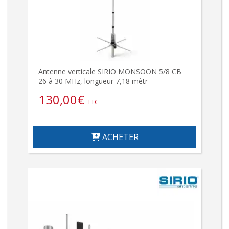
Antenne verticale SIRIO MONSOON 5/8 CB
26 à 30 MHz, longueur 7,18 mètr
130,00
€
TTC
ACHETER