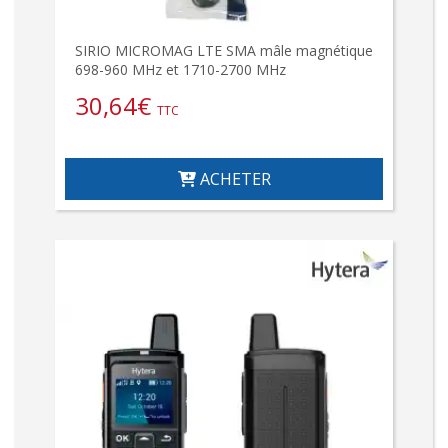
SIRIO MICROMAG LTE SMA mâle magnétique
698-960 MHz et 1710-2700 MHz
30,64
€
TTC
ACHETER