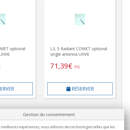
MET optional
L3, 5 Radiant COMET optional
 UHV6
single antenna UHV6
71,39
€
C
TTC
ERVER
RÉSERVER
Gestion du consentement
s meilleures expériences, nous utilisons des technologies telles que les