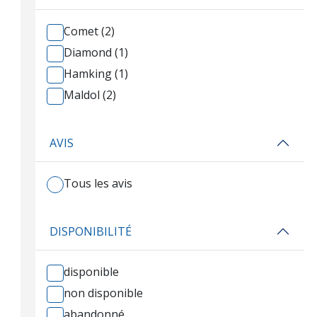
Comet (2)
Diamond (1)
Hamking (1)
Maldol (2)
AVIS
Tous les avis
DISPONIBILITÉ
disponible
non disponible
abandonné