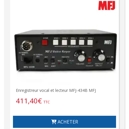
Enregistreur vocal et lecteur MFJ-434B MFJ
411,40
€
TTC
ACHETER