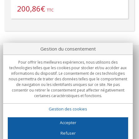
200,86
€
TTC
Gestion du consentement
Notre société
Pour offrir les meilleures expériences, nous utilisons des
technologies telles que les cookies pour stocker et/ou accéder aux
Engagements
informations du dispositif. Le consentement de ces technologies
nous permettra de traiter des données telles que le comportement
de navigation ou les identifiants uniques sur ce site. Ne pas
Achats
consentir ou retirer le consentement peut affecter négativement
certaines caractéristiques et fonctions.
Collectivités
Gestion des cookies
Partenaires
Informations
Accepter
Refuser