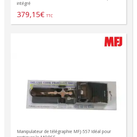
intégré
379,15
€
TTC
Manipulateur de télégraphie MFJ-557 Idéal pour