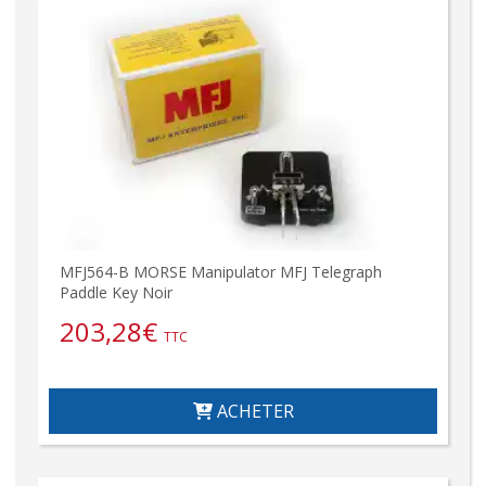
MFJ564-B MORSE Manipulator MFJ Telegraph
Paddle Key Noir
203,28
€
TTC
ACHETER