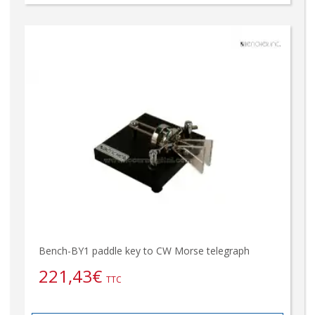
Bench-BY1 paddle key to CW Morse telegraph
221,43
€
TTC