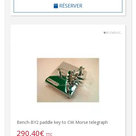
RÉSERVER
Bench-BY2 paddle key to CW Morse telegraph
290,40
€
TTC