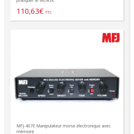
pratiquer le MORSE
110,63
€
TTC
MFJ-407E Manipulateur morse électronique avec
mémoire