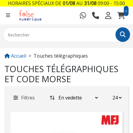
HORAIRES SPÉCIAUX DE
01/08
AU
31/08
09:00 - 15:00
0
Accueil
Touches télégraphiques
TOUCHES TÉLÉGRAPHIQUES
ET CODE MORSE
Filtres