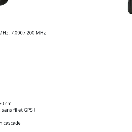
 MHz, 7,0007,200 MHz
70 cm
sans fil et GPS !
en cascade