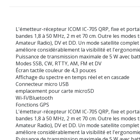
L'émetteur-récepteur ICOM IC-705 QRP, fixe et porta
bandes 1,8 à 50 MHz, 2 m et 70 cm. Outre les modes t
Amateur Radio), DV et DD. Un mode satellite complet e
améliore considérablement la visibilité et l'ergonomie 
Puissance de transmission maximale de 5 W avec batt
Modes SSB, CW, RTTY, AM, FM et DV
Écran tactile couleur de 4,3 pouces
Affichage du spectre en temps réel et en cascade
Connecteur micro USB
emplacement pour carte microSD
Wi-Fi/Bluetooth
Fonctions GPS
L'émetteur-récepteur ICOM IC-705 QRP, fixe et porta
bandes 1,8 à 50 MHz, 2 m et 70 cm. Outre les modes t
Amateur Radio), DV et DD. Un mode satellite complet e
améliore considérablement la visibilité et l'ergonomie 
Puissance de transmission maximale de 5 W avec batt