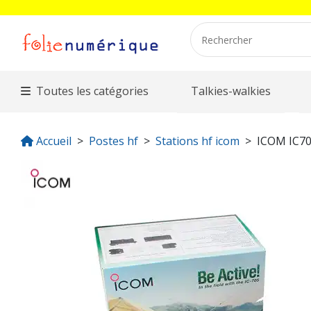
Toutes les catégories
Talkies-walkies
Accueil
Postes hf
Stations hf icom
ICOM IC7