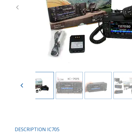
Previous
DESCRIPTION IC705