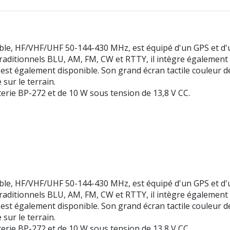
ble, HF/VHF/UHF 50-144-430 MHz, est équipé d'un GPS et d'un
raditionnels BLU, AM, FM, CW et RTTY, il intègre également 
st également disponible. Son grand écran tactile couleur de 
sur le terrain.
erie BP-272 et de 10 W sous tension de 13,8 V CC.
ble, HF/VHF/UHF 50-144-430 MHz, est équipé d'un GPS et d'un
raditionnels BLU, AM, FM, CW et RTTY, il intègre également 
st également disponible. Son grand écran tactile couleur de 
sur le terrain.
erie BP-272 et de 10 W sous tension de 13,8 V CC.