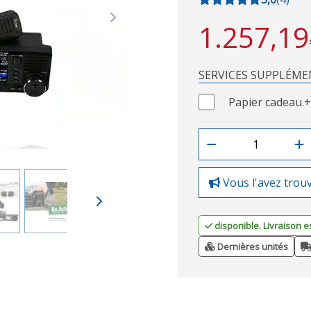
Next
1.257,19
SERVICES SUPPLÉME
Papier cadeau.
+
Vous l'avez trou
disponible. Livraison e
Dernières unités