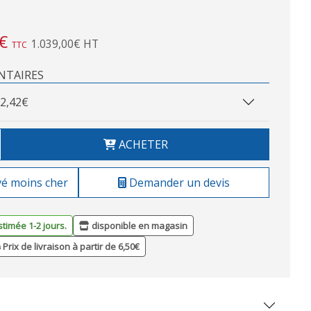
€
1.039,00€ HT
TTC
NTAIRES
2,42€
ACHETER
vé moins cher
Demander un devis
stimée 1-2 jours.
disponible en magasin
Prix de livraison à partir de 6,50€