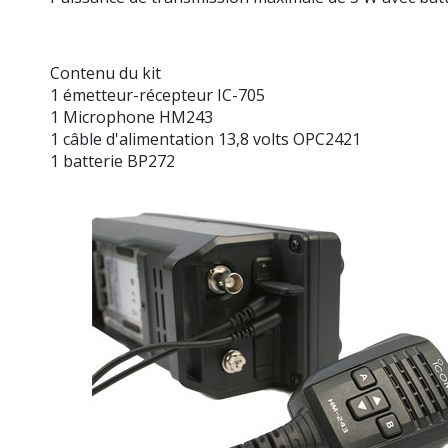
Contenu du kit
1 émetteur-récepteur IC-705
1 Microphone HM243
1 câble d'alimentation 13,8 volts OPC2421
1 batterie BP272