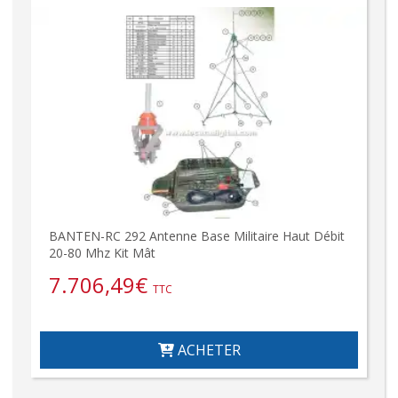
BANTEN-RC 292 Antenne Base Militaire Haut Débit
20-80 Mhz Kit Mât
7.706,49
€
TTC
ACHETER