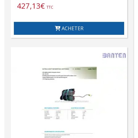
427,13
€
TTC
ACHETER