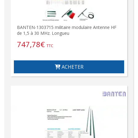
BANTEN-1303715 militaire modulaire Antenne HF
de 1,5 à 30 MHz. Longueu
747,78
€
TTC
ACHETER