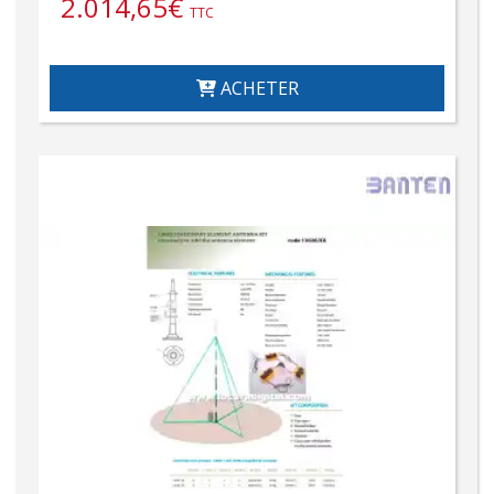
2.014,65
€
TTC
ACHETER