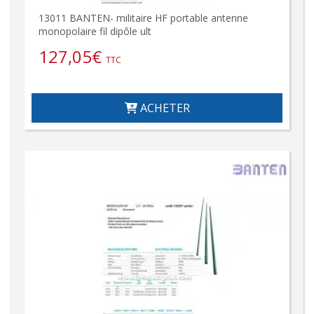
13011 BANTEN- militaire HF portable antenne
monopolaire fil dipôle ult
127,05
€
TTC
ACHETER