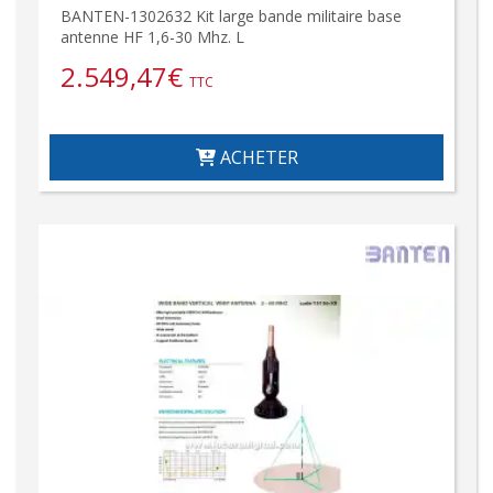
BANTEN-1302632 Kit large bande militaire base
antenne HF 1,6-30 Mhz. L
2.549,47
€
TTC
ACHETER