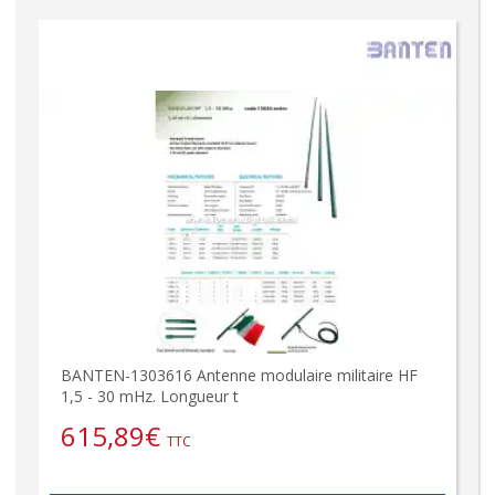
BANTEN-1303616 Antenne modulaire militaire HF
1,5 - 30 mHz. Longueur t
615,89
€
TTC