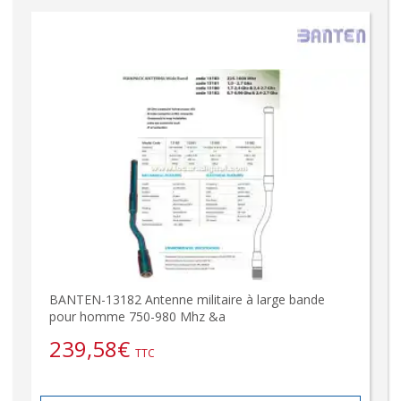
BANTEN-13182 Antenne militaire à large bande
pour homme 750-980 Mhz &a
239,58
€
TTC