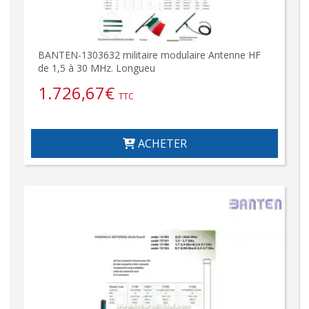
BANTEN-1303632 militaire modulaire Antenne HF
de 1,5 à 30 MHz. Longueu
1.726,67
€
TTC
ACHETER