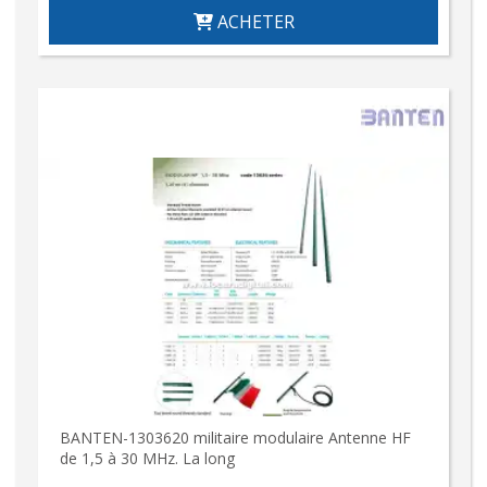
ACHETER
BANTEN-1303620 militaire modulaire Antenne HF
de 1,5 à 30 MHz. La long