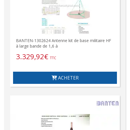
BANTEN-1302624 Antenne kit de base militaire HF
à large bande de 1,6 à
3.329,92
€
TTC
ACHETER