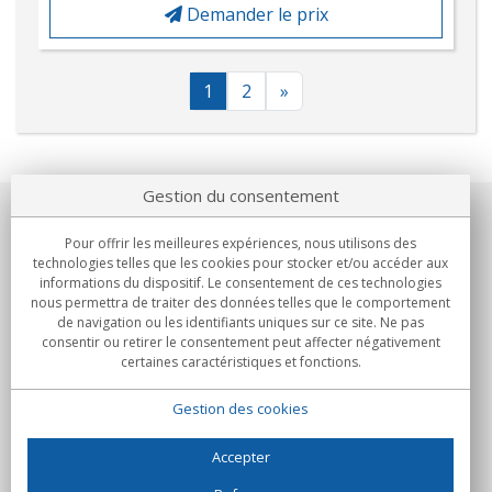
Demander le prix
1
2
»
Gestion du consentement
Notre société
Pour offrir les meilleures expériences, nous utilisons des
technologies telles que les cookies pour stocker et/ou accéder aux
Engagements
informations du dispositif. Le consentement de ces technologies
nous permettra de traiter des données telles que le comportement
de navigation ou les identifiants uniques sur ce site. Ne pas
Achats
consentir ou retirer le consentement peut affecter négativement
certaines caractéristiques et fonctions.
Collectivités
Gestion des cookies
Partenaires
Informations
Accepter