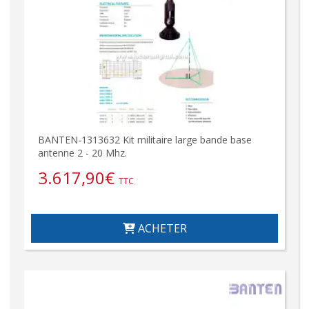
BANTEN-1313632 Kit militaire large bande base
antenne 2 - 20 Mhz.
3.617,90
€
TTC
ACHETER