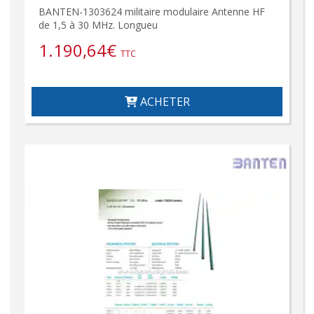
BANTEN-1303624 militaire modulaire Antenne HF
de 1,5 à 30 MHz. Longueu
1.190,64
€
TTC
ACHETER