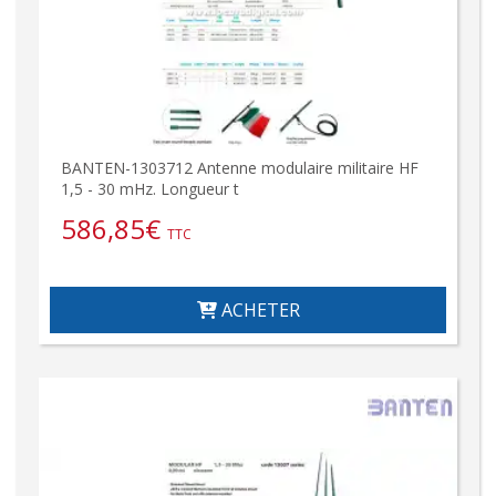
BANTEN-1303712 Antenne modulaire militaire HF
1,5 - 30 mHz. Longueur t
586,85
€
TTC
ACHETER