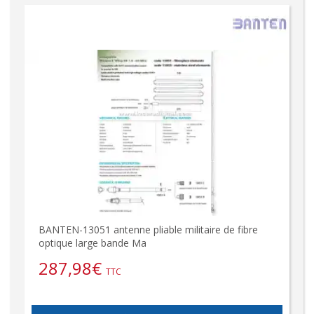
BANTEN-13051 antenne pliable militaire de fibre
optique large bande Ma
287,98
€
TTC