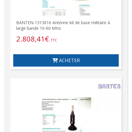
BANTEN-1313616 Antenne kit de base militaire à
large bande 10-60 MHz.
2.808,41
€
TTC
ACHETER