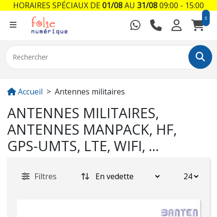
HORAIRES SPÉCIAUX DE
01/08
AU
31/08
09:00 - 15:00
0
Accueil
Antennes militaires
ANTENNES MILITAIRES,
ANTENNES MANPACK, HF,
GPS-UMTS, LTE, WIFI, ...
Filtres