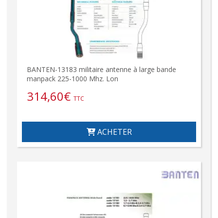
BANTEN-13183 militaire antenne à large bande
manpack 225-1000 Mhz. Lon
314,60
€
TTC
ACHETER