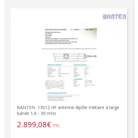
BANTEN- 13012 HF antenne dipôle militaire à large
bande 1,6 - 30 mHz
2.899,08
€
TTC