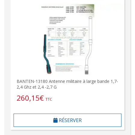
BANTEN-13180 Antenne militaire à large bande 1,7-
2,4 Ghz et 2,4 -2,7 G
260,15
€
TTC
RÉSERVER