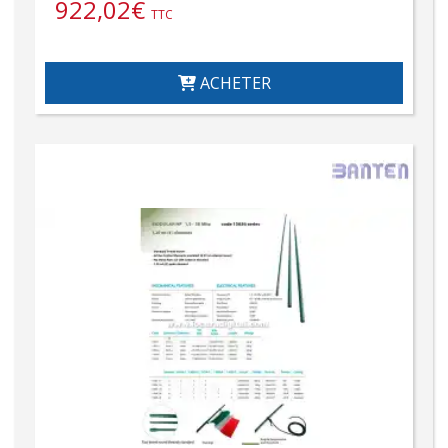
922,02
€
TTC
ACHETER