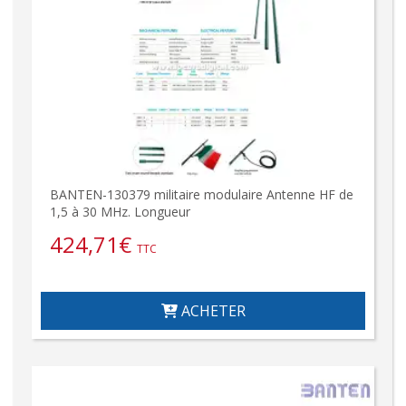
BANTEN-130379 militaire modulaire Antenne HF de
1,5 à 30 MHz. Longueur
424,71
€
TTC
ACHETER