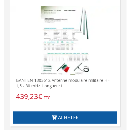
BANTEN-1303612 Antenne modulaire militaire HF
1,5 - 30 mHz. Longueur t
439,23
€
TTC
ACHETER