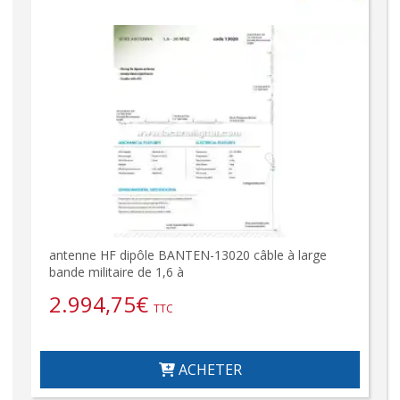
antenne HF dipôle BANTEN-13020 câble à large
bande militaire de 1,6 à
2.994,75
€
TTC
ACHETER