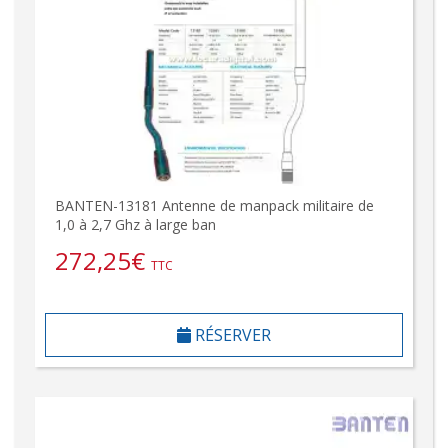
BANTEN-13181 Antenne de manpack militaire de
1,0 à 2,7 Ghz à large ban
272,25
€
TTC
RÉSERVER