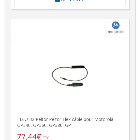
FL6U-32 Peltor Peltor Flex câble pour Motorola
GP340, GP360, GP380, GP
77,44
€
TTC