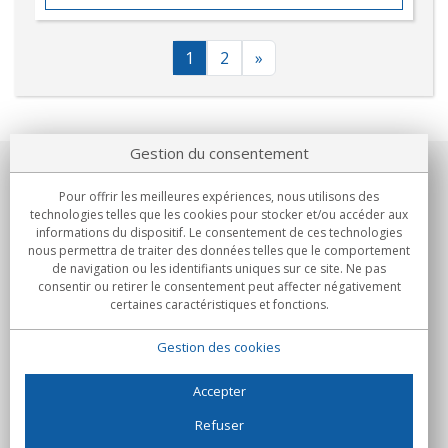
1
2
»
Gestion du consentement
Notre société
Pour offrir les meilleures expériences, nous utilisons des
technologies telles que les cookies pour stocker et/ou accéder aux
Engagements
informations du dispositif. Le consentement de ces technologies
nous permettra de traiter des données telles que le comportement
de navigation ou les identifiants uniques sur ce site. Ne pas
Achats
consentir ou retirer le consentement peut affecter négativement
certaines caractéristiques et fonctions.
Collectivités
Gestion des cookies
Partenaires
Informations
Accepter
Refuser