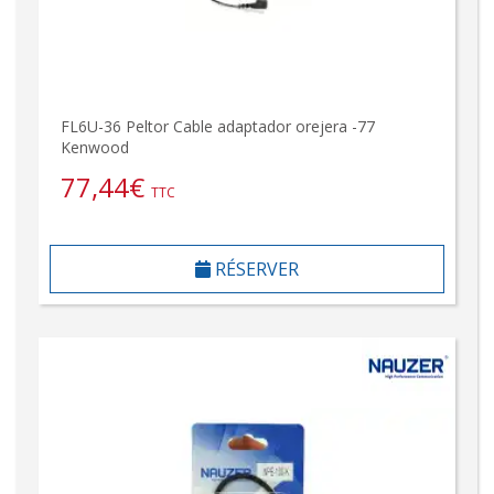
FL6U-36 Peltor Cable adaptador orejera -77
Kenwood
77,44
€
TTC
RÉSERVER