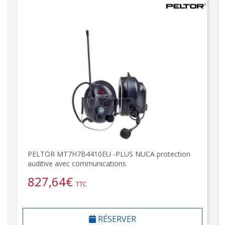
PELTOR MT7H7B4410EU -PLUS NUCA protection
auditive avec communications
827,64
€
TTC
RÉSERVER