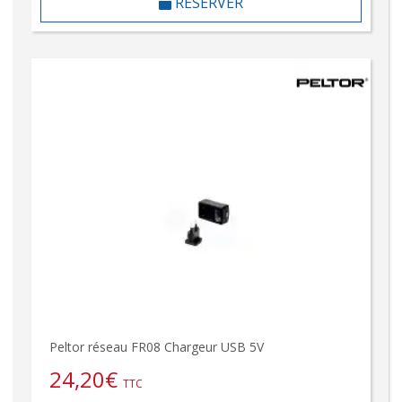
RÉSERVER
Peltor réseau FR08 Chargeur USB 5V
24,20
€
TTC