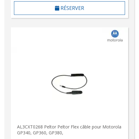
RÉSERVER
AL3CXT0268 Peltor Peltor Flex câble pour Motorola
GP340, GP360, GP380,