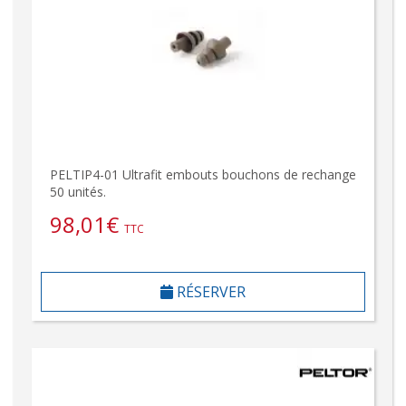
PELTIP4-01 Ultrafit embouts bouchons de rechange
50 unités.
98,01
€
TTC
RÉSERVER