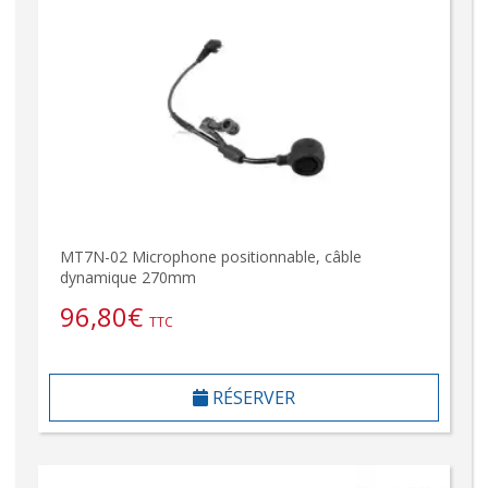
MT7N-02 Microphone positionnable, câble
dynamique 270mm
96,80
€
TTC
RÉSERVER