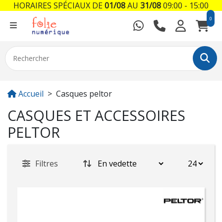
HORAIRES SPÉCIAUX DE
01/08
AU
31/08
09:00 - 15:00
0
Accueil
Casques peltor
CASQUES ET ACCESSOIRES
PELTOR
Filtres