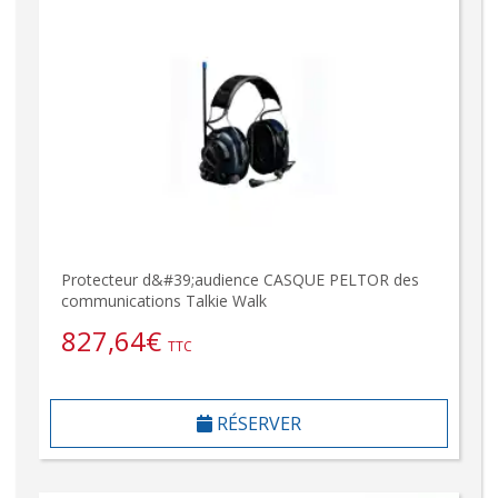
Protecteur d&#39;audience CASQUE PELTOR des
communications Talkie Walk
827,64
€
TTC
RÉSERVER