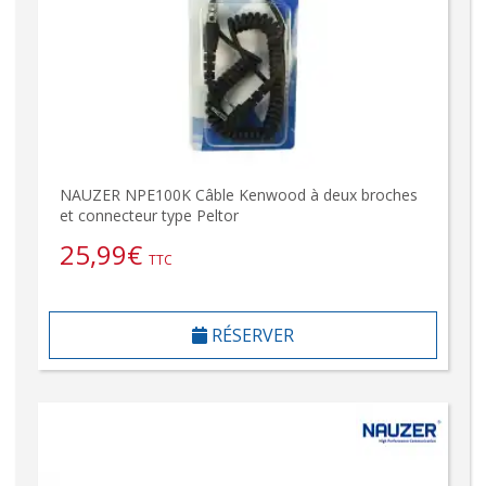
NAUZER NPE100K Câble Kenwood à deux broches
et connecteur type Peltor
25,99
€
TTC
RÉSERVER