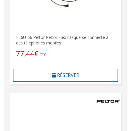
FL6U-66 Peltor Peltor Flex casque se connecte à
des téléphones mobiles
77,44
€
TTC
RÉSERVER