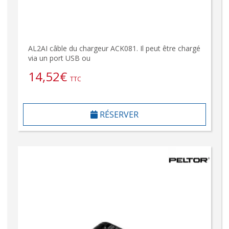
AL2AI câble du chargeur ACK081. Il peut être chargé
via un port USB ou
14,52
€
TTC
RÉSERVER