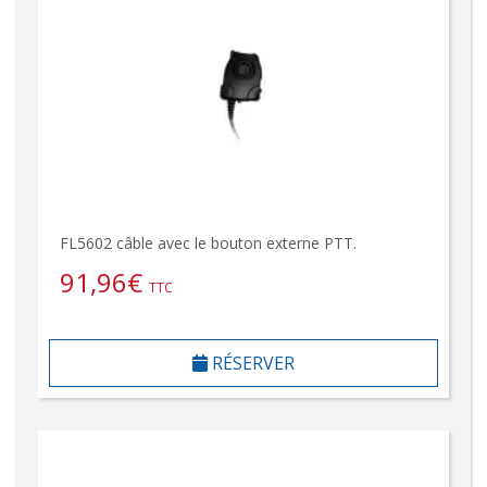
FL5602 câble avec le bouton externe PTT.
91,96
€
TTC
RÉSERVER