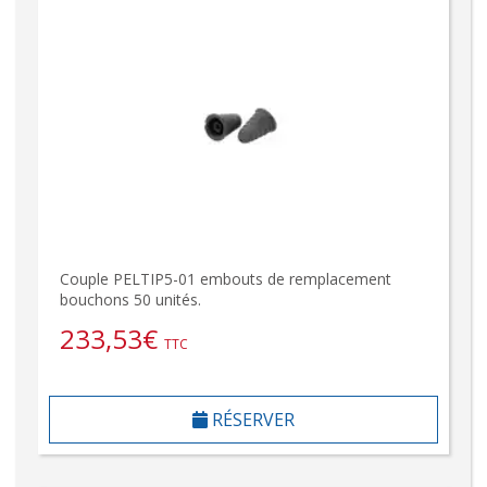
Couple PELTIP5-01 embouts de remplacement
bouchons 50 unités.
233,53
€
TTC
RÉSERVER