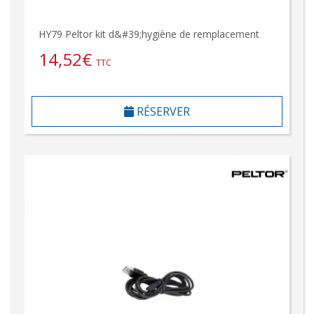
HY79 Peltor kit d&#39;hygiène de remplacement
14,52
€
TTC
RÉSERVER