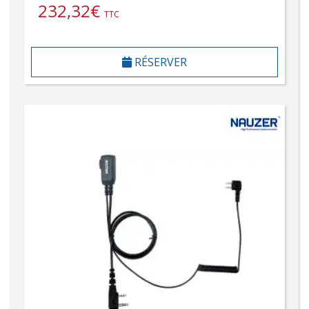
232,32
€
TTC
RÉSERVER