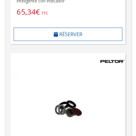
inteligente con indicador
65,34
€
TTC
RÉSERVER