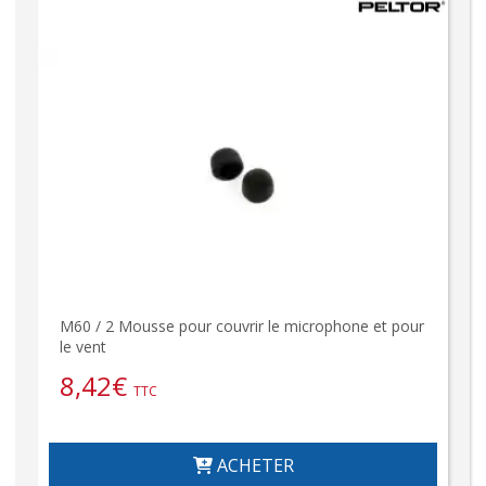
M60 / 2 Mousse pour couvrir le microphone et pour
le vent
8,42
€
TTC
ACHETER