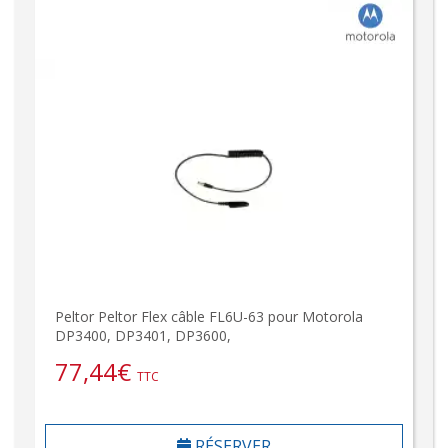
Peltor Peltor Flex câble FL6U-63 pour Motorola
DP3400, DP3401, DP3600,
77,44
€
TTC
RÉSERVER