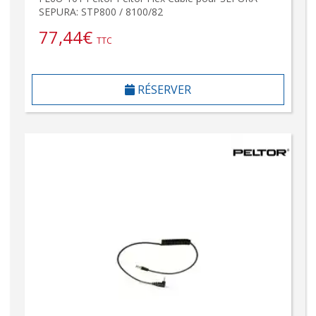
SEPURA: STP800 / 8100/82
77,44
€
TTC
RÉSERVER