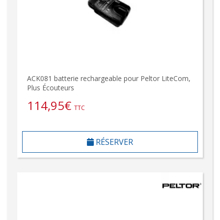
ACK081 batterie rechargeable pour Peltor LiteCom,
Plus Écouteurs
114,95
€
TTC
RÉSERVER