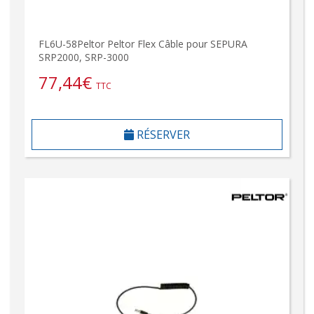
FL6U-58Peltor Peltor Flex Câble pour SEPURA
SRP2000, SRP-3000
77,44
€
TTC
RÉSERVER