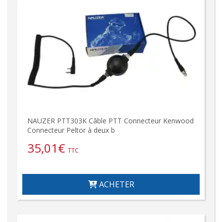
NAUZER PTT303K Câble PTT Connecteur Kenwood
Connecteur Peltor à deux b
35,01
€
TTC
ACHETER