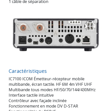
1 câble de séparation
Caractéristiques
IC7100 ICOM Émetteur-récepteur mobile
multibande, écran tactile. HF 6M 4m VHF UHF
Multibande tous modes HF/50/70/144/430MHz
Interface tactile intuitive
Contrôleur avec façade inclinée
Fonctionnement en mode DV D-STAR