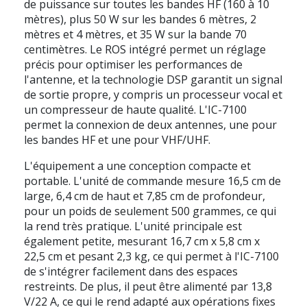
de puissance sur toutes les bandes HF (160 à 10
mètres), plus 50 W sur les bandes 6 mètres, 2
mètres et 4 mètres, et 35 W sur la bande 70
centimètres. Le ROS intégré permet un réglage
précis pour optimiser les performances de
l'antenne, et la technologie DSP garantit un signal
de sortie propre, y compris un processeur vocal et
un compresseur de haute qualité. L'IC-7100
permet la connexion de deux antennes, une pour
les bandes HF et une pour VHF/UHF.
L'équipement a une conception compacte et
portable. L'unité de commande mesure 16,5 cm de
large, 6,4 cm de haut et 7,85 cm de profondeur,
pour un poids de seulement 500 grammes, ce qui
la rend très pratique. L'unité principale est
également petite, mesurant 16,7 cm x 5,8 cm x
22,5 cm et pesant 2,3 kg, ce qui permet à l'IC-7100
de s'intégrer facilement dans des espaces
restreints. De plus, il peut être alimenté par 13,8
V/22 A, ce qui le rend adapté aux opérations fixes