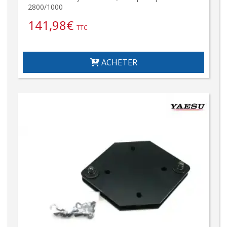
2800/1000
141,98
€
TTC
ACHETER