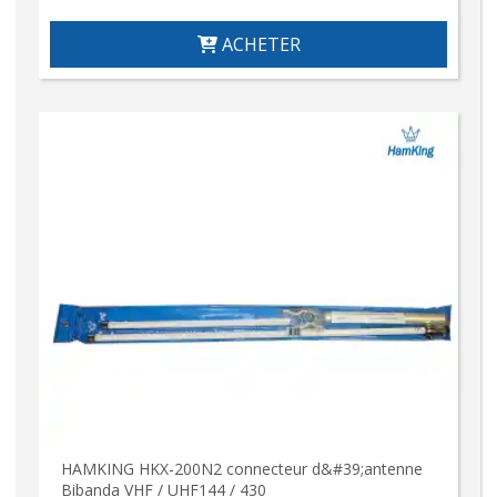
ACHETER
HAMKING HKX-200N2 connecteur d&#39;antenne
Bibanda VHF / UHF144 / 430