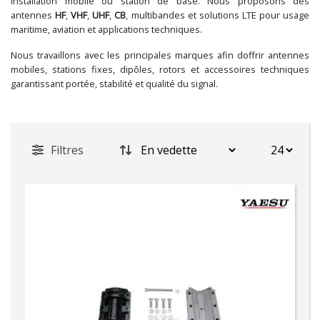
installation mobile ou station de base. Nous proposons des
antennes
HF
,
VHF
,
UHF
,
CB
, multibandes et solutions LTE pour usage
maritime, aviation et applications techniques.
Nous travaillons avec les principales marques afin doffrir antennes
mobiles, stations fixes, dipôles, rotors et accessoires techniques
garantissant portée, stabilité et qualité du signal.
Filtres