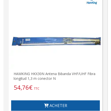
HAMKING HKX30N Antena Bibanda VHF/UHF Fibra
longitud 1,3 m conector N
54,76
€
TTC
ACHETER