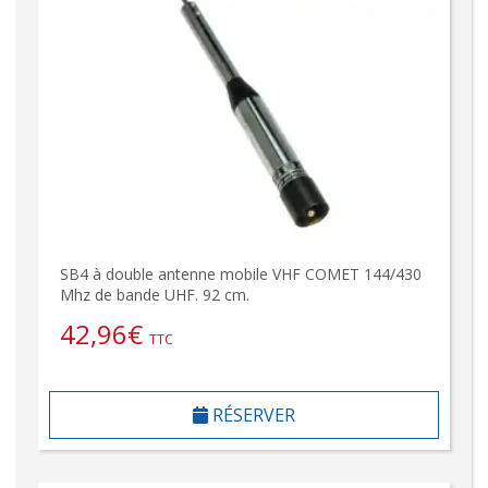
SB4 à double antenne mobile VHF COMET 144/430
Mhz de bande UHF. 92 cm.
42,96
€
TTC
RÉSERVER