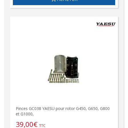
Pinces GC038 YAESU pour rotor G450, G650, G800
et G1000,
39,00
€
TTC