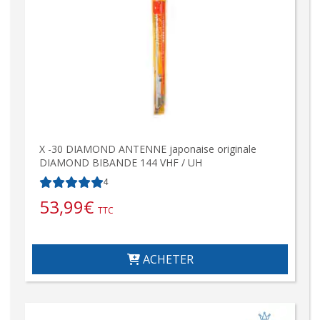
X -30 DIAMOND ANTENNE japonaise originale
DIAMOND BIBANDE 144 VHF / UH
4
53,99
€
TTC
ACHETER