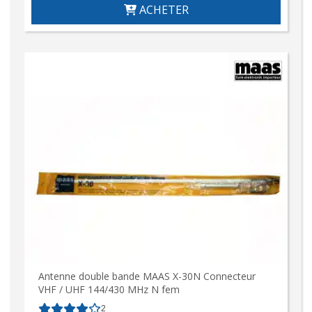
ACHETER
Antenne double bande MAAS X-30N Connecteur
VHF / UHF 144/430 MHz N fem
2