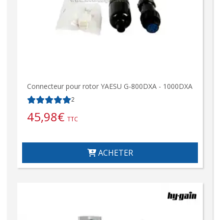
Connecteur pour rotor YAESU G-800DXA - 1000DXA
2
45,98
€
TTC
ACHETER