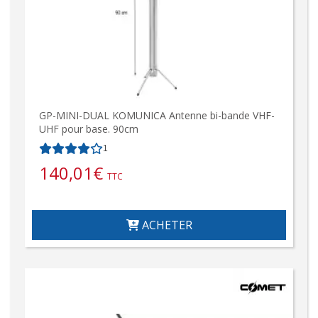
GP-MINI-DUAL KOMUNICA Antenne bi-bande VHF-
UHF pour base. 90cm
1
140,01
€
TTC
ACHETER