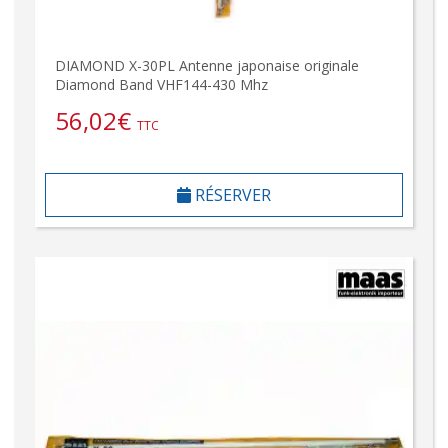
DIAMOND X-30PL Antenne japonaise originale
Diamond Band VHF144-430 Mhz
56,02
€
TTC
RÉSERVER