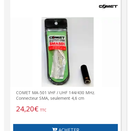
COMET MA-501 VHF / UHF 144/430 MHz.
Connecteur SMA, seulement 4,6 cm
24,20
€
TTC
ACHETER