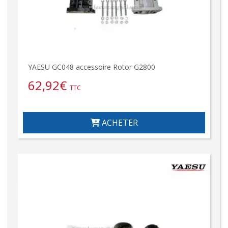
YAESU GC048 accessoire Rotor G2800
62,92
€
TTC
ACHETER