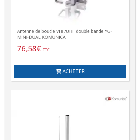
Antenne de boucle VHF/UHF double bande YG-
MINI-DUAL KOMUNICA
76,58
€
TTC
ACHETER