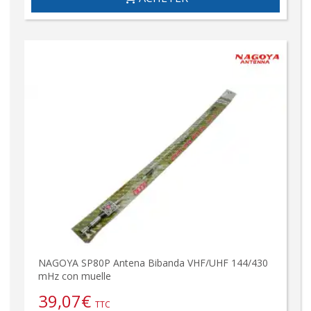
NAGOYA SP80P Antena Bibanda VHF/UHF 144/430
mHz con muelle
39,07
€
TTC