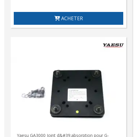
ACHETER
Yaesu GA3000 Joint d&#39;absorption pour G-