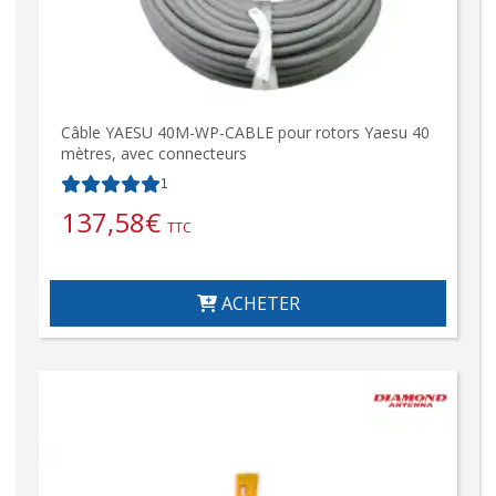
Câble YAESU 40M-WP-CABLE pour rotors Yaesu 40
mètres, avec connecteurs
1
137,58
€
TTC
ACHETER