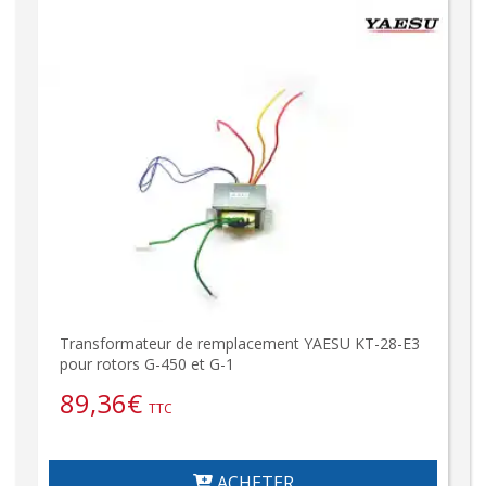
Transformateur de remplacement YAESU KT-28-E3
pour rotors G-450 et G-1
89,36
€
TTC
ACHETER