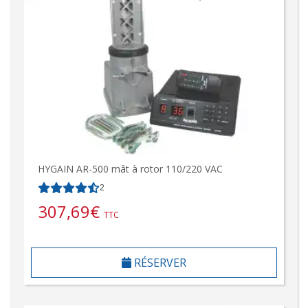
HYGAIN AR-500 mât à rotor 110/220 VAC
2
307,69
€
TTC
RÉSERVER