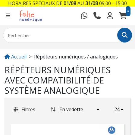
HORAIRES SPÉCIAUX DE
01/08
AU
31/08
09:00 - 15:00
0
Accueil
Répéteurs numériques / analogiques
RÉPÉTEURS NUMÉRIQUES
AVEC COMPATIBILITÉ DE
SYSTÈME ANALOGIQUE
Filtres