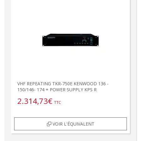
VHF REPEATING TKR-750E KENWOOD 136 -
150/146- 174 + POWER SUPPLY KPS R
2.314,73
€
TTC
VOIR L'ÉQUIVALENT