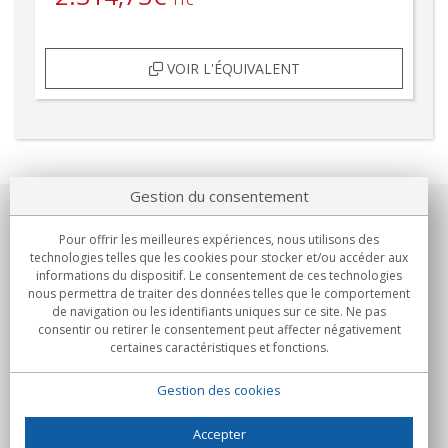
TTC
VOIR L'ÉQUIVALENT
Gestion du consentement
Notre société
Pour offrir les meilleures expériences, nous utilisons des
technologies telles que les cookies pour stocker et/ou accéder aux
Engagements
informations du dispositif. Le consentement de ces technologies
nous permettra de traiter des données telles que le comportement
de navigation ou les identifiants uniques sur ce site. Ne pas
Achats
consentir ou retirer le consentement peut affecter négativement
certaines caractéristiques et fonctions.
Collectivités
Gestion des cookies
Partenaires
Informations
Accepter