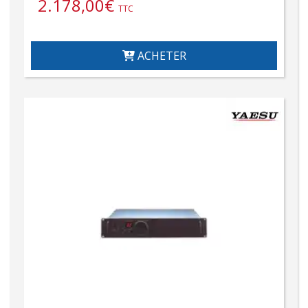
2.178,00
€
TTC
ACHETER