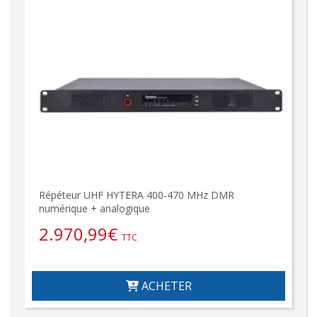
Répéteur UHF HYTERA 400-470 MHz DMR
numérique + analogique
2.970,99
€
TTC
ACHETER