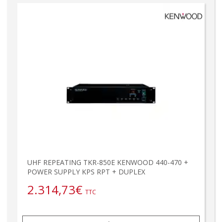
UHF REPEATING TKR-850E KENWOOD 440-470 +
POWER SUPPLY KPS RPT + DUPLEX
2.314,73
€
TTC