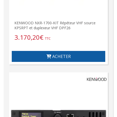
KENWOOD NXR-1700-KIT Répéteur VHF source
KPSRPT et duplexeur VHF DPF26
3.170,20
€
TTC
ACHETER