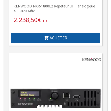
KENWOOD NXR-1800E2 Répéteur UHF analogique
400-470 Mhz
2.238,50
€
TTC
ACHETER