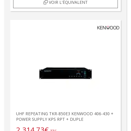
VOIR L'ÉQUIVALENT
UHF REPEATING TKR-850E3 KENWOOD 406-430 +
POWER SUPPLY KPS RPT + DUPLE
2.314,73
€