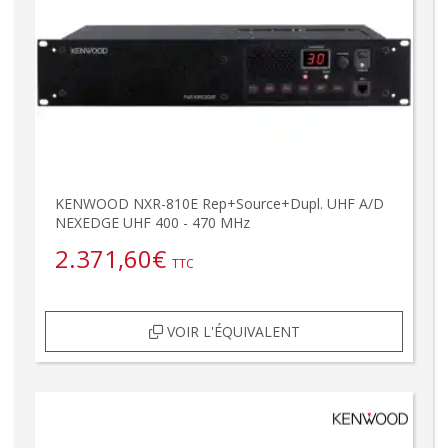
KENWOOD NXR-810E Rep+Source+Dupl. UHF A/D
NEXEDGE UHF 400 - 470 MHz
2.371,60
€
TTC
VOIR L'ÉQUIVALENT