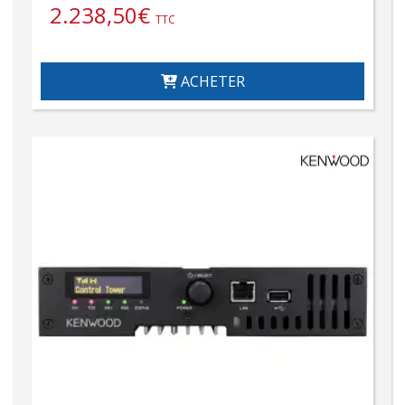
2.238,50
€
TTC
ACHETER