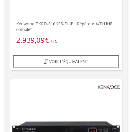
Kenwood TKRD-810KPS-DUPL Répéteur A/D UHF
complet
2.939,09
€
TTC
VOIR L'ÉQUIVALENT