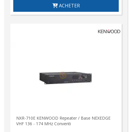
ACHETER
NXR-710E KENWOOD Repeater / Base NEXEDGE
VHF 136 - 174 MHz Conventi