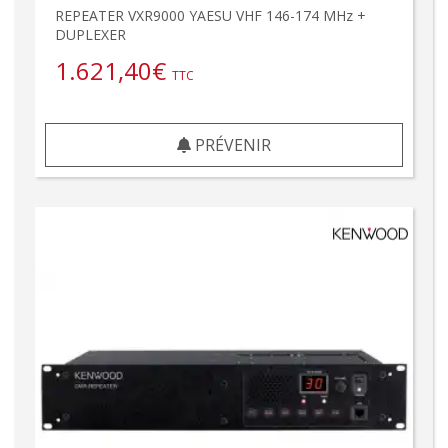
REPEATER VXR9000 YAESU VHF 146-174 MHz +
DUPLEXER
1.621,40
€
TTC
PRÉVENIR