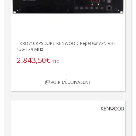
TKRD710KPSDUPL KENWOOD Répéteur A/N VHF
136-174 MHz
2.843,50
€
TTC
VOIR L'ÉQUIVALENT