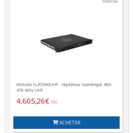
Motorla SLR5500UHF - répétiteur numérique 400-
470 MHz UHF
4.605,26
€
TTC
ACHETER