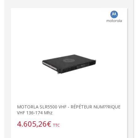
MOTORLA SLR5500 VHF - RÉPÉTEUR NUM??RIQUE
VHF 136-174 Mhz
4.605,26
€
TTC