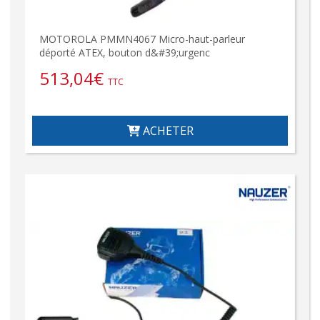
MOTOROLA PMMN4067 Micro-haut-parleur
déporté ATEX, bouton d&#39;urgenc
513,04
€
TTC
ACHETER