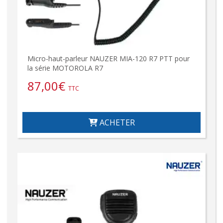
Micro-haut-parleur NAUZER MIA-120 R7 PTT pour
la série MOTOROLA R7
87,00
€
TTC
ACHETER