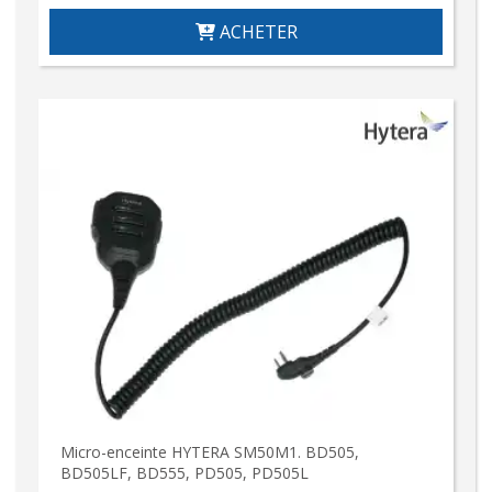
ACHETER
Micro-enceinte HYTERA SM50M1. BD505,
BD505LF, BD555, PD505, PD505L