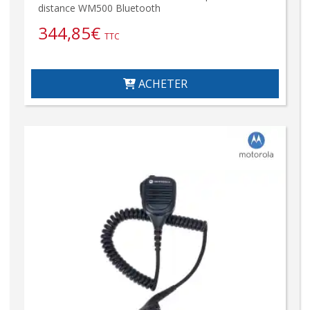
distance WM500 Bluetooth
344,85
€
TTC
ACHETER