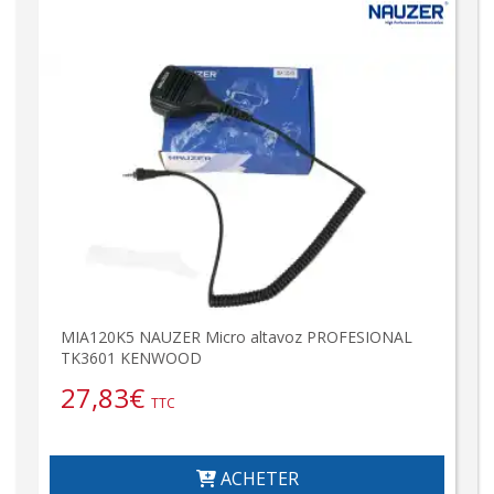
MIA120K5 NAUZER Micro altavoz PROFESIONAL
TK3601 KENWOOD
27,83
€
TTC
ACHETER