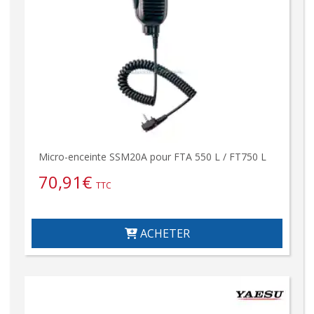
Micro-enceinte SSM20A pour FTA 550 L / FT750 L
70,91
€
TTC
ACHETER