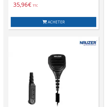
35,96
€
TTC
ACHETER