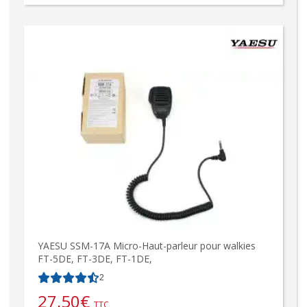
YAESU SSM-17A Micro-Haut-parleur pour walkies
FT-5DE, FT-3DE, FT-1DE,
2
27,50
€
TTC