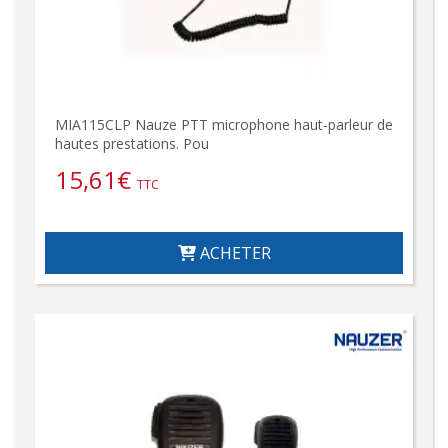
MIA115CLP Nauze PTT microphone haut-parleur de
hautes prestations. Pou
15,61
€
TTC
ACHETER