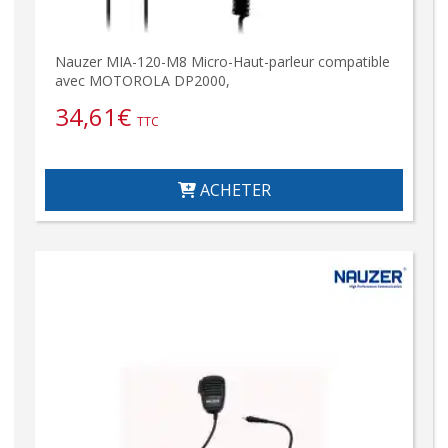
Nauzer MIA-120-M8 Micro-Haut-parleur compatible
avec MOTOROLA DP2000,
34,61
€
TTC
ACHETER