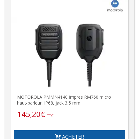
MOTOROLA PMMN4140 Impres RM760 micro
haut-parleur, IP68, jack 3,5 mm
145,20
€
TTC
ACHETER