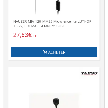
NAUZER MIA-120-MM35 Micro-enceinte LUTHOR
TL-72, POLMAR GEMNI et CUBE
27,83
€
TTC
ACHETER