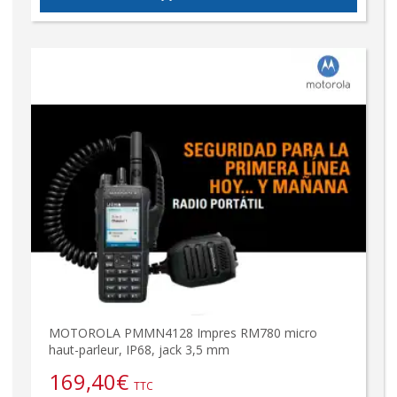
MOTOROLA PMMN4128 Impres RM780 micro
haut-parleur, IP68, jack 3,5 mm
169,40
€
TTC