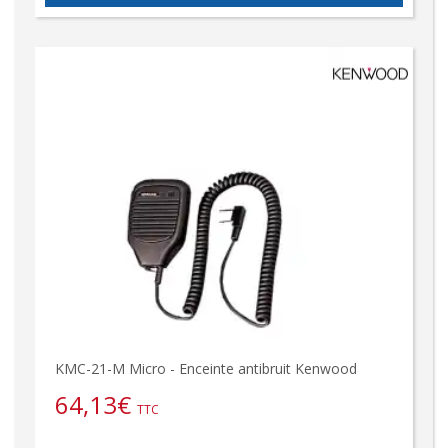
KMC-21-M Micro - Enceinte antibruit Kenwood
64,13
€
TTC