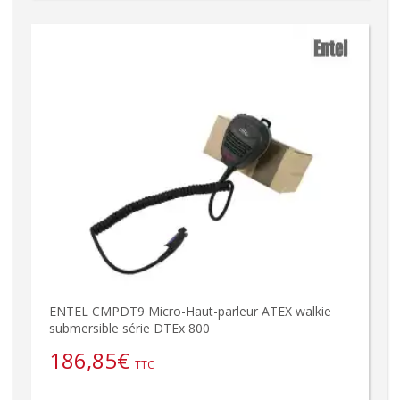
ENTEL CMPDT9 Micro-Haut-parleur ATEX walkie
submersible série DTEx 800
186,85
€
TTC