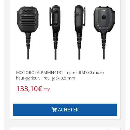
MOTOROLA PMMN4131 Impres RM730 micro
haut-parleur, IP68, jack 3,5 mm
133,10
€
TTC
ACHETER