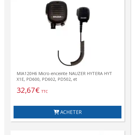
MIA120H6 Micro-enceinte NAUZER HYTERA HYT
X1E, PD600, PD602, PD502, et
32,67
€
TTC
ACHETER