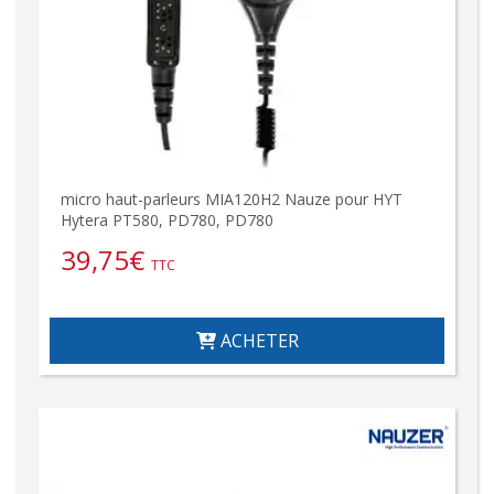
micro haut-parleurs MIA120H2 Nauze pour HYT
Hytera PT580, PD780, PD780
39,75
€
TTC
ACHETER