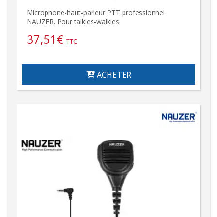
Microphone-haut-parleur PTT professionnel
NAUZER. Pour talkies-walkies
37,51
€
TTC
ACHETER