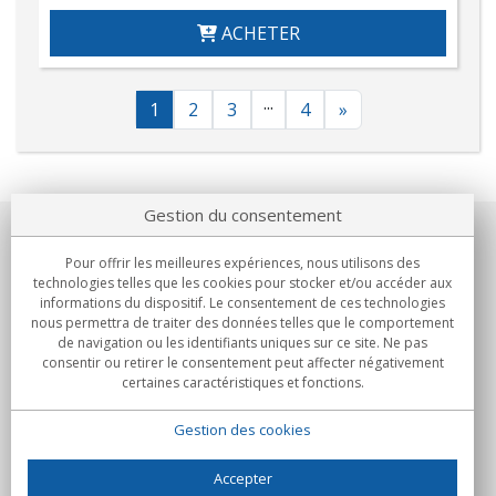
ACHETER
...
1
2
3
4
»
Gestion du consentement
Notre société
Pour offrir les meilleures expériences, nous utilisons des
technologies telles que les cookies pour stocker et/ou accéder aux
Engagements
informations du dispositif. Le consentement de ces technologies
nous permettra de traiter des données telles que le comportement
de navigation ou les identifiants uniques sur ce site. Ne pas
Achats
consentir ou retirer le consentement peut affecter négativement
certaines caractéristiques et fonctions.
Collectivités
Gestion des cookies
Partenaires
Informations
Accepter