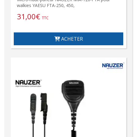
walkies YAESU FTA-250, 450,
31,00
€
TTC
ACHETER