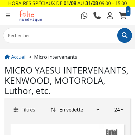
HORAIRES SPÉCIAUX DE
01/08
AU
31/08
09:00 - 15:00
0
Accueil
Micro intervenants
MICRO YAESU INTERVENANTS,
KENWOOD, MOTOROLA,
Luthor, etc.
Filtres