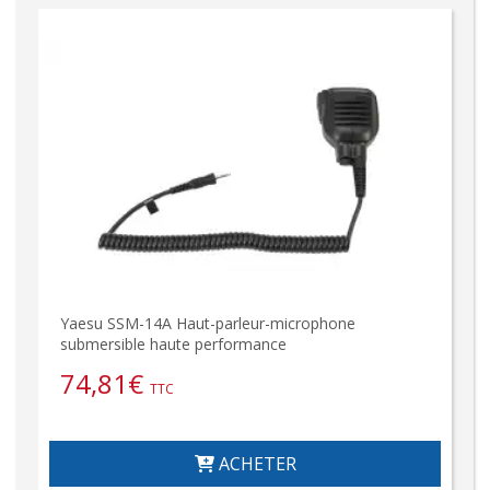
Yaesu SSM-14A Haut-parleur-microphone
submersible haute performance
74,81
€
TTC
ACHETER