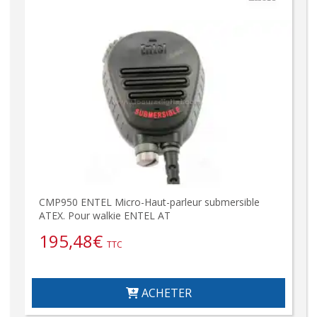
CMP950 ENTEL Micro-Haut-parleur submersible
ATEX. Pour walkie ENTEL AT
195,48
€
TTC
ACHETER