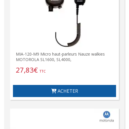
MIA-120-M9 Micro haut-parleurs Nauze walkies
MOTOROLA SL1600, SL4000,
27,83
€
TTC
ACHETER