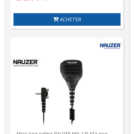
ACHETER
Micro-haut-parleur NAUZER MIA-120-FTA pour