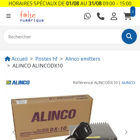
HORAIRES SPÉCIAUX DE
01/08
AU
31/08
09:00 - 15:00
0
Accueil
Postes hf
Alinco emitters
ALINCO ALINCODX10
Référence
ALINCODX10
|
ALINCO
Previous
Next