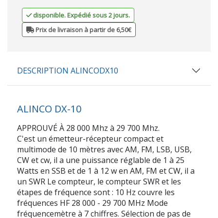
disponible. Expédié sous 2 jours.
Prix de livraison à partir de 6,50€
DESCRIPTION ALINCODX10
ALINCO DX-10
APPROUVÉ À 28 000 Mhz à 29 700 Mhz.
C'est un émetteur-récepteur compact et
multimode de 10 mètres avec AM, FM, LSB, USB,
CW et cw, il a une puissance réglable de 1 à 25
Watts en SSB et de 1 à 12 w en AM, FM et CW, il a
un SWR Le compteur, le compteur SWR et les
étapes de fréquence sont : 10 Hz couvre les
fréquences HF 28 000 - 29 700 MHz Mode
fréquencemètre à 7 chiffres. Sélection de pas de