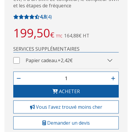
et les étapes de fréquence
4,8
(
4
)
199,50
€
164,88€ HT
TTC
SERVICES SUPPLÉMENTAIRES
Papier cadeau.
+2,42€
ACHETER
Vous l'avez trouvé moins cher
Demander un devis