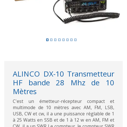
ALINCO DX-10 Transmetteur
HF bande 28 Mhz de 10
Mètres
C'est un émetteur-récepteur compact et
multimode de 10 mètres avec AM, FM, LSB,
USB, CW et cw, il a une puissance réglable de 1
à 25 Watts en SSB et de 1 à 12 w en AM, FM et
CW, il a un SWR Le compteur, le compteur SWR