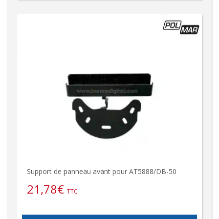
Support de panneau avant pour AT5888/DB-50
21,78
€
TTC