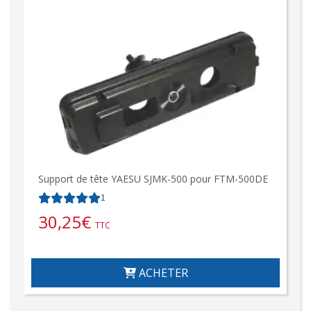
Support de tête YAESU SJMK-500 pour FTM-500DE
1
30,25
€
TTC
ACHETER