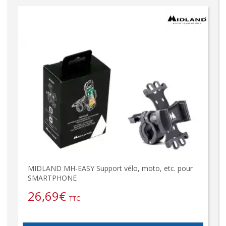
MIDLAND MH-EASY Support vélo, moto, etc. pour
SMARTPHONE
26,69
€
TTC