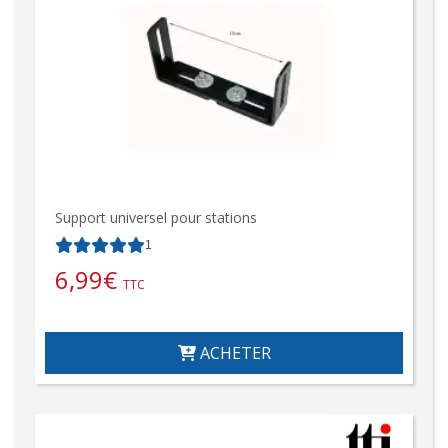
Support universel pour stations
1
6,99
€
TTC
ACHETER