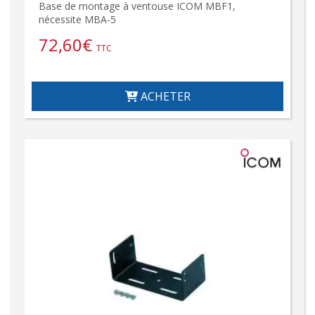
Base de montage à ventouse ICOM MBF1,
nécessite MBA-5
72,60
€
TTC
ACHETER