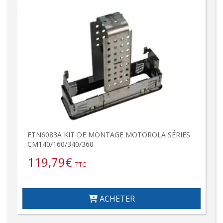
FTN6083A KIT DE MONTAGE MOTOROLA SÉRIES
CM140/160/340/360
119,79
€
TTC
ACHETER