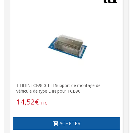
TTIDINTCB900 TTI Support de montage de
véhicule de type DIN pour TCB90
14,52
€
TTC
ACHETER