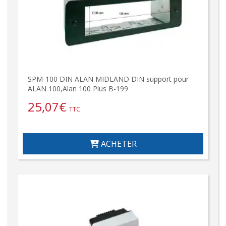
SPM-100 DIN ALAN MIDLAND DIN support pour
ALAN 100,Alan 100 Plus B-199
25,07
€
TTC
ACHETER