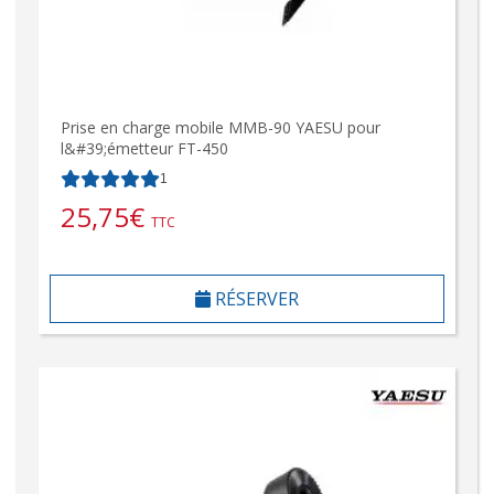
Prise en charge mobile MMB-90 YAESU pour
l&#39;émetteur FT-450
1
25,75
€
TTC
RÉSERVER