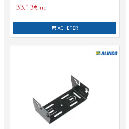
33,13
€
TTC
ACHETER