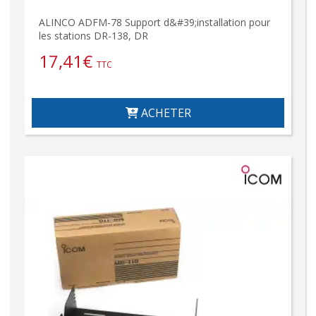
ALINCO ADFM-78 Support d&#39;installation pour
les stations DR-138, DR
17,41
€
TTC
ACHETER