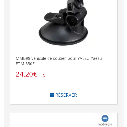
MMB98 véhicule de soutien pour YAESU Yaesu
FTM-350E
24,20
€
TTC
RÉSERVER