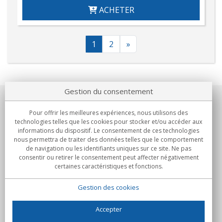
ACHETER
1
2
»
Gestion du consentement
Notre société
Pour offrir les meilleures expériences, nous utilisons des
technologies telles que les cookies pour stocker et/ou accéder aux
Engagements
informations du dispositif. Le consentement de ces technologies
nous permettra de traiter des données telles que le comportement
de navigation ou les identifiants uniques sur ce site. Ne pas
Achats
consentir ou retirer le consentement peut affecter négativement
certaines caractéristiques et fonctions.
Collectivités
Gestion des cookies
Partenaires
Informations
Accepter