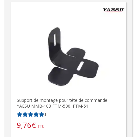
Support de montage pour tête de commande
YAESU MMB-103 FTM-500, FTM-51
1
9,76
€
TTC