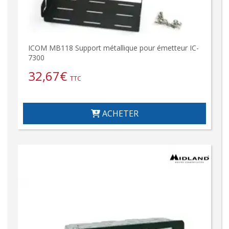
ICOM MB118 Support métallique pour émetteur IC-
7300
32,67
€
TTC
ACHETER