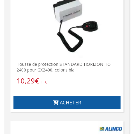
Housse de protection STANDARD HORIZON HC-
2400 pour GX2400, coloris bla
10,29
€
TTC
ACHETER