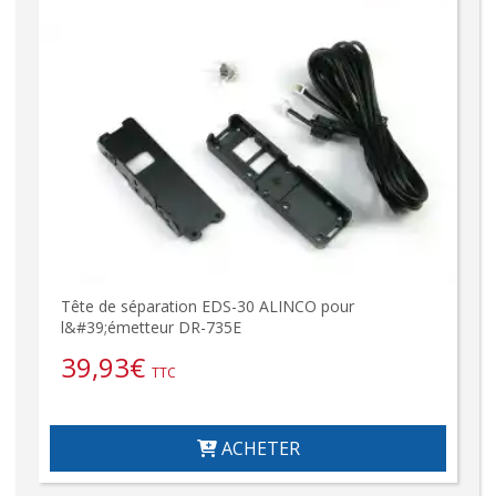
Tête de séparation EDS-30 ALINCO pour
l&#39;émetteur DR-735E
39,93
€
TTC
ACHETER