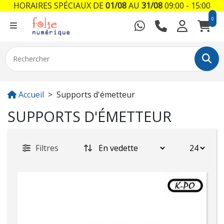
HORAIRES SPÉCIAUX DE
01/08
AU
31/08
09:00 - 15:00
0
Accueil
Supports d'émetteur
SUPPORTS D'ÉMETTEUR
Filtres