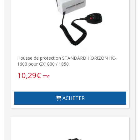
Housse de protection STANDARD HORIZON HC-
1600 pour GX1800 / 1850
10,29
€
TTC
ACHETER