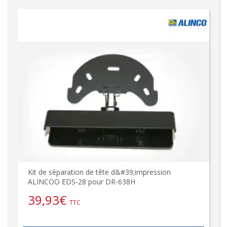
Kit de séparation de tête d&#39;impression
ALINCOO EDS-28 pour DR-638H
39,93
€
TTC