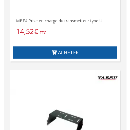
MBF4 Prise en charge du transmetteur type U
14,52
€
TTC
ACHETER