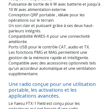
Puissance de sortie de 6 W
avec batterie et jusqu'à
10 W
avec alimentation externe.
Conception QRP portable
, idéale pour les
opérations sur le terrain.
Un son clair et puissant
grâce à ses deux haut-
parleurs intégrés.
Compatibilité WiRES-X
pour une connectivité
améliorée.
Ports USB
pour le contrôle CAT, audio et TX.
Les fonctions PMG et MAG
permettent une
gestion de la mémoire rapide et intelligente.
Compatible avec des accessoires optionnels
tels
qu'un accordeur automatique et une ventilation
supplémentaire.
Une radio conçue pour une utilisation
portable, les activations et les
applications avancées.
Le
Yaesu FTX-1 Field
est conçu pour les
opérateurs qui ont besoin d'une radio