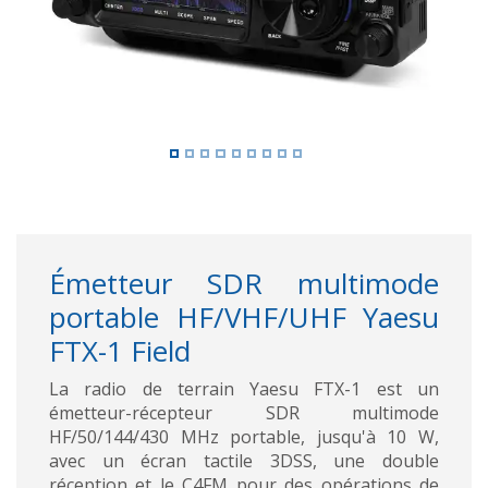
Émetteur SDR multimode
portable HF/VHF/UHF Yaesu
FTX-1 Field
La radio de terrain Yaesu FTX-1 est un
émetteur-récepteur SDR multimode
HF/50/144/430 MHz portable, jusqu'à 10 W,
avec un écran tactile 3DSS, une double
réception et le C4FM pour des opérations de