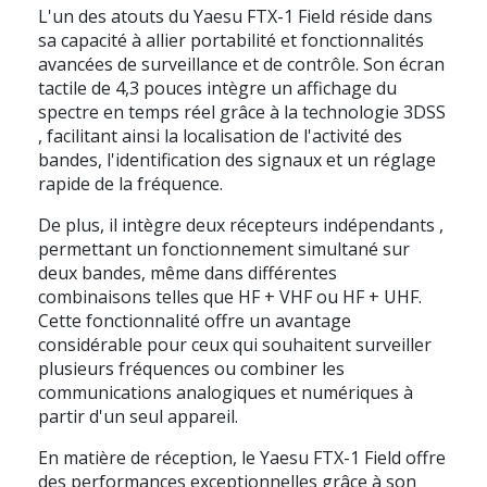
L'un des atouts du
Yaesu FTX-1 Field
réside dans
sa capacité à allier portabilité et fonctionnalités
avancées de surveillance et de contrôle. Son écran
tactile
de 4,3 pouces
intègre un affichage du
spectre en temps réel grâce à la technologie
3DSS
, facilitant ainsi la localisation de l'activité des
bandes, l'identification des signaux et un réglage
rapide de la fréquence.
De plus, il intègre
deux récepteurs indépendants
,
permettant un fonctionnement simultané sur
deux bandes, même dans différentes
combinaisons telles que HF + VHF ou HF + UHF.
Cette fonctionnalité offre un avantage
considérable pour ceux qui souhaitent surveiller
plusieurs fréquences ou combiner les
communications analogiques et numériques à
partir d'un seul appareil.
En matière de réception, le
Yaesu FTX-1 Field
offre
des performances exceptionnelles grâce à son