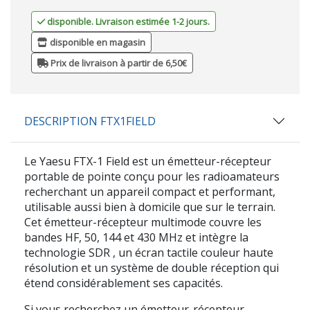
disponible. Livraison estimée 1-2 jours.
disponible en magasin
Prix de livraison à partir de 6,50€
DESCRIPTION FTX1FIELD
Le
Yaesu FTX-1 Field
est un émetteur-récepteur
portable de pointe conçu pour les radioamateurs
recherchant un appareil compact et performant,
utilisable aussi bien à domicile que sur le terrain.
Cet émetteur-récepteur multimode couvre
les
bandes HF, 50, 144 et 430 MHz
et intègre la
technologie
SDR
, un écran tactile couleur haute
résolution et un système de double réception qui
étend considérablement ses capacités.
Si vous recherchez un émetteur-récepteur