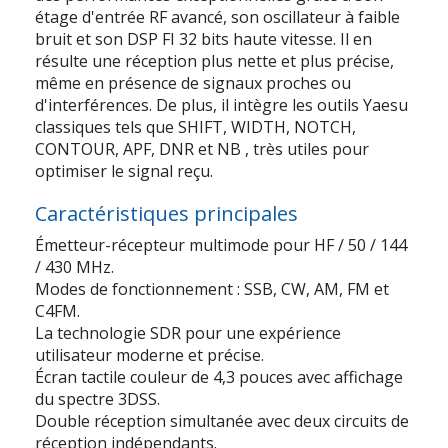
étage d'entrée RF avancé, son oscillateur à faible
bruit et son DSP FI 32 bits haute vitesse. Il en
résulte une réception plus nette et plus précise,
même en présence de signaux proches ou
d'interférences. De plus, il intègre les outils Yaesu
classiques tels que
SHIFT, WIDTH, NOTCH,
CONTOUR, APF, DNR et NB
, très utiles pour
optimiser le signal reçu.
Caractéristiques principales
Émetteur-récepteur multimode
pour HF / 50 / 144
/ 430 MHz.
Modes de fonctionnement :
SSB, CW, AM, FM et
C4FM.
La technologie SDR
pour une expérience
utilisateur moderne et précise.
Écran tactile couleur de 4,3 pouces
avec affichage
du spectre 3DSS.
Double réception simultanée
avec deux circuits de
réception indépendants.