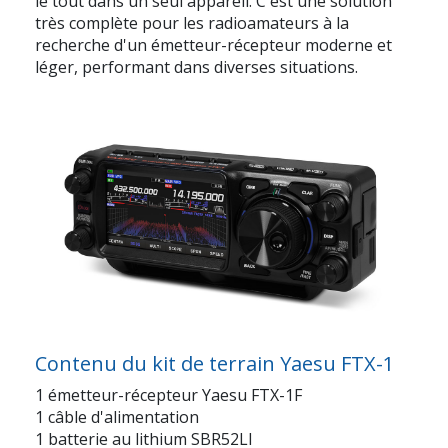
le tout
dans un seul appareil. C'est une solution
très complète pour les radioamateurs à la
recherche d'un émetteur-récepteur moderne et
léger, performant dans diverses situations.
Contenu du kit de terrain Yaesu FTX-1
1 émetteur-récepteur
Yaesu FTX-1F
1 câble d'alimentation
1 batterie au lithium
SBR52LI