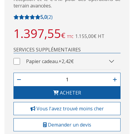
terrain avancées.
5,0
(
2
)
1.397,55
€
1.155,00€ HT
TTC
SERVICES SUPPLÉMENTAIRES
Papier cadeau.
+2,42€
ACHETER
Vous l'avez trouvé moins cher
Demander un devis