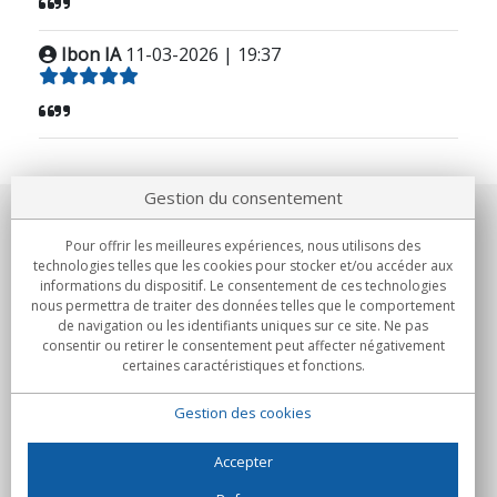
Ibon IA
11-03-2026 | 19:37
Gestion du consentement
Notre société
Pour offrir les meilleures expériences, nous utilisons des
technologies telles que les cookies pour stocker et/ou accéder aux
Engagements
informations du dispositif. Le consentement de ces technologies
nous permettra de traiter des données telles que le comportement
de navigation ou les identifiants uniques sur ce site. Ne pas
Achats
consentir ou retirer le consentement peut affecter négativement
certaines caractéristiques et fonctions.
Collectivités
Gestion des cookies
Partenaires
Informations
Accepter