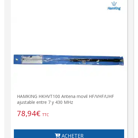
HAMKING HKHVT100 Antena movil HF/VHF/UHF
ajustable entre 7 y 430 MHz
78,94
€
TTC
ACHETER