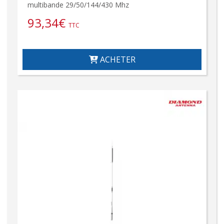
multibande 29/50/144/430 Mhz
93,34
€
TTC
ACHETER