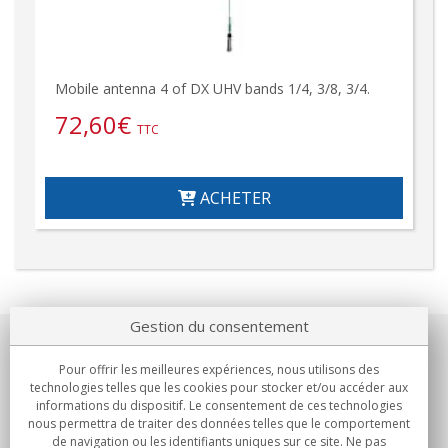
Mobile antenna 4 of DX UHV bands 1/4, 3/8, 3/4.
72,60
€
TTC
ACHETER
Gestion du consentement
Notre société
Pour offrir les meilleures expériences, nous utilisons des
technologies telles que les cookies pour stocker et/ou accéder aux
Engagements
informations du dispositif. Le consentement de ces technologies
nous permettra de traiter des données telles que le comportement
de navigation ou les identifiants uniques sur ce site. Ne pas
Achats