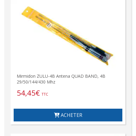
Mirmidon ZULU-4B Antena QUAD BAND, 4B
29/50/144/430 Mhz
54,45
€
TTC
ACHETER