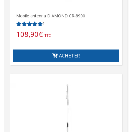
Mobile antenna DIAMOND CR-8900
1
108,90
€
TTC
ACHETER