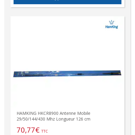
HAMKING HKCR8900 Antenne Mobile
29/50/144/430 Mhz Longueur 126 cm
70,77
€
TTC