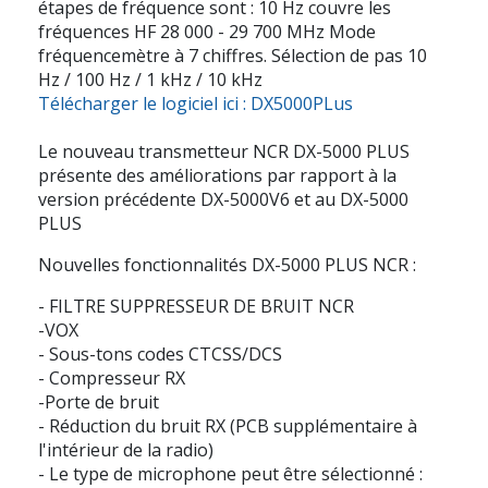
étapes de fréquence sont : 10 Hz couvre les
fréquences HF 28 000 - 29 700 MHz Mode
fréquencemètre à 7 chiffres. Sélection de pas 10
Hz / 100 Hz / 1 kHz / 10 kHz
Télécharger le logiciel ici : DX5000PLus
Le nouveau transmetteur NCR DX-5000 PLUS
présente des améliorations par rapport à la
version précédente DX-5000V6 et au DX-5000
PLUS
Nouvelles fonctionnalités DX-5000 PLUS NCR :
- FILTRE SUPPRESSEUR DE BRUIT NCR
-VOX
- Sous-tons codes CTCSS/DCS
- Compresseur RX
-Porte de bruit
- Réduction du bruit RX (PCB supplémentaire à
l'intérieur de la radio)
- Le type de microphone peut être sélectionné :