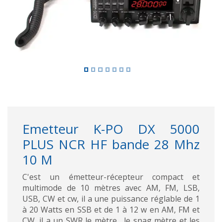
Emetteur K-PO DX 5000
PLUS NCR HF bande 28 Mhz
10 M
C'est un émetteur-récepteur compact et
multimode de 10 mètres avec AM, FM, LSB,
USB, CW et cw, il a une puissance réglable de 1
à 20 Watts en SSB et de 1 à 12 w en AM, FM et
CW, il a un SWR le mètre , le snag mètre et les