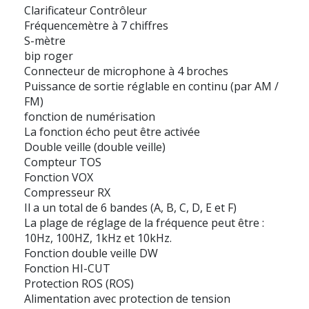
Clarificateur Contrôleur
Fréquencemètre à 7 chiffres
S-mètre
bip roger
Connecteur de microphone à 4 broches
Puissance de sortie réglable en continu (par AM /
FM)
fonction de numérisation
La fonction écho peut être activée
Double veille (double veille)
Compteur TOS
Fonction VOX
Compresseur RX
Il a un total de 6 bandes (A, B, C, D, E et F)
La plage de réglage de la fréquence peut être :
10Hz, 100HZ, 1kHz et 10kHz.
Fonction double veille DW
Fonction HI-CUT
Protection ROS (ROS)
Alimentation avec protection de tension