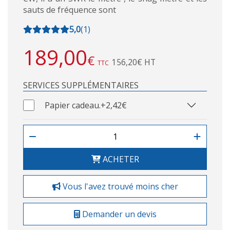
sauts de fréquence sont
5,0
(
1
)
189,00
€
156,20€ HT
TTC
SERVICES SUPPLÉMENTAIRES
Papier cadeau.
+2,42€
ACHETER
Vous l'avez trouvé moins cher
Demander un devis