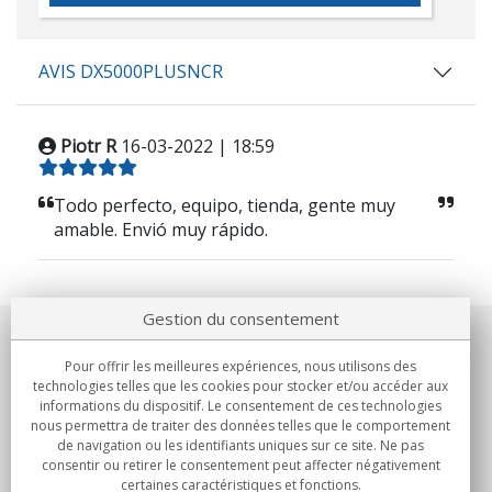
AVIS DX5000PLUSNCR
Piotr R
16-03-2022 | 18:59
Todo perfecto, equipo, tienda, gente muy
amable. Envió muy rápido.
Gestion du consentement
Notre société
Pour offrir les meilleures expériences, nous utilisons des
technologies telles que les cookies pour stocker et/ou accéder aux
Engagements
informations du dispositif. Le consentement de ces technologies
nous permettra de traiter des données telles que le comportement
de navigation ou les identifiants uniques sur ce site. Ne pas
Achats
consentir ou retirer le consentement peut affecter négativement
certaines caractéristiques et fonctions.
Collectivités