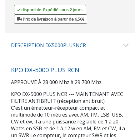
disponible. Expédié sous 2 jours.
Prix de livraison à partir de 6,50€
DESCRIPTION DX5000PLUSNCR
KPO DX-5000 PLUS RCN
APPROUVÉ À 28 000 Mhz à 29 700 Mhz.
KPO DX-5000 PLUS NCR --- MAINTENANT AVEC
FILTRE ANTIBRUIT (réception antibruit)
C'est un émetteur-récepteur compact et
multimode de 10 mètres avec AM, FM, LSB, USB,
CW et cw, il a une puissance réglable de 1 à 20
Watts en SSB et de 1 à 12 w en AM, FM et CW, il a
un SWR Le compteur, le compteur SWR et les