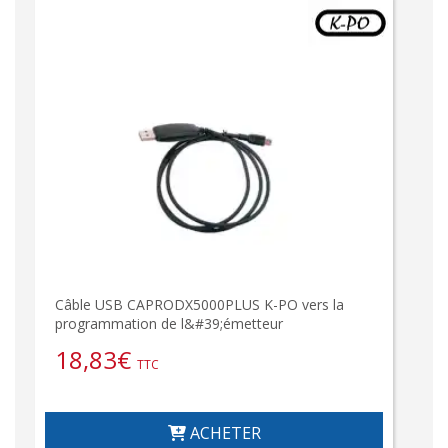
Câble USB CAPRODX5000PLUS K-PO vers la
programmation de l&#39;émetteur
18,83
€
TTC
ACHETER