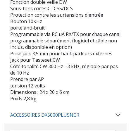
Fonction double veille DW
Sous-tons codes CTCSS/DCS
Protection contre les surtensions d'entrée
Bouton 10KHz
porte anti-bruit
Programmable via PC uA RX/TX pour chaque canal
programmable séparément (logiciel et câble non
inclus, disponible en option)
Prise jack 3,5 mm pour haut-parleurs externes
Jack pour Tasteset CW
Côté tonalité CW 300 Hz - 3 kHz, réglable par pas
de 10 Hz
Prendre par AP
tension 12 volts
Dimensions : 24 x 20 x 6 cm
Poids 2,8 kg
ACCESSOIRES DX5000PLUSNCR