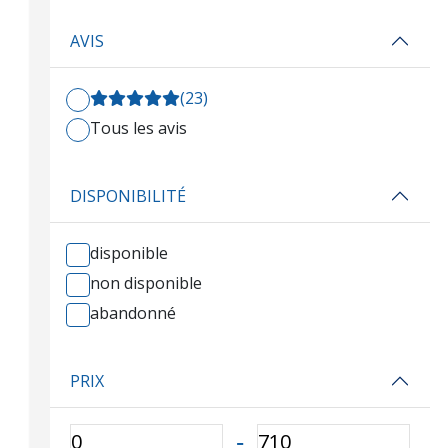
AVIS
(23)
Tous les avis
DISPONIBILITÉ
disponible
non disponible
abandonné
PRIX
‐