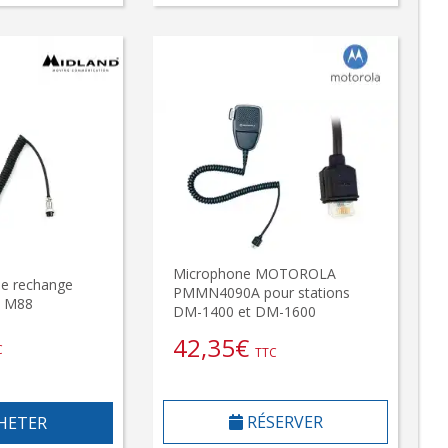
Microphone MOTOROLA
de rechange
PMMN4090A pour stations
 M88
DM-1400 et DM-1600
42,35
€
C
TTC
RÉSERVER
HETER