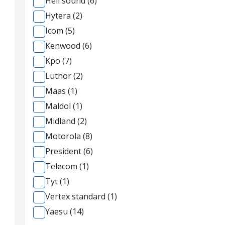
Heil sound (6)
Hytera (2)
Icom (5)
Kenwood (6)
Kpo (7)
Luthor (2)
Maas (1)
Maldol (1)
Midland (2)
Motorola (8)
President (6)
Telecom (1)
Tyt (1)
Vertex standard (1)
Yaesu (14)