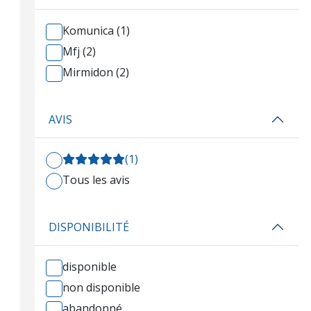
Komunica (1)
Mfj (2)
Mirmidon (2)
AVIS
(1)
Tous les avis
DISPONIBILITÉ
disponible
non disponible
abandonné