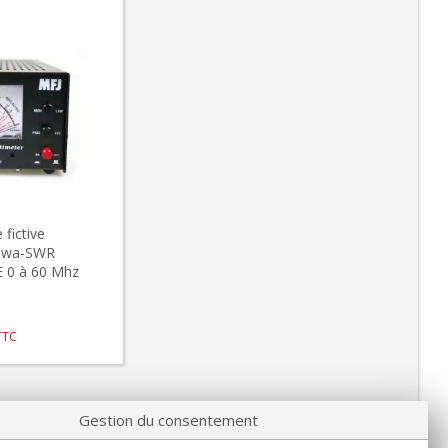
fictive
0 wa-SWR
 0 à 60 Mhz
TTC
Gestion du consentement