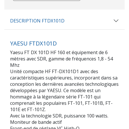
DESCRIPTION FTDX101D
YAESU FTDX101D
Yaesu FT DX 101D HF 160 et équipement de 6
mètres avec SDR, gamme de fréquences 1,8 - 54
Mhz
Unité compacte HF FT-DX101D1 avec des
caractéristiques supérieures, incorporant dans sa
conception les dernières avancées technologiques
développées par YAESU. Ce modèle est un
hommage à la légendaire série FT-101 qui
comprenait les populaires FT-101, FT-101B, FT-
101E et FT-101Z.
Avec la technologie SDR, puissance 100 watts.
Moniteur de bande actif
Front-end de réglage VC High-Q