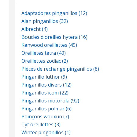
Adaptadores pinganillos (12)
Alan pinganillos (32)
Albrecht (4)
Boucles d'oreilles hytera (16)
Kenwood oreillettes (49)
Oreilletes tetra (40)
Oreillettes zodiac (2)
Pièces de rechange pinganillos (8)
Pinganillo luthor (9)
Pinganillos divers (12)
Pinganillos icom (22)
Pinganillos motorola (92)
Pinganillos polmar (6)
Poinçons wouxun (7)
Tyt oreillettes (3)
Wintec pinganillos (1)