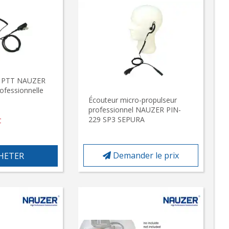
te PTT NAUZER
ofessionnelle
Écouteur micro-propulseur
professionnel NAUZER PIN-
229 SP3 SEPURA
C
Demander le prix
HETER