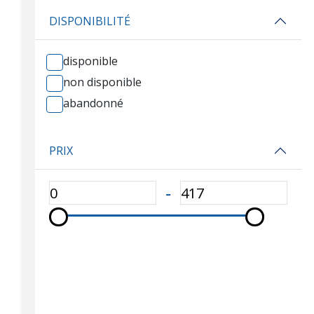
DISPONIBILITÉ
disponible
non disponible
abandonné
PRIX
‐