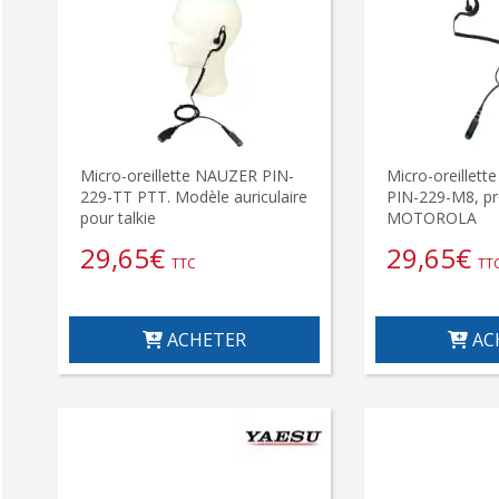
Micro-oreillette NAUZER PIN-
Micro-oreillet
229-TT PTT. Modèle auriculaire
PIN-229-M8, pr
pour talkie
MOTOROLA
29,65
€
29,65
€
TTC
TT
ACHETER
AC