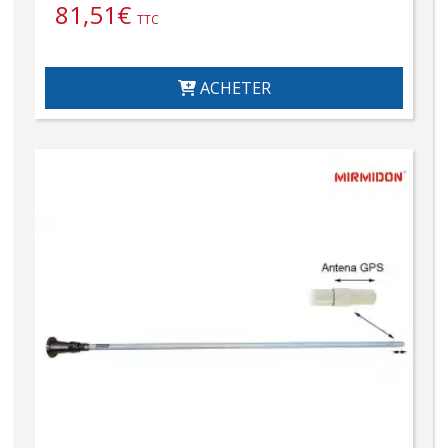
81,51
€
TTC
ACHETER