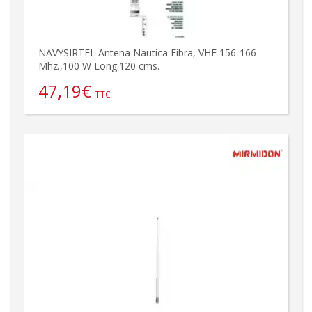
NAVYSIRTEL Antena Nautica Fibra, VHF 156-166
Mhz.,100 W Long.120 cms.
47,19
€
TTC