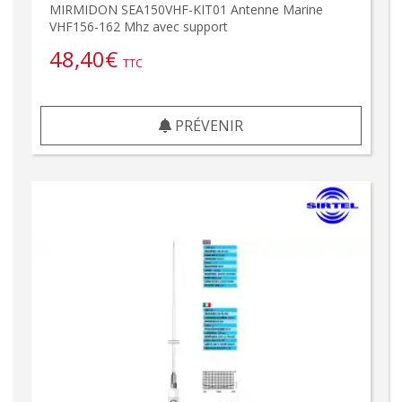
MIRMIDON SEA150VHF-KIT01 Antenne Marine
VHF156-162 Mhz avec support
48,40
€
TTC
PRÉVENIR