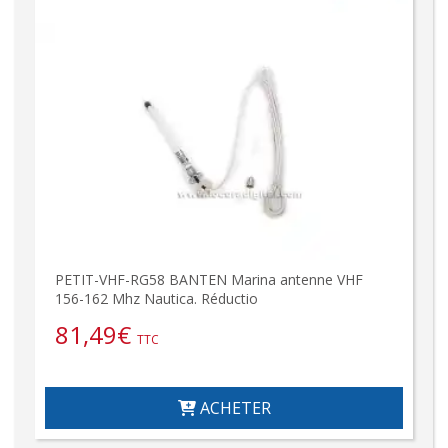
PETIT-VHF-RG58 BANTEN Marina antenne VHF
156-162 Mhz Nautica. Réductio
81,49
€
TTC
ACHETER