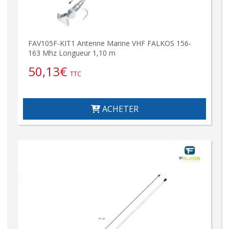
FAV105F-KIT1 Antenne Marine VHF FALKOS 156-
163 Mhz Longueur 1,10 m
50,13
€
TTC
ACHETER