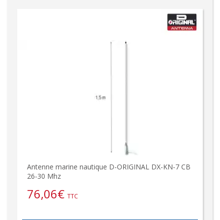
Antenne marine nautique D-ORIGINAL DX-KN-7 CB
26-30 Mhz
76,06
€
TTC