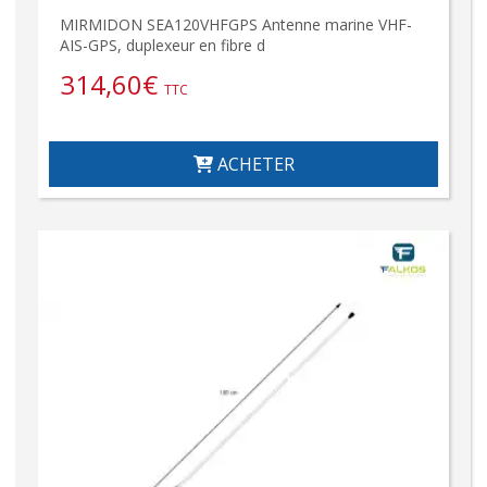
MIRMIDON SEA120VHFGPS Antenne marine VHF-
AIS-GPS, duplexeur en fibre d
314,60
€
TTC
ACHETER