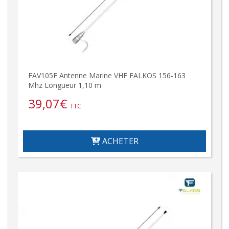
FAV105F Antenne Marine VHF FALKOS 156-163
Mhz Longueur 1,10 m
39,07
€
TTC
ACHETER