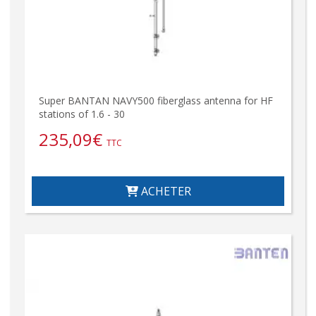
Super BANTAN NAVY500 fiberglass antenna for HF
stations of 1.6 - 30
235,09
€
TTC
ACHETER