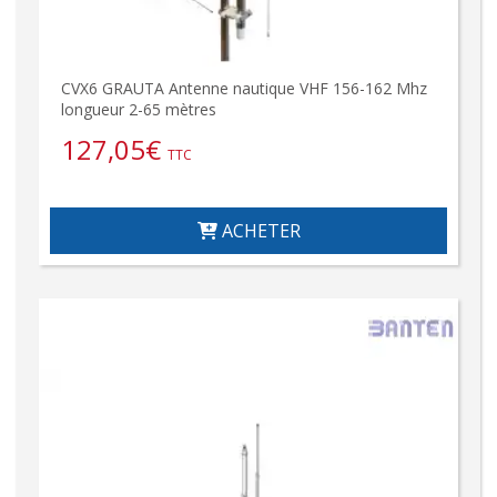
CVX6 GRAUTA Antenne nautique VHF 156-162 Mhz
longueur 2-65 mètres
127,05
€
TTC
ACHETER