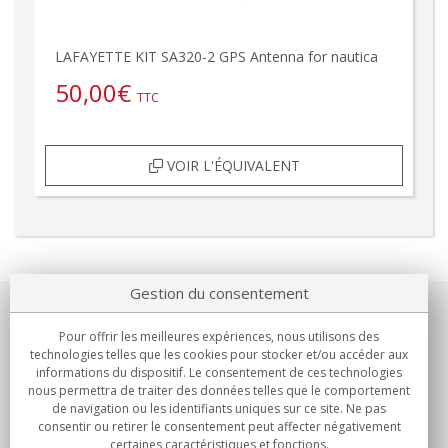
LAFAYETTE KIT SA320-2 GPS Antenna for nautica
50,00
€
TTC
VOIR L'ÉQUIVALENT
Gestion du consentement
Notre société
Pour offrir les meilleures expériences, nous utilisons des
technologies telles que les cookies pour stocker et/ou accéder aux
Engagements
informations du dispositif. Le consentement de ces technologies
nous permettra de traiter des données telles que le comportement
de navigation ou les identifiants uniques sur ce site. Ne pas
Achats
consentir ou retirer le consentement peut affecter négativement
certaines caractéristiques et fonctions.