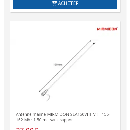
ACHETER
Antenne marine MIRMIDON SEA150VHF VHF 156-
162 Mhz 1,50 mt. sans suppor