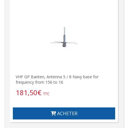
VHF GP Banten, Antenna 5 / 8 Navy base for
frequency from 156 to 16
181,50
€
TTC
ACHETER