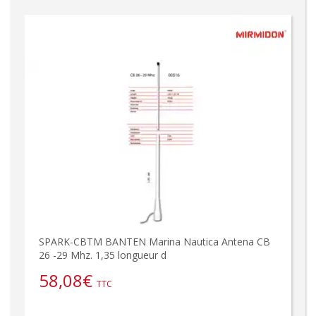
SPARK-CBTM BANTEN Marina Nautica Antena CB
26 -29 Mhz. 1,35 longueur d
58,08
€
TTC