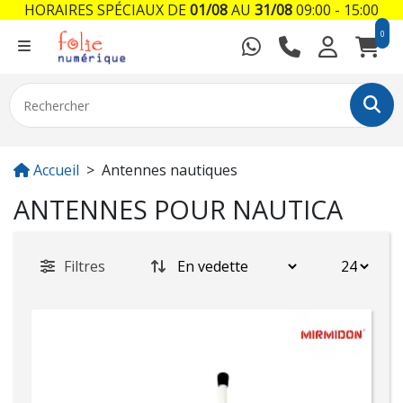
HORAIRES SPÉCIAUX DE
01/08
AU
31/08
09:00 - 15:00
0
Accueil
Antennes nautiques
ANTENNES POUR NAUTICA
Filtres