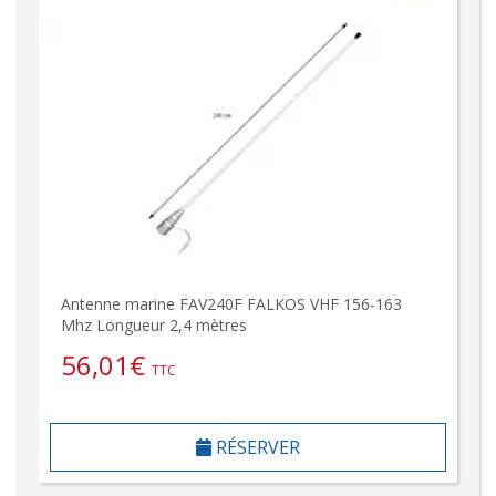
Antenne marine FAV240F FALKOS VHF 156-163
Mhz Longueur 2,4 mètres
56,01
€
TTC
RÉSERVER