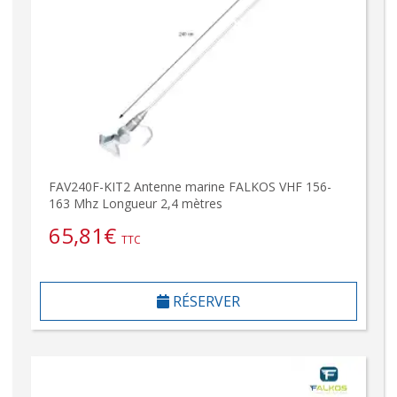
FAV240F-KIT2 Antenne marine FALKOS VHF 156-
163 Mhz Longueur 2,4 mètres
65,81
€
TTC
RÉSERVER