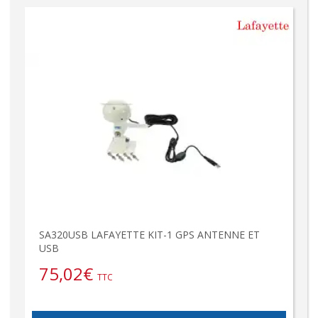
SA320USB LAFAYETTE KIT-1 GPS ANTENNE ET
USB
75,02
€
TTC