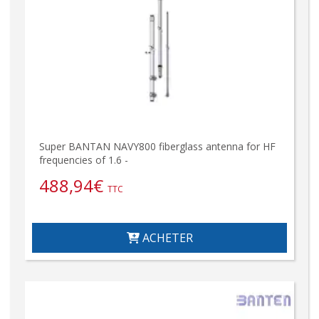
Super BANTAN NAVY800 fiberglass antenna for HF
frequencies of 1.6 -
488,94
€
TTC
ACHETER