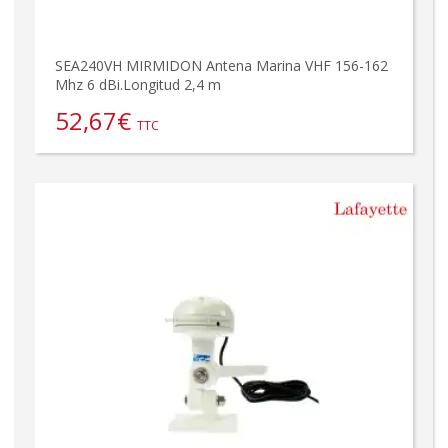
SEA240VH MIRMIDON Antena Marina VHF 156-162
Mhz 6 dBi.Longitud 2,4 m
52,67
€
TTC