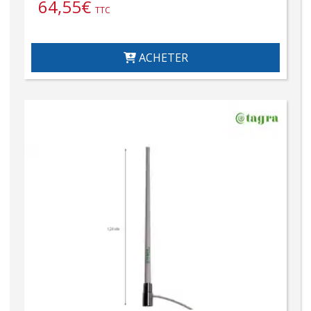
64,55
€
TTC
ACHETER