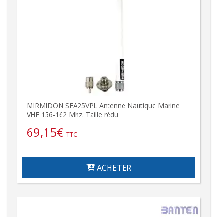
MIRMIDON SEA25VPL Antenne Nautique Marine
VHF 156-162 Mhz. Taille rédu
69,15
€
TTC
ACHETER