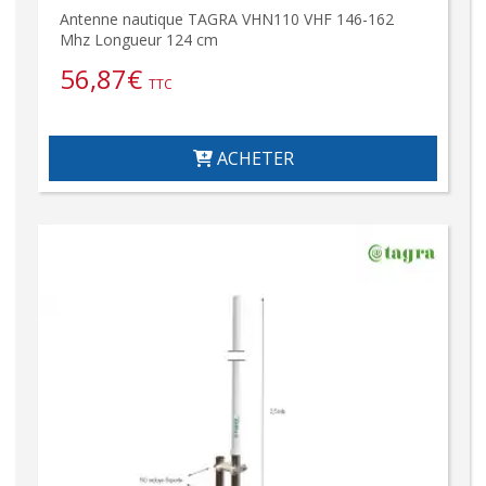
Antenne nautique TAGRA VHN110 VHF 146-162
Mhz Longueur 124 cm
56,87
€
TTC
ACHETER