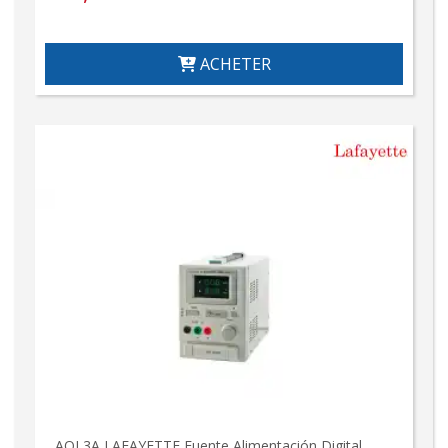
ACHETER
AQL3A LAFAYETTE Fuente Alimentación Digital