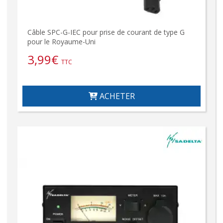
Câble SPC-G-IEC pour prise de courant de type G
pour le Royaume-Uni
3,99
€
TTC
ACHETER