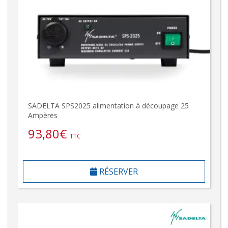
SADELTA SPS2025 alimentation à découpage 25
Ampères
93,80
€
TTC
RÉSERVER