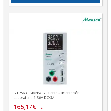
NTP5631 MANSON Fuente Alimentación
Laboratorio 1-36V DC/3A
165,17
€
TTC