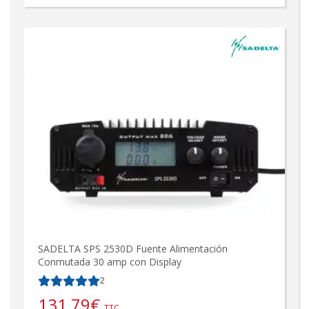
SADELTA SPS 2530D Fuente Alimentación
Conmutada 30 amp con Display
2
131,79
€
TTC