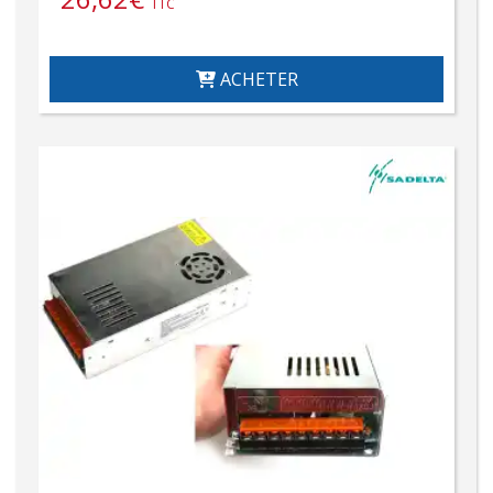
TTC
ACHETER