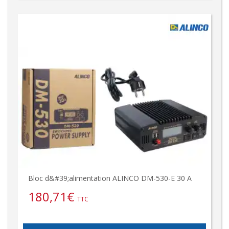
Bloc d&#39;alimentation ALINCO DM-530-E 30 A
180,71
€
TTC