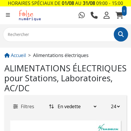
HORAIRES SPÉCIAUX DE
01/08
AU
31/08
09:00 - 15:00
0
Accueil
Alimentations électriques
ALIMENTATIONS ÉLECTRIQUES
pour Stations, Laboratoires,
AC/DC
Filtres