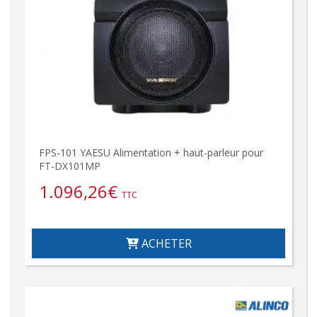
FPS-101 YAESU Alimentation + haut-parleur pour
FT-DX101MP
1.096,26
€
TTC
ACHETER