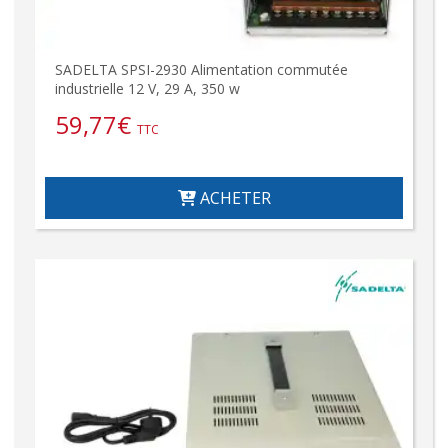
SADELTA SPSI-2930 Alimentation commutée
industrielle 12 V, 29 A, 350 w
59,77
€
TTC
ACHETER