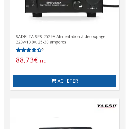
SADELTA SPS-2529A Alimentation à découpage
220v/13.8v. 25-30 ampères
2
88,73
€
TTC
ACHETER