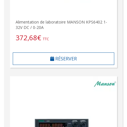
Alimentation de laboratoire MANSON KPS6402 1-
32V DC / 0-20A
372,68
€
TTC
RÉSERVER