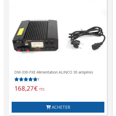
DM-330-FXE Alimentation ALINCO 30 ampères
2
168,27
€
TTC
ACHETER