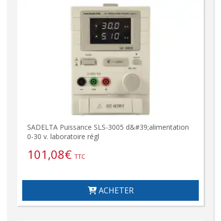
SADELTA Puissance SLS-3005 d&#39;alimentation
0-30 v. laboratoire régl
101,08
€
TTC
ACHETER