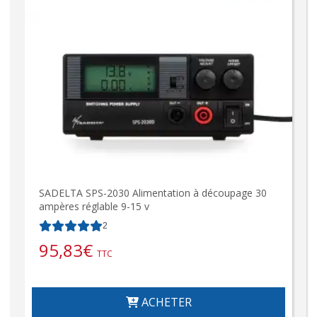
SADELTA SPS-2030 Alimentation à découpage 30
ampères réglable 9-15 v
2
95,83
€
TTC
ACHETER