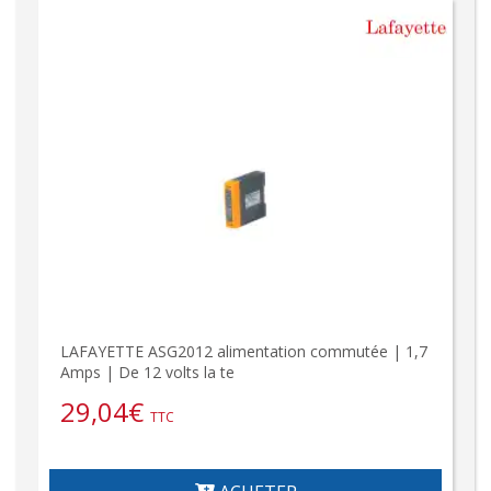
LAFAYETTE ASG2012 alimentation commutée | 1,7
Amps | De 12 volts la te
29,04
€
TTC