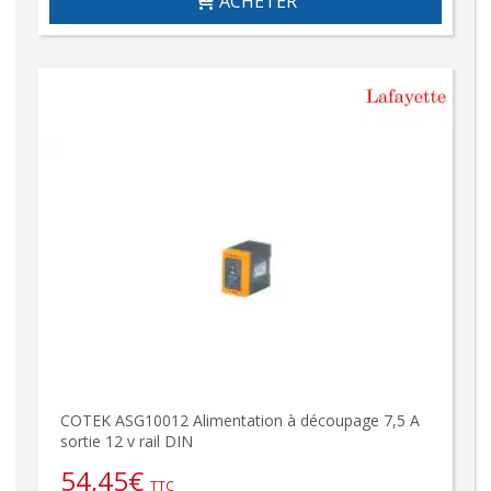
ACHETER
COTEK ASG10012 Alimentation à découpage 7,5 A
sortie 12 v rail DIN
54,45
€
TTC