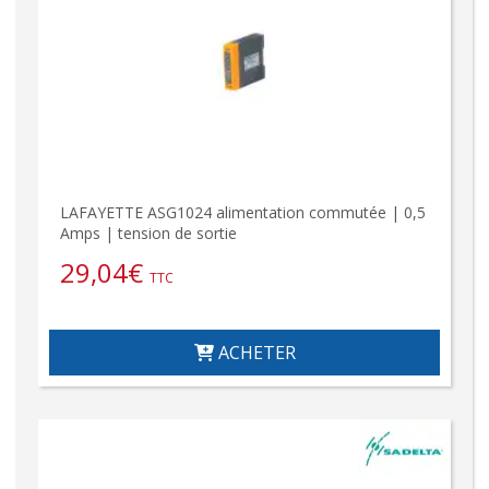
LAFAYETTE ASG1024 alimentation commutée | 0,5
Amps | tension de sortie
29,04
€
TTC
ACHETER