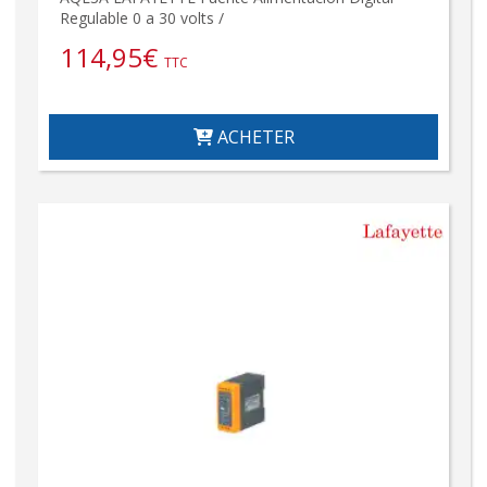
Regulable 0 a 30 volts /
114,95
€
TTC
ACHETER