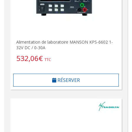
Alimentation de laboratoire MANSON KPS-6602 1-
32V DC / 0-30A
532,06
€
TTC
RÉSERVER