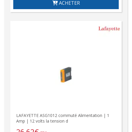
ACHETER
LAFAYETTE ASG1012 commuté Alimentation | 1
Amp | 12 volts la tension d
26,62
€