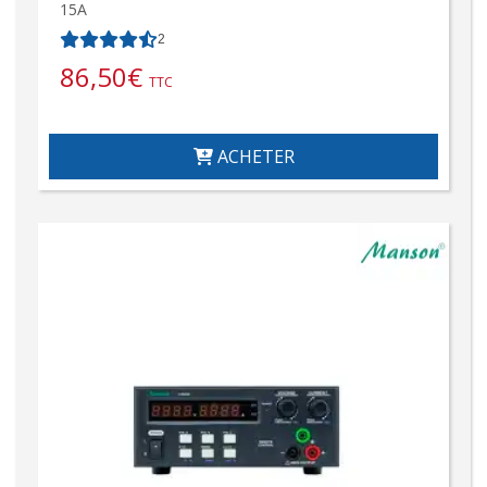
15A
2
86,50
€
TTC
ACHETER