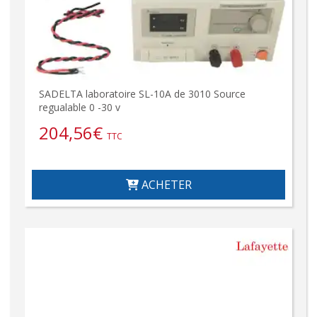
SADELTA laboratoire SL-10A de 3010 Source
regualable 0 -30 v
204,56
€
TTC
ACHETER