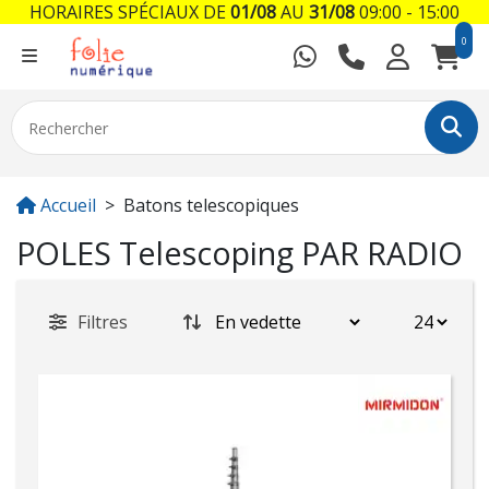
HORAIRES SPÉCIAUX DE
01/08
AU
31/08
09:00 - 15:00
0
Accueil
Batons telescopiques
POLES Telescoping PAR RADIO
Filtres