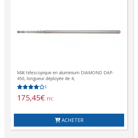
Mât télescopique en aluminium DIAMOND DAP-
450, longueur déployée de 4,
1
175,45
€
TTC
ACHETER