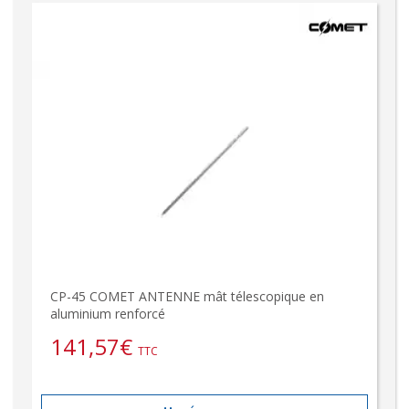
CP-45 COMET ANTENNE mât télescopique en
aluminium renforcé
141,57
€
TTC