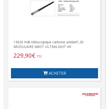
13620 mât télescopique carbone unidad1,20
MODULAIRE MAST ULTRALIGHT mt
229,90
€
TTC
ACHETER