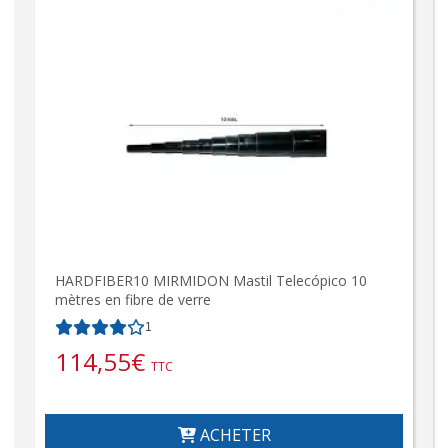
HARDFIBER10 MIRMIDON Mastil Telecópico 10
mètres en fibre de verre
1
114,55
€
TTC
ACHETER