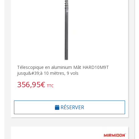
Télescopique en aluminium Mât HARD10M9T
jusqu&#39;à 10 mètres, 9 vols
356,95
€
TTC
RÉSERVER