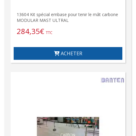
13604 Kit spécial embase pour tenir le mât carbone
MODULAR MAST ULTRAL
284,35
€
TTC
ACHETER