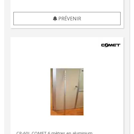
PRÉVENIR
CP-60L COMET 6 mètres en aluminium