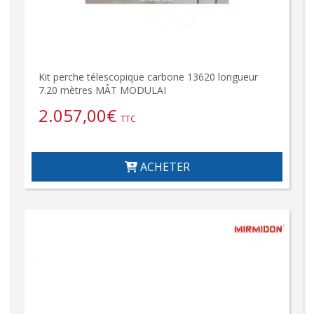
Kit perche télescopique carbone 13620 longueur
7.20 mètres MÂT MODULAI
2.057,00
€
TTC
ACHETER