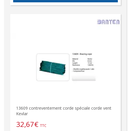
13609 contreventement corde spéciale corde vent
Kevlar
32,67
€
TTC