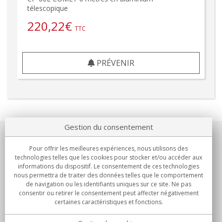
télescopique
220,22
€
TTC
PRÉVENIR
Gestion du consentement
Notre société
Pour offrir les meilleures expériences, nous utilisons des
technologies telles que les cookies pour stocker et/ou accéder aux
Engagements
informations du dispositif. Le consentement de ces technologies
nous permettra de traiter des données telles que le comportement
de navigation ou les identifiants uniques sur ce site. Ne pas
Achats
consentir ou retirer le consentement peut affecter négativement
certaines caractéristiques et fonctions.
Collectivités