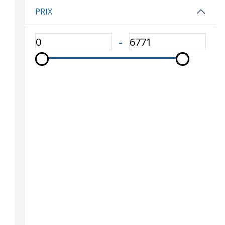
PRIX
‐