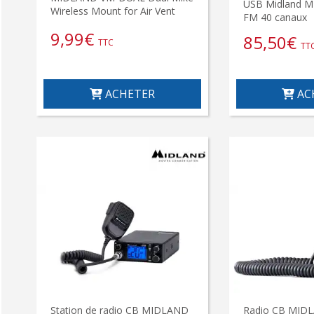
USB Midland M
Wireless Mount for Air Vent
FM 40 canaux
9,99
€
85,50
€
TTC
TT
ACHETER
AC
Station de radio CB MIDLAND
Radio CB MIDL