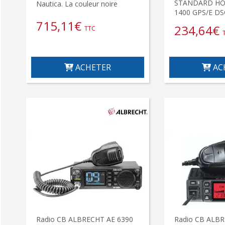
STANDARD HO
Nautica. La couleur noire
1400 GPS/E DS
715,11
€
234,64
€
TTC
ACHETER
AC
Radio CB ALBRECHT AE 6390
Radio CB ALBR