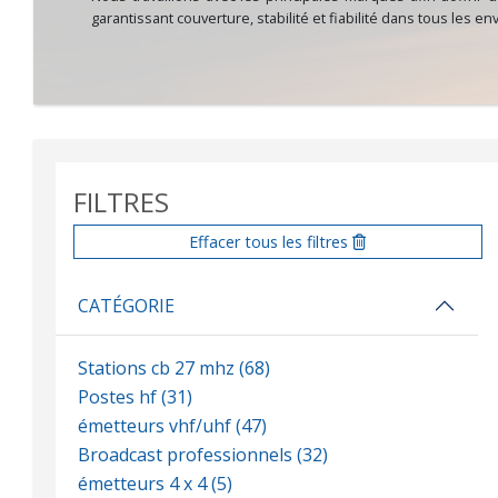
garantissant couverture, stabilité et fiabilité dans tous les 
FILTRES
Effacer tous les filtres
CATÉGORIE
Stations cb 27 mhz (68)
Postes hf (31)
émetteurs vhf/uhf (47)
Broadcast professionnels (32)
émetteurs 4 x 4 (5)