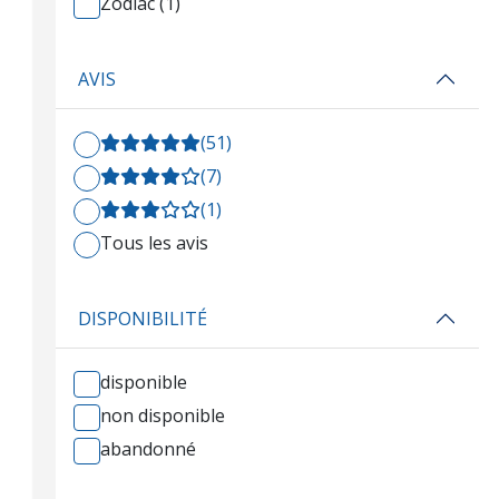
Zodiac (1)
AVIS
(51)
(7)
(1)
Tous les avis
DISPONIBILITÉ
disponible
non disponible
abandonné