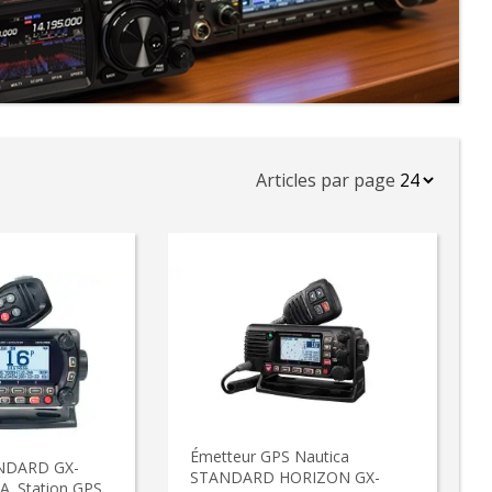
Articles par page
Émetteur GPS Nautica
NDARD GX-
STANDARD HORIZON GX-
. Station GPS