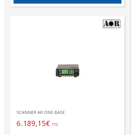
SCANNER AR ONE BASE
6.189,15
€
TTC