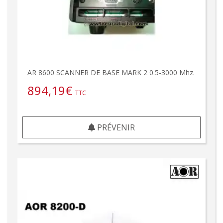
AR 8600 SCANNER DE BASE MARK 2 0.5-3000 Mhz.
894,19
€
TTC
PRÉVENIR