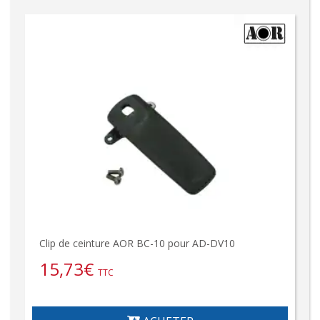
Clip de ceinture AOR BC-10 pour AD-DV10
15,73
€
TTC