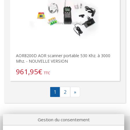
AOR8200D AOR scanner portable 530 Khz. à 3000
Mhz. - NOUVELLE VERSION
961,95
€
TTC
1
2
»
Gestion du consentement