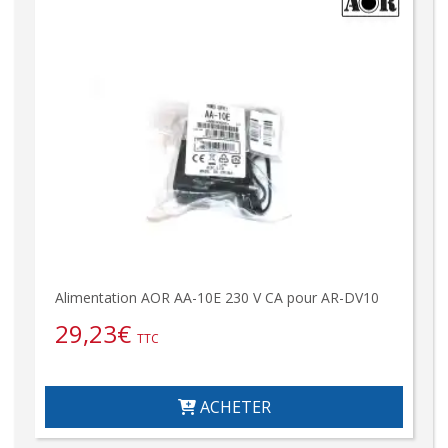
Alimentation AOR AA-10E 230 V CA pour AR-DV10
29,23
€
TTC
ACHETER