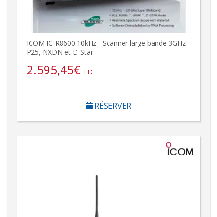
ICOM IC-R8600 10kHz - Scanner large bande 3GHz -
P25, NXDN et D-Star
2.595,45
€
TTC
RÉSERVER