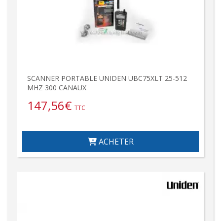
SCANNER PORTABLE UNIDEN UBC75XLT 25-512
MHZ 300 CANAUX
147,56
€
TTC
ACHETER