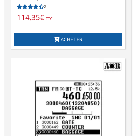
2
114,35
€
TTC
ACHETER