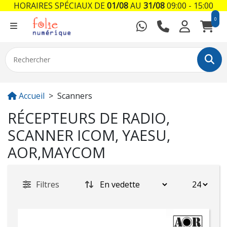
HORAIRES SPÉCIAUX DE
01/08
AU
31/08
09:00 - 15:00
0
Accueil
Scanners
RÉCEPTEURS DE RADIO,
SCANNER ICOM, YAESU,
AOR,MAYCOM
Filtres