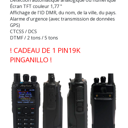
Écran TFT couleur 1,77 "
Affichage de l'ID DMR, du nom, de la ville, du pays.
Alarme d'urgence (avec transmission de données
GPS)
CTCSS / DCS
DTMF / 2 tons / 5 tons
! CADEAU DE 1 PIN19K
PINGANILLO !