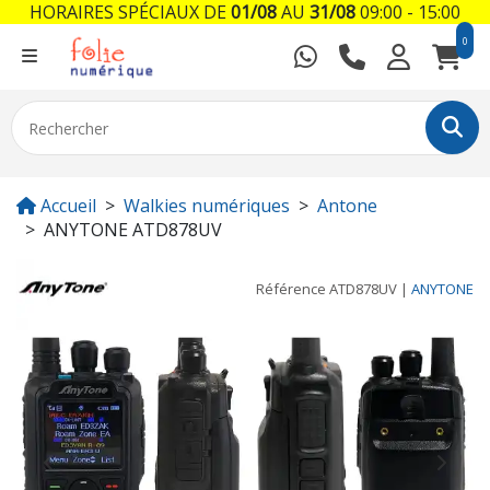
HORAIRES SPÉCIAUX DE
01/08
AU
31/08
09:00 - 15:00
0
Accueil
Walkies numériques
Antone
ANYTONE ATD878UV
Référence
ATD878UV
|
ANYTONE
Previous
Next