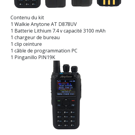
Contenu du kit
1 Walkie Anytone AT D878UV
1 Batterie Lithium 7.4 v capacité 3100 mAh
1 chargeur de bureau
1 clip ceinture
1 câble de programmation PC
1 Pinganillo PIN19K