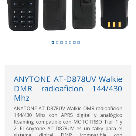
ANYTONE AT-D878UV Walkie
DMR radioaficion 144/430
Mhz
ANYTONE AT-D878UV Walkie DMR radioaficion
144/430 Mhz con APRS digital y analógico
Roaming compatible con MOTOTRBO Tier 1 y
2. El Anytone AT-D878UV es un talky para el
sistema digital DMR (compatible con