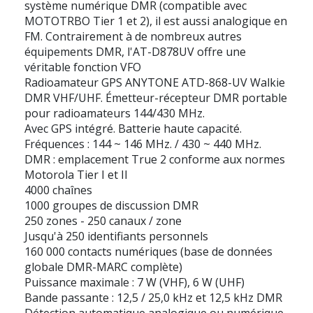
système numérique DMR (compatible avec
MOTOTRBO Tier 1 et 2), il est aussi analogique en
FM. Contrairement à de nombreux autres
équipements DMR, l'AT-D878UV offre une
véritable fonction VFO
Radioamateur GPS ANYTONE ATD-868-UV Walkie
DMR VHF/UHF. Émetteur-récepteur DMR portable
pour radioamateurs 144/430 MHz.
Avec GPS intégré. Batterie haute capacité.
Fréquences : 144 ~ 146 MHz. / 430 ~ 440 MHz.
DMR : emplacement True 2 conforme aux normes
Motorola Tier I et II
4000 chaînes
1000 groupes de discussion DMR
250 zones - 250 canaux / zone
Jusqu'à 250 identifiants personnels
160 000 contacts numériques (base de données
globale DMR-MARC complète)
Puissance maximale : 7 W (VHF), 6 W (UHF)
Bande passante : 12,5 / 25,0 kHz et 12,5 kHz DMR
Détection automatique analogique ou numérique