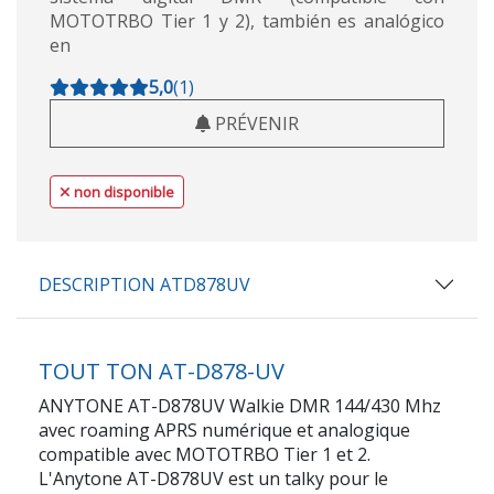
MOTOTRBO Tier 1 y 2), también es analógico
en
5,0
(
1
)
PRÉVENIR
non disponible
DESCRIPTION ATD878UV
TOUT TON AT-D878-UV
ANYTONE AT-D878UV Walkie DMR 144/430 Mhz
avec roaming APRS numérique et analogique
compatible avec MOTOTRBO Tier 1 et 2.
L'Anytone AT-D878UV est un talky pour le