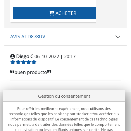
ACHETER
AVIS ATD878UV
Diego C
06-10-2022 | 20:17
buen producto
Gestion du consentement
Notre société
Pour offrir les meilleures expériences, nous utilisons des
technologies telles que les cookies pour stocker et/ou accéder aux
Engagements
informations du dispositif. Le consentement de ces technologies
nous permettra de traiter des données telles que le comportement
de navigation ou les identifiants uniques sur ce site. Ne pas
Achats