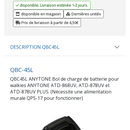
disponible. Livraison estimée 1-2 jours.
disponible en magasin
Dernières unités
Prix de livraison à partir de 6,50€
DESCRIPTION QBC45L
QBC-45L
QBC45L ANYTONE Bol de charge de batterie pour
walkies ANYTONE ATD-868UV, ATD-878UV et
ATD-878UV PLUS. (Nécessite une alimentation
murale QPS-17 pour fonctionner)