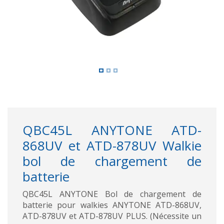
QBC45L ANYTONE ATD-
868UV et ATD-878UV Walkie
bol de chargement de
batterie
QBC45L ANYTONE Bol de chargement de
batterie pour walkies ANYTONE ATD-868UV,
ATD-878UV et ATD-878UV PLUS. (Nécessite un