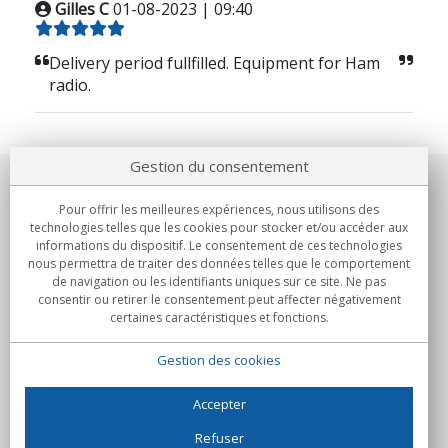
Gilles C
01-08-2023 | 09:40
Delivery period fullfilled. Equipment for Ham
radio.
Gestion du consentement
Notre société
Pour offrir les meilleures expériences, nous utilisons des
technologies telles que les cookies pour stocker et/ou accéder aux
Engagements
informations du dispositif. Le consentement de ces technologies
nous permettra de traiter des données telles que le comportement
de navigation ou les identifiants uniques sur ce site. Ne pas
Achats
consentir ou retirer le consentement peut affecter négativement
certaines caractéristiques et fonctions.
Collectivités
Gestion des cookies
Partenaires
Informations
Accepter
Refuser