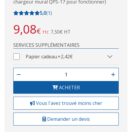
chargeur mural QPS-17 pour fonctionner)
5,0
(
1
)
9,08
€
7,50€ HT
TTC
SERVICES SUPPLÉMENTAIRES
Papier cadeau.
+2,42€
ACHETER
Vous l'avez trouvé moins cher
Demander un devis