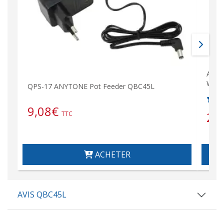
ANYT
Walk
QPS-17 ANYTONE Pot Feeder QBC45L
9,08
€
21
TTC
ACHETER
AVIS QBC45L