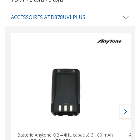
ACCESSOIRES ATD878UVIIPLUS
Batterie Anytone QB-44HL capacité 3 100 mAh
ATD8