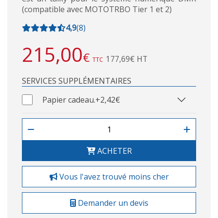
(compatible avec MOTOTRBO Tier 1 et 2)
4,9
(
8
)
215,00
€
177,69€ HT
TTC
SERVICES SUPPLÉMENTAIRES
Papier cadeau.
+2,42€
ACHETER
Vous l'avez trouvé moins cher
Demander un devis