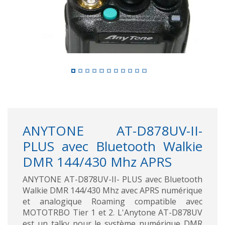
ANYTONE AT-D878UV-II-
PLUS avec Bluetooth Walkie
DMR 144/430 Mhz APRS
ANYTONE AT-D878UV-II- PLUS avec Bluetooth
Walkie DMR 144/430 Mhz avec APRS numérique
et analogique Roaming compatible avec
MOTOTRBO Tier 1 et 2. L'Anytone AT-D878UV
est un talky pour le système numérique DMR