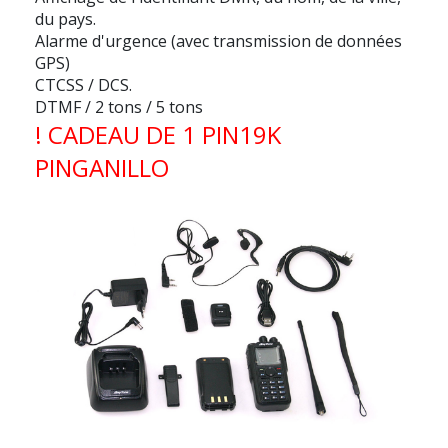
du pays.
Alarme d'urgence (avec transmission de données
GPS)
CTCSS / DCS.
DTMF / 2 tons / 5 tons
! CADEAU DE 1 PIN19K
PINGANILLO