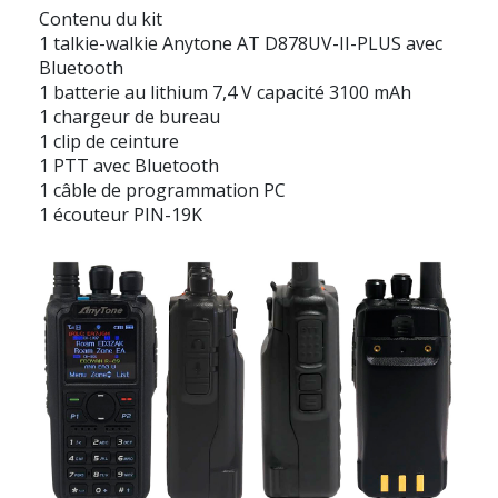
Contenu du kit
1 talkie-walkie Anytone AT D878UV-II-PLUS avec
Bluetooth
1 batterie au lithium 7,4 V capacité 3100 mAh
1 chargeur de bureau
1 clip de ceinture
1 PTT avec Bluetooth
1 câble de programmation PC
1 écouteur PIN-19K