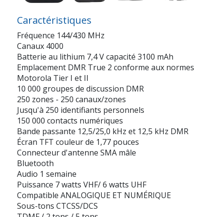
Caractéristiques
Fréquence 144/430 MHz
Canaux 4000
Batterie au lithium 7,4 V capacité 3100 mAh
Emplacement DMR True 2 conforme aux normes
Motorola Tier I et II
10 000 groupes de discussion DMR
250 zones - 250 canaux/zones
Jusqu'à 250 identifiants personnels
150 000 contacts numériques
Bande passante 12,5/25,0 kHz et 12,5 kHz DMR
Écran TFT couleur de 1,77 pouces
Connecteur d'antenne SMA mâle
Bluetooth
Audio 1 semaine
Puissance 7 watts VHF/ 6 watts UHF
Compatible ANALOGIQUE ET NUMÉRIQUE
Sous-tons CTCSS/DCS
TDMF / 2 tons / 5 tons