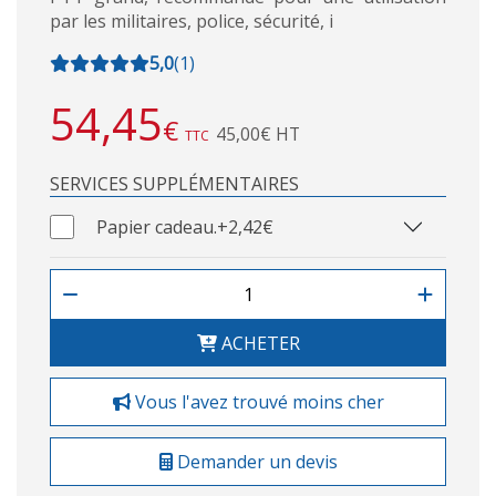
par les militaires, police, sécurité, i
5,0
(
1
)
54,45
€
45,00€ HT
TTC
SERVICES SUPPLÉMENTAIRES
Papier cadeau.
+2,42€
ACHETER
Vous l'avez trouvé moins cher
Demander un devis