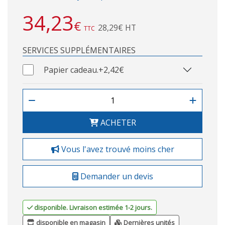
34,23
€
28,29€ HT
TTC
SERVICES SUPPLÉMENTAIRES
Papier cadeau.
+2,42€
ACHETER
Vous l'avez trouvé moins cher
Demander un devis
disponible. Livraison estimée 1-2 jours.
disponible en magasin
Dernières unités