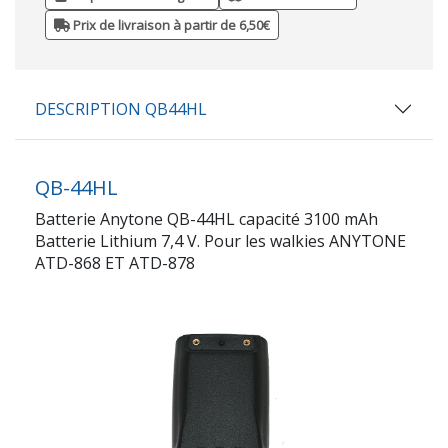
Prix de livraison à partir de 6,50€
DESCRIPTION QB44HL
QB-44HL
Batterie Anytone QB-44HL capacité 3100 mAh
Batterie Lithium 7,4 V. Pour les walkies ANYTONE
ATD-868 ET ATD-878