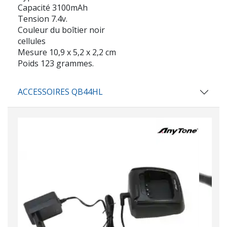
Capacité 3100mAh
Tension 7.4v.
Couleur du boîtier noir
cellules
Mesure 10,9 x 5,2 x 2,2 cm
Poids 123 grammes.
ACCESSOIRES QB44HL