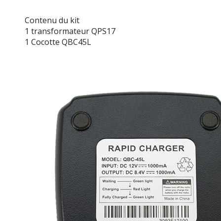
Contenu du kit
1 transformateur QPS17
1 Cocotte QBC45L