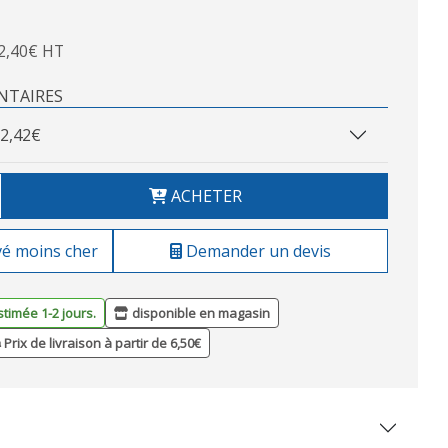
2,40€ HT
NTAIRES
2,42€
ACHETER
vé moins cher
Demander un devis
stimée 1-2 jours.
disponible en magasin
Prix de livraison à partir de 6,50€