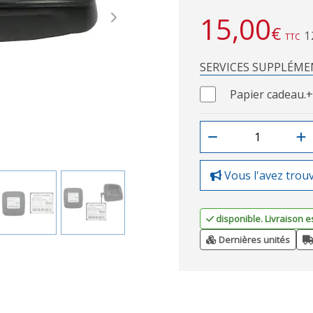
15,00
Next
€
1
TTC
SERVICES SUPPLÉME
Papier cadeau.
+
Vous l'avez trou
disponible. Livraison e
Dernières unités