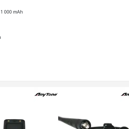
. 1 000 mAh
h