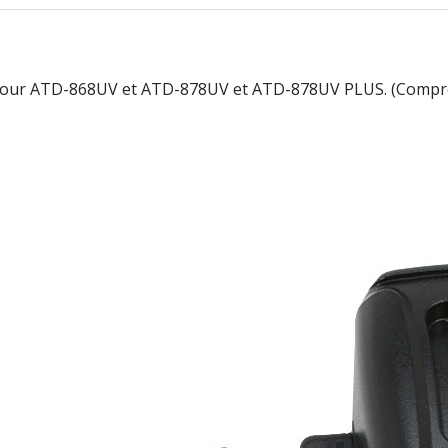
our ATD-868UV et ATD-878UV et ATD-878UV PLUS. (Compre