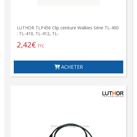
LUTHOR TLP456 Clip ceinture Walkies Série TL-400
: TL-410, TL-412, TL-
2,42
€
TTC
ACHETER