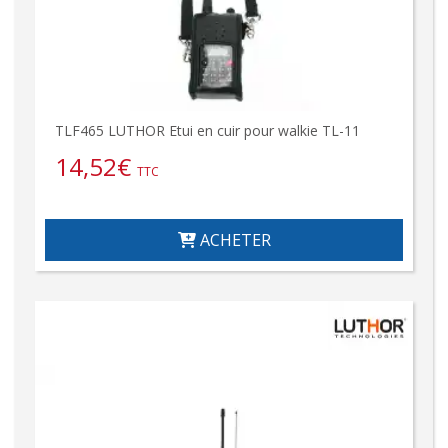
TLF465 LUTHOR Etui en cuir pour walkie TL-11
14,52
€
TTC
ACHETER