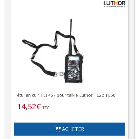
étui en cuir TLF467 pour talkie Luthor TL22 TL50
14,52
€
TTC
ACHETER