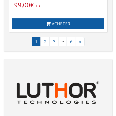
99,00
€
TTC
ACHETER
...
1
2
3
6
»