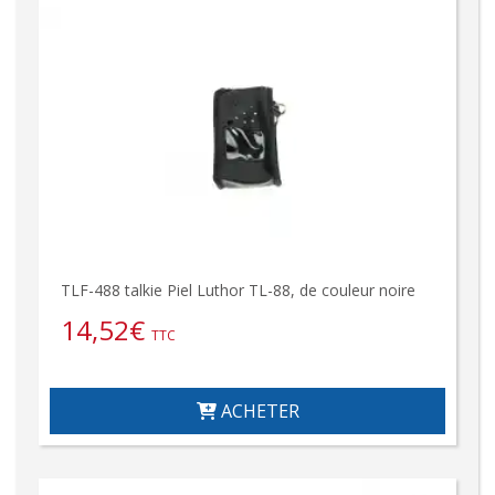
TLF-488 talkie Piel Luthor TL-88, de couleur noire
14,52
€
TTC
ACHETER