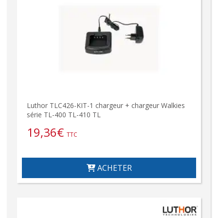
Luthor TLC426-KIT-1 chargeur + chargeur Walkies
série TL-400 TL-410 TL
19,36
€
TTC
ACHETER