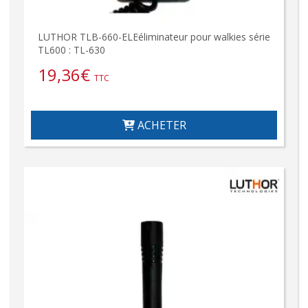
LUTHOR TLB-660-ELEéliminateur pour walkies série
TL600 : TL-630
19,36
€
TTC
ACHETER