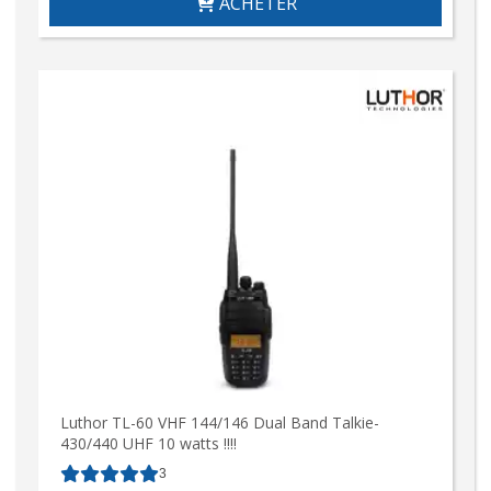
ACHETER
Luthor TL-60 VHF 144/146 Dual Band Talkie-
430/440 UHF 10 watts !!!!
3