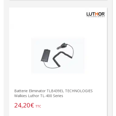
Batterie Eliminator TLB439EL TECHNOLOGIES
Walkies Luthor TL-400 Series
24,20
€
TTC