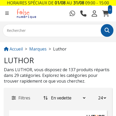
HORAIRES SPÉCIAUX DE
01/08
AU
31/08
09:00 - 15:00
0
Accueil
Marques
Luthor
LUTHOR
Dans LUTHOR, vous disposez de 137 produits répartis
dans 29 catégories. Explorez les catégories pour
trouver rapidement ce que vous cherchez.
Filtres