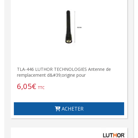
TLA-446 LUTHOR TECHNOLOGIES Antenne de
remplacement d&#39;origine pour
6,05
€
TTC
ACHETER