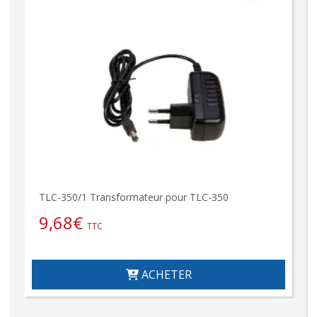
TLC-350/1 Transformateur pour TLC-350
9,68
€
TTC
ACHETER