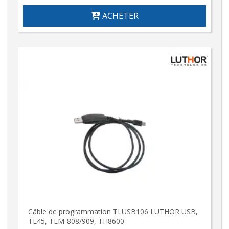
ACHETER
Câble de programmation TLUSB106 LUTHOR USB,
TL45, TLM-808/909, TH8600