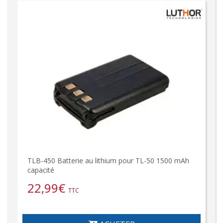
TLB-450 Batterie au lithium pour TL-50 1500 mAh
capacité
22,99
€
TTC