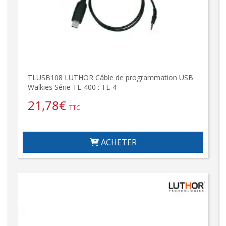
TLUSB108 LUTHOR Câble de programmation USB
Walkies Série TL-400 : TL-4
21,78
€
TTC
ACHETER