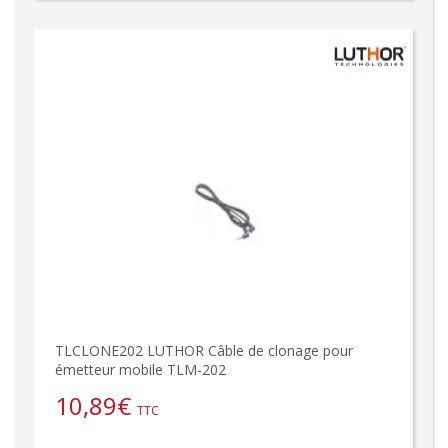
TLCLONE202 LUTHOR Câble de clonage pour
émetteur mobile TLM-202
10,89
€
TTC