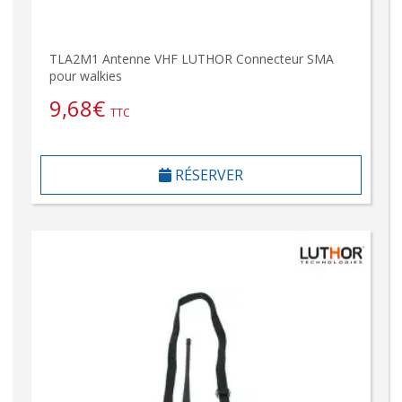
TLA2M1 Antenne VHF LUTHOR Connecteur SMA
pour walkies
9,68
€
TTC
RÉSERVER