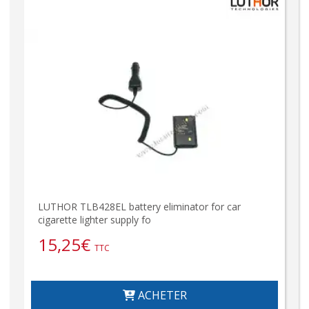
LUTHOR TLB428EL battery eliminator for car
cigarette lighter supply fo
15,25
€
TTC
ACHETER