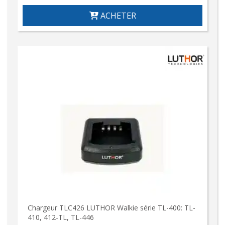
ACHETER
Chargeur TLC426 LUTHOR Walkie série TL-400: TL-
410, 412-TL, TL-446