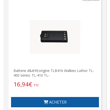
Batterie d&#39;origine TLB416 Walkies Luthor TL-
400 Series: TL-410 TL-
16,94
€
TTC
ACHETER