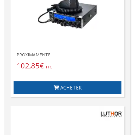
PROXIMAMENTE
102,85
€
TTC
ACHETER