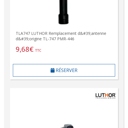
TLA747 LUTHOR Remplacement d&#39;antenne
d&#39;origine TL-747 PMR-446
9,68
€
TTC
RÉSERVER