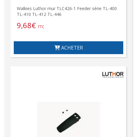
Walkies Luthor mur TLC426-1 Feeder série TL-400
TL-410 TL-412 TL-446
9,68
€
TTC
ACHETER