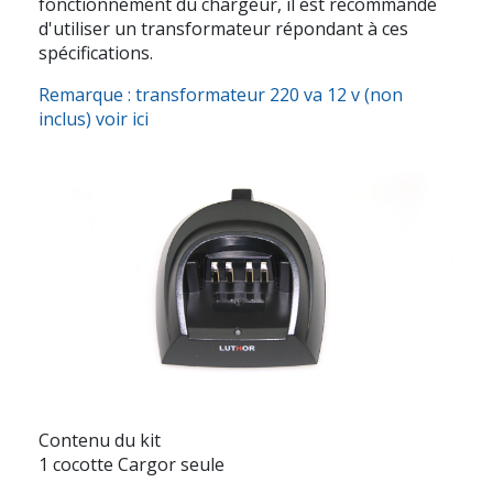
fonctionnement du chargeur, il est recommandé
d'utiliser un transformateur répondant à ces
spécifications.
Remarque : transformateur 220 va 12 v (non
inclus) voir ici
Contenu du kit
1 cocotte Cargor seule