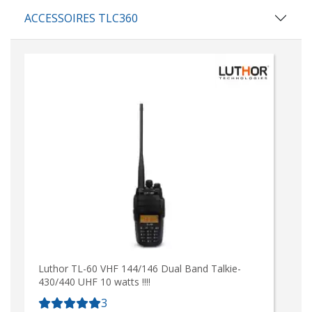
ACCESSOIRES TLC360
Luthor TL-60 VHF 144/146 Dual Band Talkie-
430/440 UHF 10 watts !!!!
3