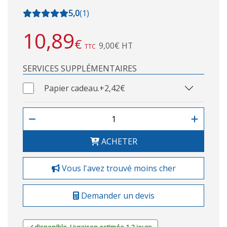
5,0
(
1
)
10,89
€
9,00€ HT
TTC
SERVICES SUPPLÉMENTAIRES
Papier cadeau.
+2,42€
ACHETER
Vous l'avez trouvé moins cher
Demander un devis
disponible. Livraison estimée 1-2 jours.