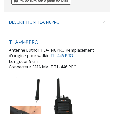
Prix de livraison à partir de 6,50€
DESCRIPTION TLA448PRO
TLA-448PRO
Antenne Luthor TLA-448PRO Remplacement
d'origine pour walkie
TL-446 PRO
Longueur 9 cm
Connecteur SMA MALE TL-446 PRO