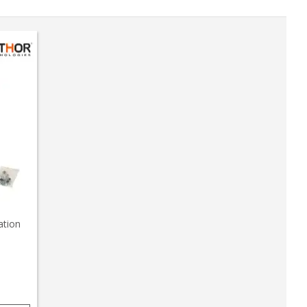
ation