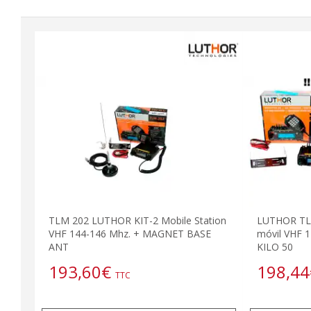
TLM 202 LUTHOR KIT-2 Mobile Station
LUTHOR TL
VHF 144-146 Mhz. + MAGNET BASE
móvil VHF 
ANT
KILO 50
193,60
€
198,44
TTC