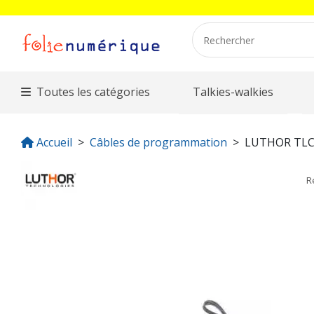
Toutes les catégories
Talkies-walkies
Accueil
Câbles de programmation
LUTHOR TL
R