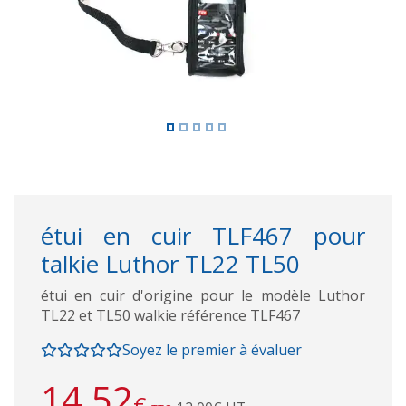
étui en cuir TLF467 pour
talkie Luthor TL22 TL50
étui en cuir d'origine pour le modèle Luthor
TL22 et TL50 walkie référence TLF467
Soyez le premier à évaluer
14,52
€