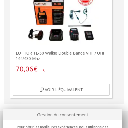
LUTHOR TL-50 Walkie Double Bande VHF / UHF
144/430 Mhz
70,06
€
TTC
VOIR L'ÉQUIVALENT
Gestion du consentement
Notre société
Pour offrir les meilleures expériences, nous utilisons des