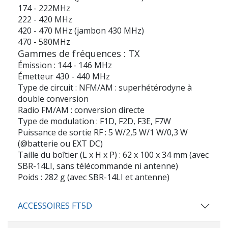
174 - 222MHz
222 - 420 MHz
420 - 470 MHz (jambon 430 MHz)
470 - 580MHz
Gammes de fréquences : TX
Émission : 144 - 146 MHz
Émetteur 430 - 440 MHz
Type de circuit : NFM/AM : superhétérodyne à
double conversion
Radio FM/AM : conversion directe
Type de modulation : F1D, F2D, F3E, F7W
Puissance de sortie RF : 5 W/2,5 W/1 W/0,3 W
(@batterie ou EXT DC)
Taille du boîtier (L x H x P) : 62 x 100 x 34 mm (avec
SBR-14LI, sans télécommande ni antenne)
Poids : 282 g (avec SBR-14LI et antenne)
ACCESSOIRES FT5D