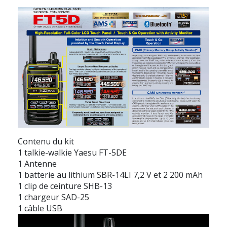
Contenu du kit
1 talkie-walkie Yaesu FT-5DE
1 Antenne
1 batterie au lithium SBR-14LI 7,2 V et 2 200 mAh
1 clip de ceinture SHB-13
1 chargeur SAD-25
1 câble USB