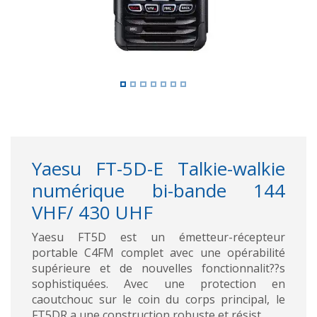
Yaesu FT-5D-E Talkie-walkie
numérique bi-bande 144
VHF/ 430 UHF
Yaesu FT5D est un émetteur-récepteur
portable C4FM complet avec une opérabilité
supérieure et de nouvelles fonctionnalit??s
sophistiquées. Avec une protection en
caoutchouc sur le coin du corps principal, le
FT5DR a une construction robuste et résist