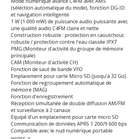
Mode numérique avancé C4FM avec AMS
(sélection automatique du mode), fonction DG-ID
et navigation intelligente
1 W (1 000 mW) de puissance audio puissante avec
une qualité audio C4FM claire et nette
Construction robuste : protection en caoutchouc
robuste / protection contre l'eau classée IPX7
PMG (Moniteur d'activité du groupe de mémoire
principale)
CAM (Moniteur d'activité CH)
Fonction de saut de bande VFO
Emplacement pour carte Micro SD (jusqu'à 32 Go).
Fonction de regroupement automatique de
mémoire (MAG)
Fonction d'enregistrement
Réception simultanée de double diffusion AM/FM
et surveillance à 2 canaux
Equipé d'un emplacement pour carte micro SD
Communication de données APRS 1 200/9 600 bps
Compatible avec le nud numérique portable