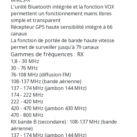
WIRES-X
L'unité Bluetooth intégrée et la fonction VOX
permettent un fonctionnement mains libres
simple et transparent
Récepteur GPS haute sensibilité intégré à 66
canaux
La fonction de portée de bande haute vitesse
permet de surveiller jusqu'à 79 canaux
Gammes de fréquences : RX
1,8 - 30 MHz
30 - 76 MHz
76-108 MHz (diffusion FM)
108-137 MHz (bande aérienne)
137 - 174 MHz (jambon 144 MHz)
174 - 222 MHz
222 - 420 MHz
420 - 470 MHz (jambon 430 MHz)
470 - 800 MHz
RX bande B (secondaire) : 108-137 MHz (bande
aérienne)
137 - 174 MHz (jambon 144 MHz)