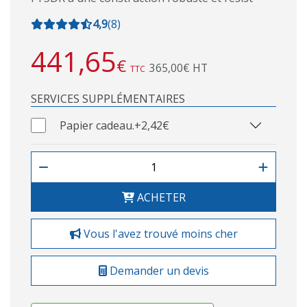
4,9
(
8
)
441,65
€
365,00€ HT
TTC
SERVICES SUPPLÉMENTAIRES
Papier cadeau.
+2,42€
ACHETER
Vous l'avez trouvé moins cher
Demander un devis