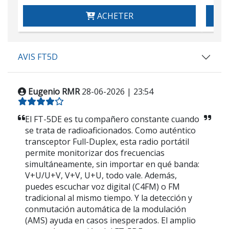
ACHETER
AVIS FT5D
Eugenio RMR
28-06-2026 | 23:54
El FT-5DE es tu compañero constante cuando
se trata de radioaficionados. Como auténtico
transceptor Full-Duplex, esta radio portátil
permite monitorizar dos frecuencias
simultáneamente, sin importar en qué banda:
V+U/U+V, V+V, U+U, todo vale. Además,
puedes escuchar voz digital (C4FM) o FM
tradicional al mismo tiempo. Y la detección y
conmutación automática de la modulación
(AMS) ayuda en casos inesperados. El amplio