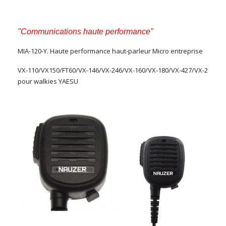
"Communications haute performance"
MIA-120-Y. Haute performance haut-parleur Micro entreprise
VX-110/VX150/FT60/VX-146/VX-246/VX-160/VX-180/VX-427/VX-2
pour walkies YAESU