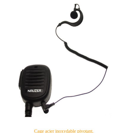
Cage acier inoxydable pivotant.