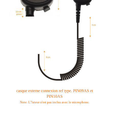
casque externe connexion ref type. PIN09AS et
PIN10AS
Note: L'?uteur n'est pas inclus avec le microphone.