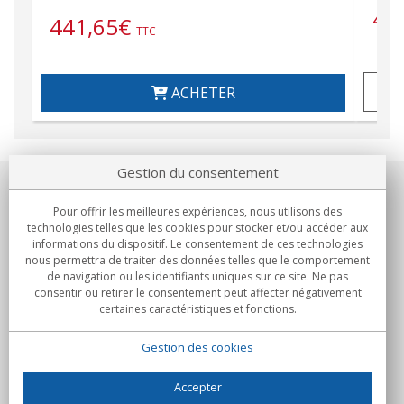
48
441,65
€
TTC
ACHETER
Gestion du consentement
Notre société
Pour offrir les meilleures expériences, nous utilisons des
technologies telles que les cookies pour stocker et/ou accéder aux
Engagements
informations du dispositif. Le consentement de ces technologies
nous permettra de traiter des données telles que le comportement
de navigation ou les identifiants uniques sur ce site. Ne pas
Achats
consentir ou retirer le consentement peut affecter négativement
certaines caractéristiques et fonctions.
Collectivités
Gestion des cookies
Partenaires
Informations
Accepter