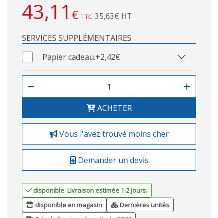
43,11
€
35,63€ HT
TTC
SERVICES SUPPLÉMENTAIRES
Papier cadeau.
+2,42€
ACHETER
Vous l'avez trouvé moins cher
Demander un devis
disponible. Livraison estimée 1-2 jours.
disponible en magasin
Dernières unités