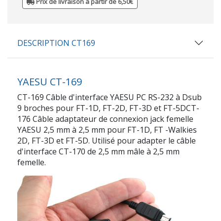
Prix de livraison à partir de 6,50€
DESCRIPTION CT169
YAESU CT-169
CT-169 Câble d'interface YAESU PC RS-232 à Dsub
9 broches pour FT-1D, FT-2D, FT-3D et FT-5DCT-
176 Câble adaptateur de connexion jack femelle
YAESU 2,5 mm à 2,5 mm pour FT-1D, FT -Walkies
2D, FT-3D et FT-5D. Utilisé pour adapter le câble
d'interface CT-170 de 2,5 mm mâle à 2,5 mm
femelle.