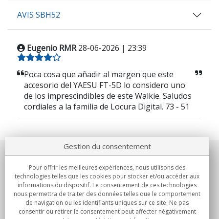
AVIS SBH52
Eugenio RMR
28-06-2026 | 23:39
Poca cosa que añadir al margen que este
accesorio del YAESU FT-5D lo considero uno
de los imprescindibles de este Walkie. Saludos
cordiales a la familia de Locura Digital. 73 - 51
Gestion du consentement
Notre société
Pour offrir les meilleures expériences, nous utilisons des
technologies telles que les cookies pour stocker et/ou accéder aux
Engagements
informations du dispositif. Le consentement de ces technologies
nous permettra de traiter des données telles que le comportement
de navigation ou les identifiants uniques sur ce site. Ne pas
Achats
consentir ou retirer le consentement peut affecter négativement