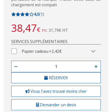
chargement est compati
4,0
(
1
)
38,47
€
31,79€ HT
TTC
SERVICES SUPPLÉMENTAIRES
Papier cadeau.
+2,42€
RÉSERVER
Vous l'avez trouvé moins cher
Demander un devis