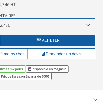
4,34€ HT
NTAIRES
2,42€
ACHETER
vé moins cher
Demander un devis
stimée 1-2 jours.
disponible en magasin
Prix de livraison à partir de 6,50€