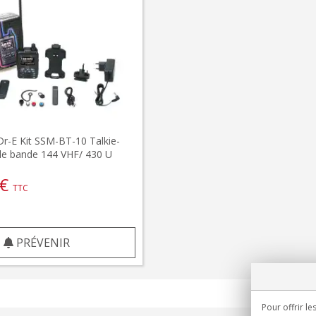
r-E Kit SSM-BT-10 Talkie-
le bande 144 VHF/ 430 U
€
TTC
PRÉVENIR
Pour offrir le