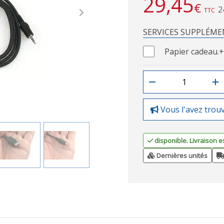
29,45
€
2
TTC
Next
SERVICES SUPPLÉME
Papier cadeau.
+
Vous l'avez trou
disponible. Livraison e
Dernières unités