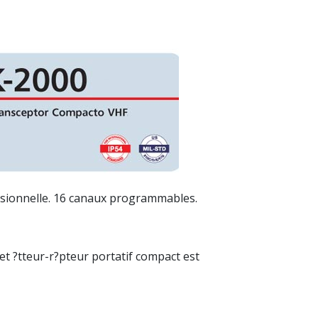
ionnelle. 16 canaux programmables.
et ?tteur-r?pteur portatif compact est