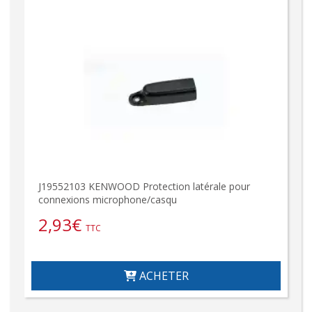
J19552103 KENWOOD Protection latérale pour
connexions microphone/casqu
2,93
€
TTC
ACHETER