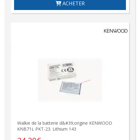
ACHETER
Walkie de la batterie d&#39;origine KENWOOD
KNB71L PKT-23. Lithium 143