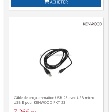
ACHETER
Câble de programmation USB-23 avec USB micro
USB B pour KENWOOD PKT-23
7,26
€