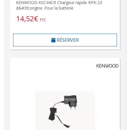
KENWOOD KSC44CR Chargeur rapide RPK-23
d&#39;origine. Pour la batterie
14,52
€
TTC
RÉSERVER