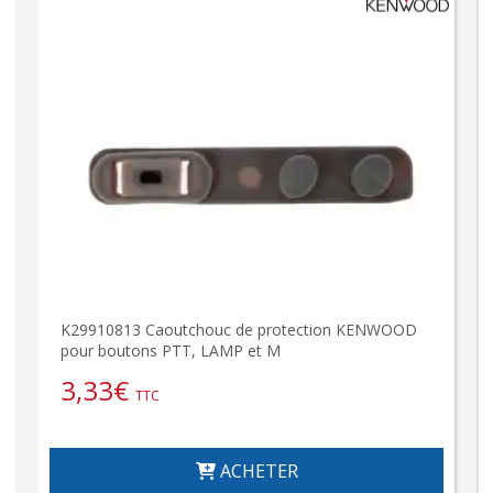
K29910813 Caoutchouc de protection KENWOOD
pour boutons PTT, LAMP et M
3,33
€
TTC
ACHETER