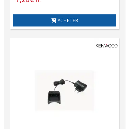
TTC
ACHETER