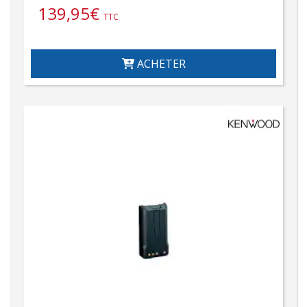
139,95
€
TTC
ACHETER