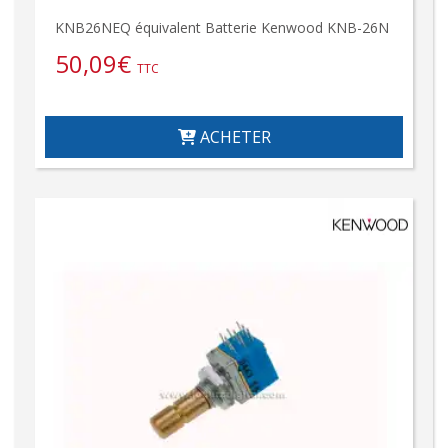
KNB26NEQ équivalent Batterie Kenwood KNB-26N
50,09
€
TTC
ACHETER