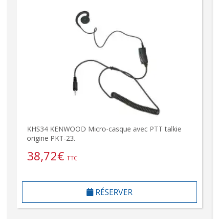
KHS34 KENWOOD Micro-casque avec PTT talkie
origine PKT-23.
38,72
€
TTC
RÉSERVER