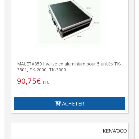
MALETA3501 Valise en aluminium pour 5 unités TK-
3501, TK-2000, TK-3000
90,75
€
TTC
ACHETER