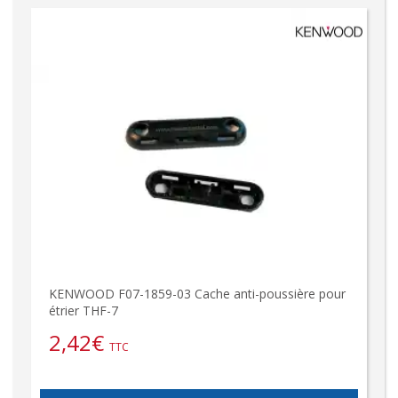
KENWOOD F07-1859-03 Cache anti-poussière pour
étrier THF-7
2,42
€
TTC