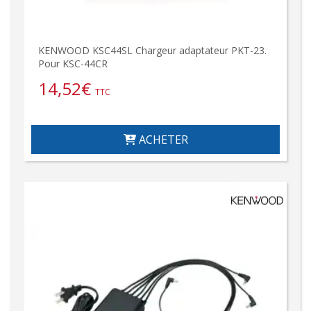
KENWOOD KSC44SL Chargeur adaptateur PKT-23.
Pour KSC-44CR
14,52
€
TTC
ACHETER