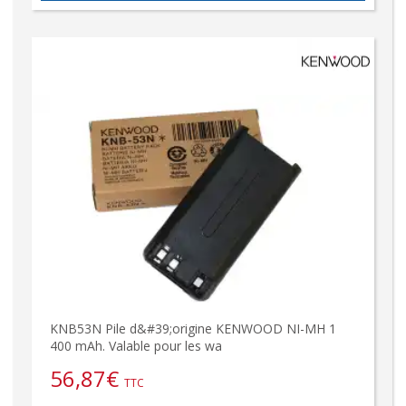
KNB53N Pile d&#39;origine KENWOOD NI-MH 1
400 mAh. Valable pour les wa
56,87
€
TTC