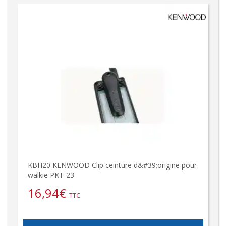
KBH20 KENWOOD Clip ceinture d&#39;origine pour
walkie PKT-23
16,94
€
TTC