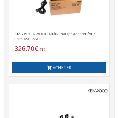
KMB35 KENWOOD Multi-Charger Adapter for 6
units KSC35SCR
326,70
€
TTC
ACHETER