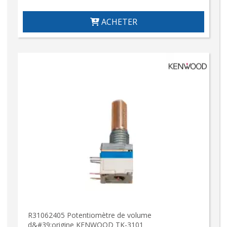
ACHETER
R31062405 Potentiomètre de volume
d&#39;origine KENWOOD TK-3101