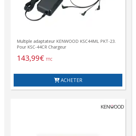
Multiple adaptateur KENWOOD KSC44ML PKT-23.
Pour KSC-44CR Chargeur
143,99
€
TTC
ACHETER