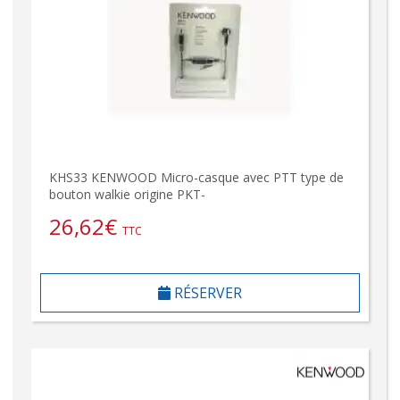
KHS33 KENWOOD Micro-casque avec PTT type de
bouton walkie origine PKT-
26,62
€
TTC
RÉSERVER