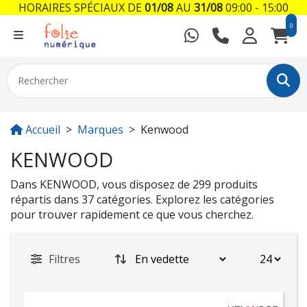
HORAIRES SPÉCIAUX DE
01/08
AU
31/08
09:00 - 15:00
0
Accueil
Marques
Kenwood
KENWOOD
Dans KENWOOD, vous disposez de 299 produits
répartis dans 37 catégories. Explorez les catégories
pour trouver rapidement ce que vous cherchez.
Filtres