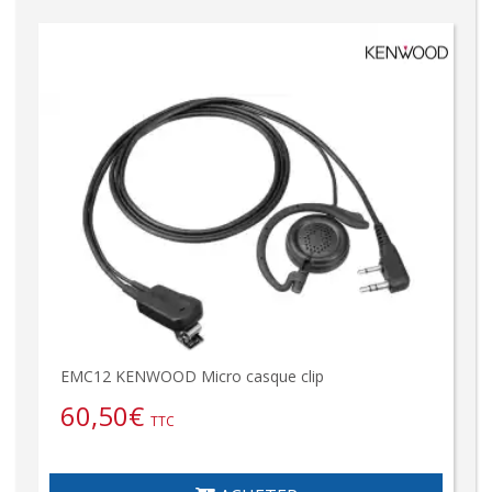
EMC12 KENWOOD Micro casque clip
60,50
€
TTC