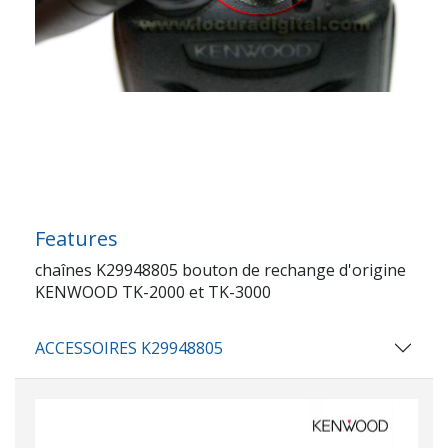
Features
chaînes K29948805 bouton de rechange d'origine
KENWOOD TK-2000 et TK-3000
ACCESSOIRES K29948805