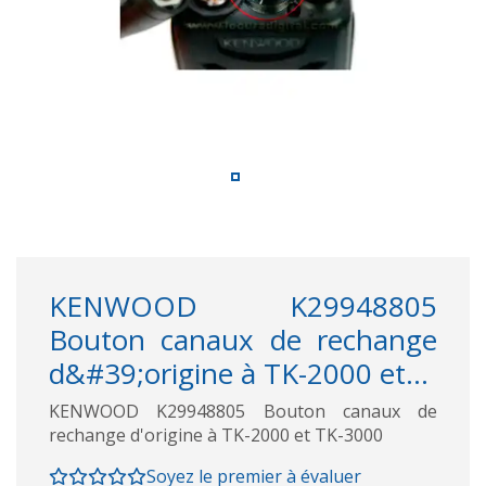
KENWOOD K29948805
Bouton canaux de rechange
d&#39;origine à TK-2000 et...
KENWOOD K29948805 Bouton canaux de
rechange d'origine à TK-2000 et TK-3000
Soyez le premier à évaluer