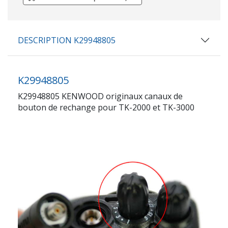
DESCRIPTION K29948805
K29948805
K29948805 KENWOOD originaux canaux de
bouton de rechange pour TK-2000 et TK-3000