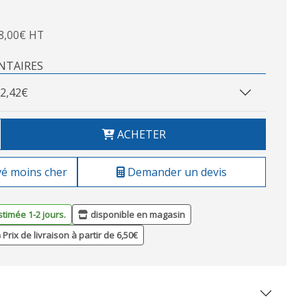
8,00€ HT
NTAIRES
2,42€
ACHETER
vé moins cher
Demander un devis
stimée 1-2 jours.
disponible en magasin
Prix de livraison à partir de 6,50€