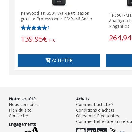
Kenwood TK-3501 Walkie utilisation
TK3501-KI
gratuite Professionnel PMR446 Analo
Analógico P
Pinganillos
1
264,94
139,95
€
TTC
ACHETER
Notre société
Achats
Nous connaitre
Comment acheter?
Plan du site
Conditions d'achats
Contacter
Questions Fréquentes
Comment effectuer un retour
Engagements