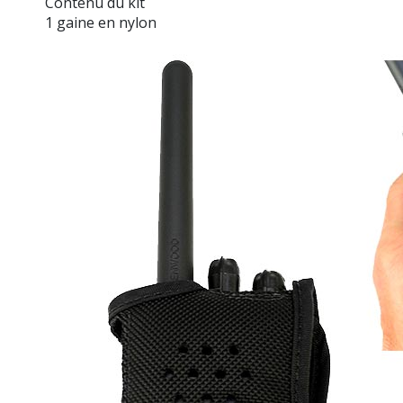
Contenu du kit
1 gaine en nylon