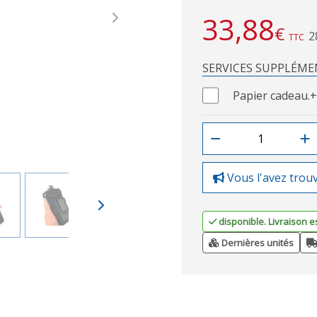
33,88
Next
€
2
TTC
SERVICES SUPPLÉME
Papier cadeau.
+
Vous l'avez trou
disponible. Livraison e
Dernières unités