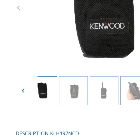
Previous
DESCRIPTION KLH197NCD