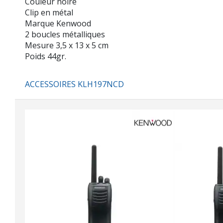
Couleur noire
Clip en métal
Marque Kenwood
2 boucles métalliques
Mesure 3,5 x 13 x 5 cm
Poids 44gr.
ACCESSOIRES KLH197NCD