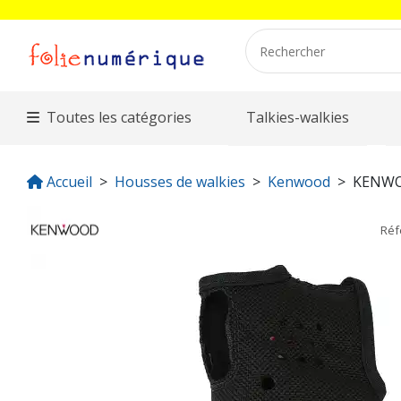
Toutes les catégories
Talkies-walkies
Accueil
Housses de walkies
Kenwood
KENWO
Réf