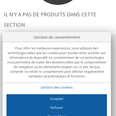
IL N'Y A PAS DE PRODUITS DANS CETTE
SECTION
Gestion du consentement
Notre société
Pour offrir les meilleures expériences, nous utilisons des
technologies telles que les cookies pour stocker et/ou accéder aux
Engagements
informations du dispositif. Le consentement de ces technologies
nous permettra de traiter des données telles que le comportement
de navigation ou les identifiants uniques sur ce site. Ne pas
Achats
consentir ou retirer le consentement peut affecter négativement
certaines caractéristiques et fonctions.
Collectivités
Gestion des cookies
Partenaires
Informations
Accepter
Refuser