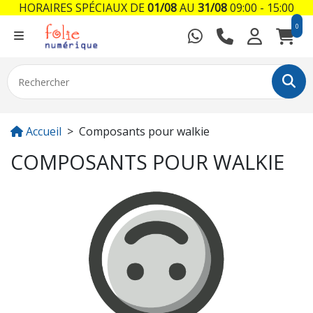
HORAIRES SPÉCIAUX DE
01/08
AU
31/08
09:00 - 15:00
0
Accueil
Composants pour walkie
COMPOSANTS POUR WALKIE