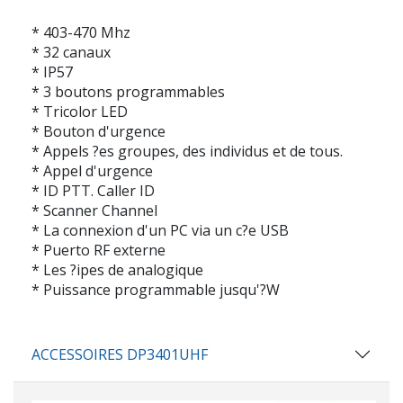
* 403-470 Mhz
* 32 canaux
* IP57
* 3 boutons programmables
* Tricolor LED
* Bouton d'urgence
* Appels ?es groupes, des individus et de tous.
* Appel d'urgence
* ID PTT. Caller ID
* Scanner Channel
* La connexion d'un PC via un c?e USB
* Puerto RF externe
* Les ?ipes de analogique
* Puissance programmable jusqu'?W
ACCESSOIRES DP3401UHF