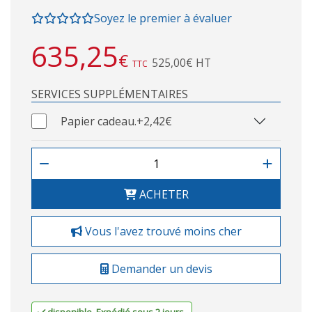
Soyez le premier à évaluer
635,25
€
525,00€ HT
TTC
SERVICES SUPPLÉMENTAIRES
Papier cadeau.
+2,42€
ACHETER
Vous l'avez trouvé moins cher
Demander un devis
disponible. Expédié sous 2 jours.