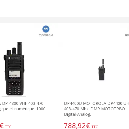
DP-4800 VHF 403-470
DP4400U MOTOROLA DP4400 U
ique et numérique. 1000
403-470 Mhz. DMR MOTOTRBO
Digital-Analog.
€
788,92
€
TTC
TTC