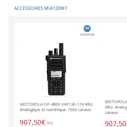
ACCESSOIRES MIA120M7
MOTOROLA 
MOTOROLA DP-4800 VHF136-174 Mhz.
Mhz. Analog
Analogique et numérique. 1000 canaux
canaux
907,50
€
907,50
TTC