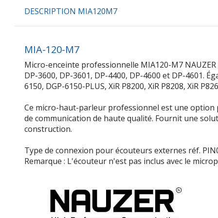
DESCRIPTION MIA120M7
MIA-120-M7
Micro-enceinte professionnelle MIA120-M7 NAUZER
DP-3600, DP-3601, DP-4400, DP-4600 et DP-4601. 
6150, DGP-6150-PLUS, XiR P8200, XiR P8208, XiR P826
Ce micro-haut-parleur professionnel est une option p
de communication de haute qualité. Fournit une soluti
construction.
Type de connexion pour écouteurs externes réf. PI
Remarque : L'écouteur n'est pas inclus avec le micr