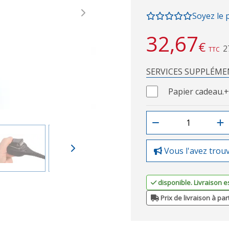
Soyez le 
Next
32,67
€
2
TTC
SERVICES SUPPLÉME
Papier cadeau.
+
Vous l'avez trou
disponible. Livraison e
Prix de livraison à par