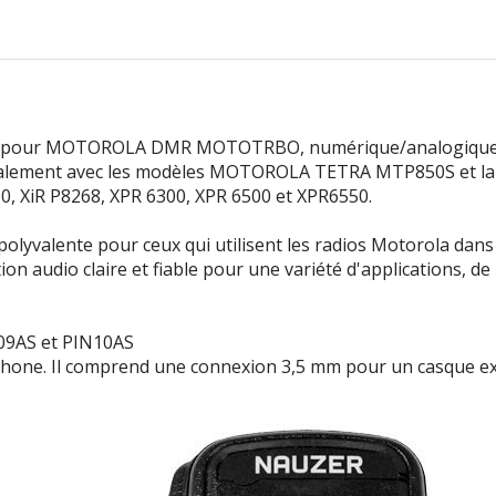
 pour MOTOROLA DMR MOTOTRBO, numérique/analogique, co
Également avec les modèles MOTOROLA TETRA MTP850S et l
0, XiR P8268, XPR 6300, XPR 6500 et XPR6550.
olyvalente pour ceux qui utilisent les radios Motorola dans 
on audio claire et fiable pour une variété d'applications, de
N09AS et PIN10AS
ophone. Il comprend une connexion 3,5 mm pour un casque ex