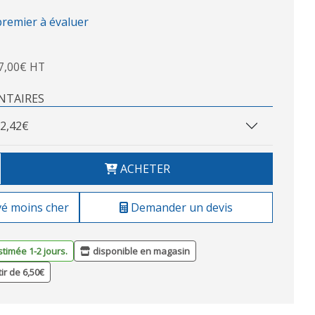
premier à évaluer
7,00€ HT
NTAIRES
2,42€
ACHETER
vé moins cher
Demander un devis
stimée 1-2 jours.
disponible en magasin
tir de 6,50€