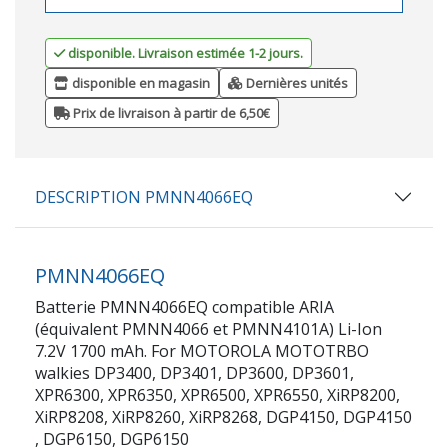
disponible. Livraison estimée 1-2 jours.
disponible en magasin
Dernières unités
Prix de livraison à partir de 6,50€
DESCRIPTION PMNN4066EQ
PMNN4066EQ
Batterie PMNN4066EQ compatible ARIA
(équivalent PMNN4066 et PMNN4101A) Li-Ion
7.2V 1700 mAh. For MOTOROLA MOTOTRBO
walkies DP3400, DP3401, DP3600, DP3601,
XPR6300, XPR6350, XPR6500, XPR6550, XiRP8200,
XiRP8208, XiRP8260, XiRP8268, DGP4150, DGP4150
, DGP6150, DGP6150