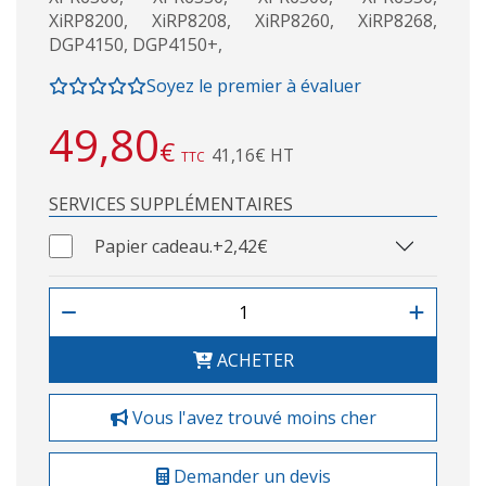
XiRP8200, XiRP8208, XiRP8260, XiRP8268,
DGP4150, DGP4150+,
Soyez le premier à évaluer
49,80
€
41,16€ HT
TTC
SERVICES SUPPLÉMENTAIRES
Papier cadeau.
+2,42€
ACHETER
Vous l'avez trouvé moins cher
Demander un devis