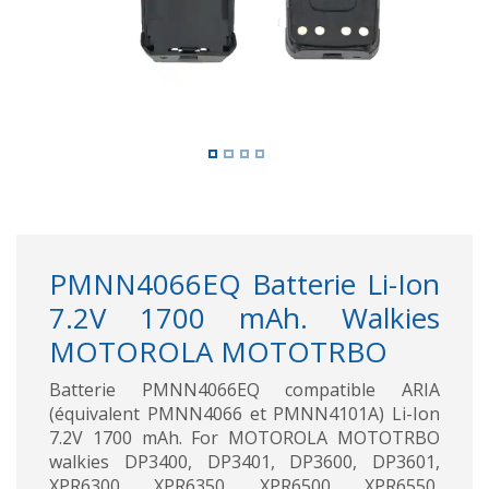
PMNN4066EQ Batterie Li-Ion
7.2V 1700 mAh. Walkies
MOTOROLA MOTOTRBO
Batterie PMNN4066EQ compatible ARIA
(équivalent PMNN4066 et PMNN4101A) Li-Ion
7.2V 1700 mAh. For MOTOROLA MOTOTRBO
walkies DP3400, DP3401, DP3600, DP3601,
XPR6300, XPR6350, XPR6500, XPR6550,